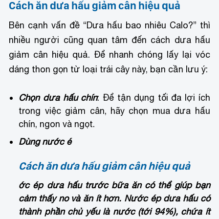
Cách ăn dưa hấu giảm cân hiệu quả
Bên cạnh vấn đề “Dưa hấu bao nhiêu Calo?” thì
nhiều người cũng quan tâm đến cách dưa hấu
giảm cân hiệu quả. Để nhanh chóng lấy lại vóc
dáng thon gọn từ loại trái cây này, bạn cần lưu ý:
Chọn dưa hấu chín
: Để tận dụng tối đa lợi ích
trong việc giảm cân, hãy chọn mua dưa hấu
chín, ngon và ngọt.
Dùng nước é
Cách ăn dưa hấu giảm cân hiệu quả
ớc ép dưa hấu trước bữa ăn có thể giúp bạn
cảm thấy no và ăn ít hơn. Nước ép dưa hấu có
thành phần chủ yếu là nước (tới 94%), chứa ít