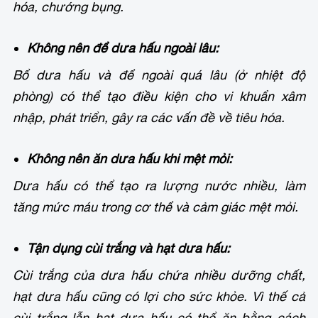
hóa, chướng bụng.
Không nên để dưa hấu ngoài lâu:
Bổ dưa hấu và để ngoài quá lâu (ở nhiệt độ
phòng) có thể tạo điều kiện cho vi khuẩn xâm
nhập, phát triển, gây ra các vấn đề về tiêu hóa.
Không nên ăn dưa hấu khi mệt mỏi:
Dưa hấu có thể tạo ra lượng nước nhiều, làm
tăng mức máu trong cơ thể và cảm giác mệt mỏi.
Tận dụng cùi trắng và hạt dưa hấu:
Cùi trắng của dưa hấu chứa nhiều dưỡng chất,
hạt dưa hấu cũng có lợi cho sức khỏe. Vì thế cả
cùi trắng lẫn hạt dưa hấu có thể ăn bằng cách