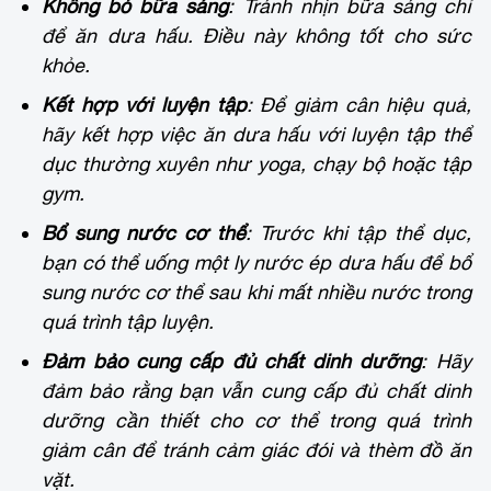
Không bỏ bữa sáng
: Tránh nhịn bữa sáng chỉ
để ăn dưa hấu. Điều này không tốt cho sức
khỏe.
Kết hợp với luyện tập
: Để giảm cân hiệu quả,
hãy kết hợp việc ăn dưa hấu với luyện tập thể
dục thường xuyên như yoga, chạy bộ hoặc tập
gym.
Bổ sung nước cơ thể
: Trước khi tập thể dục,
bạn có thể uống một ly nước ép dưa hấu để bổ
sung nước cơ thể sau khi mất nhiều nước trong
quá trình tập luyện.
Đảm bảo cung cấp đủ chất dinh dưỡng
: Hãy
đảm bảo rằng bạn vẫn cung cấp đủ chất dinh
dưỡng cần thiết cho cơ thể trong quá trình
giảm cân để tránh cảm giác đói và thèm đồ ăn
vặt.