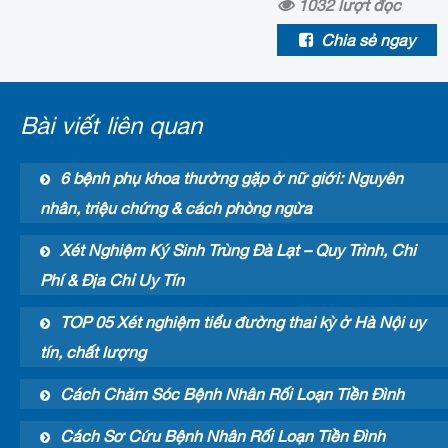
1032
lượt đọc
Chia sẻ ngay
Bài viết liên quan
6 bệnh phụ khoa thường gặp ở nữ giới: Nguyên
nhân, triệu chứng & cách phòng ngừa
Xét Nghiệm Ký Sinh Trùng Đà Lạt – Quy Trình, Chi
Phí & Địa Chỉ Uy Tín
TOP 05 Xét nghiệm tiểu đường thai kỳ ở Hà Nội uy
tín, chất lượng
Cách Chăm Sóc Bệnh Nhân Rối Loạn Tiền Đình
Cách Sơ Cứu Bệnh Nhân Rối Loạn Tiền Đình