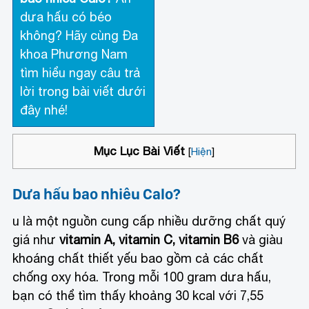
dưa hấu có béo
không? Hãy cùng Đa
khoa Phương Nam
tìm hiểu ngay câu trả
lời trong bài viết dưới
đây nhé!
Mục Lục Bài Viết
[
Hiện
]
Dưa hấu bao nhiêu Calo?
u là một nguồn cung cấp nhiều dưỡng chất quý
giá như
vitamin A, vitamin C, vitamin B6
và giàu
khoáng chất thiết yếu bao gồm cả các chất
chống oxy hóa. Trong mỗi 100 gram dưa hấu,
bạn có thể tìm thấy khoảng 30 kcal với 7,55