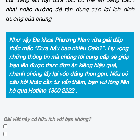
nhai hoặc nướng để tận dụng các lợi ích dinh
dưỡng của chúng.
Như vậy
Đa khoa Phương Nam
vừa giải đáp
thắc mắc “Dưa hấu bao nhiêu Calo?”. Hy vọng
những thông tin mà chúng tôi cung cấp sẽ giúp
bạn lên được thực đơn ăn kiêng hiệu quả,
nhanh chóng lấy lại vóc dáng thon gọn. Nếu có
câu hỏi khác cần tư vấn thêm, bạn vui lòng liên
hệ qua Hotline
1800 2222
.
Bài viết này có hữu ích với bạn không?