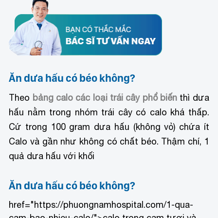
Ăn dưa hấu có béo không?
Theo
bảng calo các loại trái cây phổ biến
thì dưa
hấu nằm trong nhóm trái cây có calo khá thấp.
Cứ trong 100 gram dưa hấu (không vỏ) chứa ít
Calo và gần như không có chất béo. Thậm chí, 1
quả dưa hấu với khối
Ăn dưa hấu có béo không?
href="https://phuongnamhospital.com/1-qua-
cam-bao-nhieu-calo/">calo trong cam tươi và