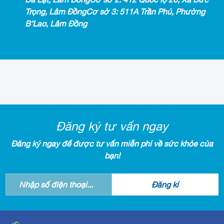
Trọng, Lâm ĐồngCơ sở 3: 511A Trần Phú, Phường
B’Lao, Lâm Đồng
Đăng ký tư vấn ngay
Đăng ký ngay để được tư vấn miễn phí về sức khỏe của
bạn!