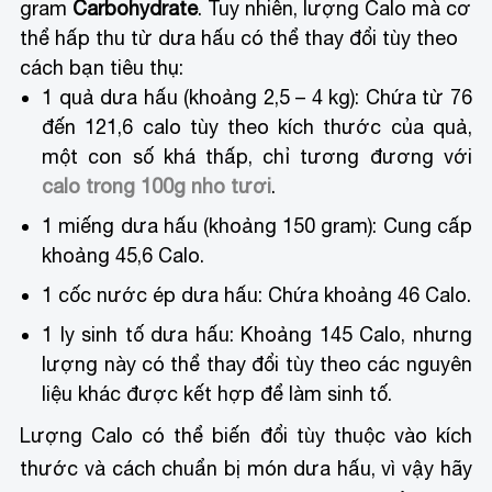
gram
Carbohydrate
. Tuy nhiên, lượng Calo mà cơ
thể hấp thu từ dưa hấu có thể thay đổi tùy theo
cách bạn tiêu thụ:
1 quả dưa hấu (khoảng 2,5 – 4 kg): Chứa từ 76
đến 121,6 calo tùy theo kích thước của quả,
một con số khá thấp, chỉ tương đương với
calo trong 100g nho tươi
.
1 miếng dưa hấu (khoảng 150 gram): Cung cấp
khoảng 45,6 Calo.
1 cốc nước ép dưa hấu: Chứa khoảng 46 Calo.
1 ly sinh tố dưa hấu: Khoảng 145 Calo, nhưng
lượng này có thể thay đổi tùy theo các nguyên
liệu khác được kết hợp để làm sinh tố.
Lượng Calo có thể biến đổi tùy thuộc vào kích
thước và cách chuẩn bị món dưa hấu, vì vậy hãy