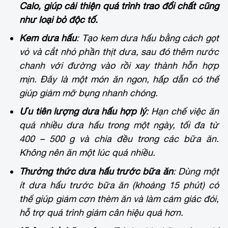
Calo, giúp cải thiện quá trình trao đổi chất cũng
như loại bỏ độc tố.
Kem dưa hấu
: Tạo kem dưa hấu bằng cách gọt
vỏ và cắt nhỏ phần thịt dưa, sau đó thêm nước
chanh với đường vào rồi xay thành hỗn hợp
mịn. Đây là một món ăn ngon, hấp dẫn có thể
giúp giảm mỡ bụng nhanh chóng.
Ưu tiên lượng dưa hấu hợp lý
: Hạn chế việc ăn
quá nhiều dưa hấu trong một ngày, tối đa từ
400 – 500 g và chia đều trong các bữa ăn.
Không nên ăn một lúc quá nhiều.
Thưởng thức dưa hấu trước bữa ăn
: Dùng một
ít dưa hấu trước bữa ăn (khoảng 15 phút) có
thể giúp giảm cơn thèm ăn và làm cảm giác đói,
hỗ trợ quá trình giảm cân hiệu quả hơn.