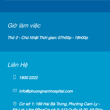
Giờ làm việc
Thứ 2 - Chủ Nhật Thời gian: 07h00p - 18h00p
Liên Hệ
1800 2222
info@phuongnamhospital.com
Cơ sở 1: 189 Hai Bà Trưng, Phường Cam Ly -
Đà Lạt, Lâm ĐồngCơ sở 2: 412 Quốc lộ 20, Xã Đức