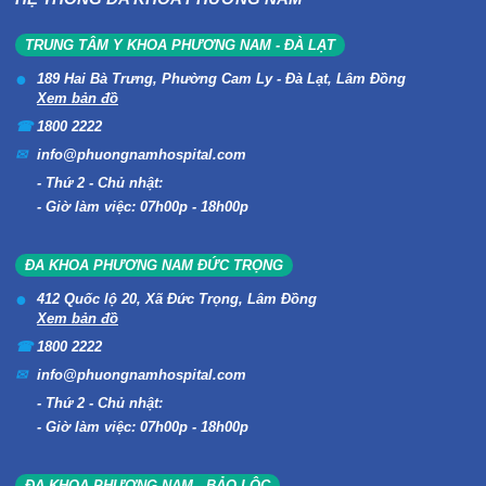
TRUNG TÂM Y KHOA PHƯƠNG NAM - ĐÀ LẠT
189 Hai Bà Trưng, Phường Cam Ly - Đà Lạt, Lâm Đồng
Xem bản đồ
1800 2222
info@phuongnamhospital.com
Thứ 2 - Chủ nhật:
Giờ làm việc: 07h00p - 18h00p
ĐA KHOA PHƯƠNG NAM ĐỨC TRỌNG
412 Quốc lộ 20, Xã Đức Trọng, Lâm Đồng
Xem bản đồ
1800 2222
info@phuongnamhospital.com
Thứ 2 - Chủ nhật:
Giờ làm việc: 07h00p - 18h00p
ĐA KHOA PHƯƠNG NAM - BẢO LỘC