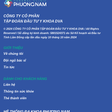
CÔNG TY CỔ PHẦN
TẬP ĐOÀN ĐẦU TƯ Y KHOA DVA
© 2024 CÔNG TY CỔ PHẦN TẬP ĐOÀN ĐẦU TƯ Y KHOA DVA / All Rights
Reserved I Số đăng ký kinh doanh: 5801524371 do Sở Kế hoạch và Đầu tư
Tỉnh Lâm Đồng cấp lần đầu ngày 10 tháng 10 năm 2024
GIỚI THIỆU
Về chúng tôi
Đội ngũ bác sĩ
Tin tức
DÀNH CHO KHÁCH HÀNG
Liên hệ
Thông tin sức khỏe
Thẻ thành viên
HỆ THỐNG ĐA KHOA PHƯƠNG NAM