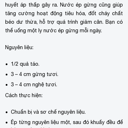
huyết áp thấp gây ra. Nước ép gừng cũng giúp
tăng cường hoạt động tiêu hóa, đốt cháy chất
béo dư thừa, hỗ trợ quá trình giảm cân. Bạn có
thể uống một ly nước ép gừng mỗi ngày.
Nguyên liệu:
1/2 quả táo.
3 – 4 cm gừng tươi.
3 – 4 cm nghệ tươi.
Cách thực hiện:
Chuẩn bị và sơ chế nguyên liệu.
Ép từng nguyên liệu một, sau đó khuấy đều để