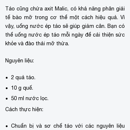
Táo cũng chứa axit Malic, có khả năng phân giải
tế bào mỡ trong cơ thể một cách hiệu quả. Vì
vậy, uống nước ép táo sẽ giúp giảm cân. Bạn có
thể uống nước ép táo mỗi ngày để cải thiện sức
khỏe và đào thải mỡ thừa.
Nguyên liệu:
2 quả táo.
10 g quế.
50 ml nước lọc.
Cách thực hiện:
Chuẩn bị và sơ chế táo với các nguyên liệu