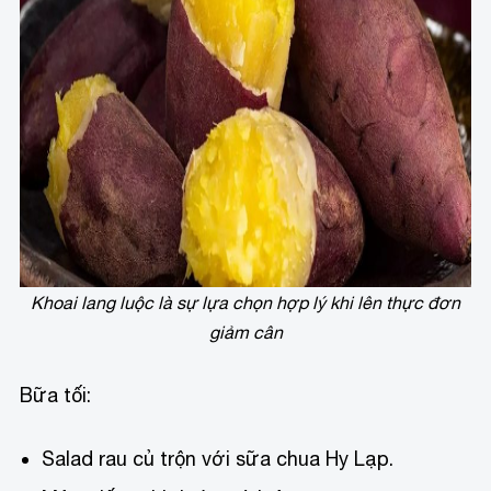
Khoai lang luộc là sự lựa chọn hợp lý khi lên thực đơn
giảm cân
Bữa tối:
Salad rau củ trộn với sữa chua Hy Lạp.