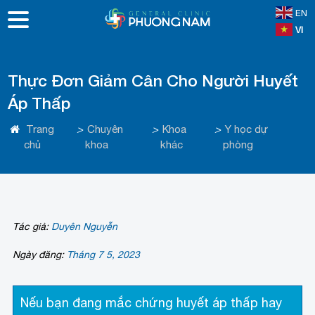
EN
VI
Thực Đơn Giảm Cân Cho Người Huyết
Áp Thấp
Trang
>
Chuyên
>
Khoa
>
Y học dự
chủ
khoa
khác
phòng
Tác giả:
Duyên Nguyễn
Ngày đăng:
Tháng 7 5, 2023
Nếu bạn đang mắc chứng huyết áp thấp hay