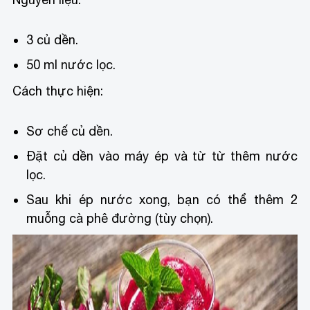
3 củ dền.
50 ml nước lọc.
Cách thực hiện:
Sơ chế củ dền.
Đặt củ dền vào máy ép và từ từ thêm nước
lọc.
Sau khi ép nước xong, bạn có thể thêm 2
muỗng cà phê đường (tùy chọn).