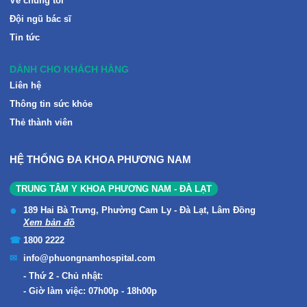
Về chúng tôi
Đội ngũ bác sĩ
Tin tức
DÀNH CHO KHÁCH HÀNG
Liên hệ
Thông tin sức khỏe
Thẻ thành viên
HỆ THỐNG ĐA KHOA PHƯƠNG NAM
TRUNG TÂM Y KHOA PHƯƠNG NAM - ĐÀ LẠT
189 Hai Bà Trưng, Phường Cam Ly - Đà Lạt, Lâm Đồng
Xem bản đồ
1800 2222
info@phuongnamhospital.com
Thứ 2 - Chủ nhật:
Giờ làm việc: 07h00p - 18h00p