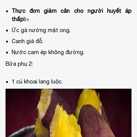
Thực đơn giảm cân cho người huyết áp
thấp
li>
Ức gà nướng mật ong.
Canh giá đỗ.
Nước cam ép không đường.
Bữa phụ 2:
1 củ khoai lang luộc.