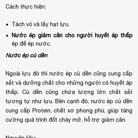
Cách thực hiện:
Tách vỏ và lấy hạt lựu.
Nước ép giảm cân cho người huyết áp thấp
ép để ép nước.
Nước ép củ dền
Ngoài lựu đỏ thì nước ép củ dền cũng cung cấp
sắt và dưỡng chất cho những người có huyết áp
thấp. Củ dền cũng chứa lượng lớn chất sắt
tương tự như lựu. Bên cạnh đó, nước ép củ dền
cung cấp Protein, chất xơ phong phú, giúp tăng
cường quá trình đốt cháy mỡ, hỗ trợ giảm cân.
Nguyên liệu: