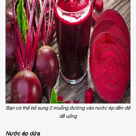
Bạn có thể bổ sung 2 muỗng đường vào nước ép dền để
dễ uống
Nước ép dứa