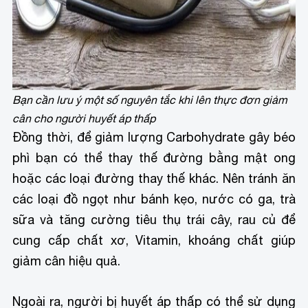
Bạn cần lưu ý một số nguyên tắc khi lên thực đơn giảm
cân cho người huyết áp thấp
Đồng thời, để giảm lượng Carbohydrate gây béo
phì bạn có thể thay thế đường bằng mật ong
hoặc các loại đường thay thế khác. Nên tránh ăn
các loại đồ ngọt như bánh kẹo, nước có ga, trà
sữa và tăng cường tiêu thụ trái cây, rau củ để
cung cấp chất xơ, Vitamin, khoáng chất giúp
giảm cân hiệu quả.
Ngoài ra, người bị huyết áp thấp có thể sử dụng