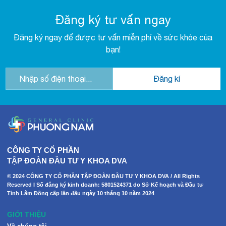
Đăng ký tư vấn ngay
Đăng ký ngay để được tư vấn miễn phí về sức khỏe của
bạn!
CÔNG TY CỔ PHẦN
TẬP ĐOÀN ĐẦU TƯ Y KHOA DVA
© 2024 CÔNG TY CỔ PHẦN TẬP ĐOÀN ĐẦU TƯ Y KHOA DVA / All Rights
Reserved I Số đăng ký kinh doanh: 5801524371 do Sở Kế hoạch và Đầu tư
Tỉnh Lâm Đồng cấp lần đầu ngày 10 tháng 10 năm 2024
GIỚI THIỆU