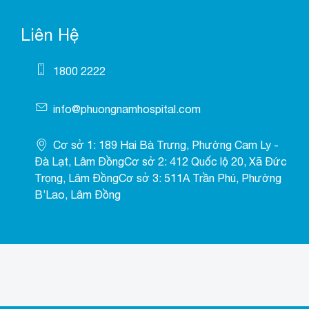
Liên Hệ
1800 2222
info@phuongnamhospital.com
Cơ sở 1: 189 Hai Bà Trưng, Phường Cam Ly -
Đà Lạt, Lâm ĐồngCơ sở 2: 412 Quốc lộ 20, Xã Đức
Trọng, Lâm ĐồngCơ sở 3: 511A Trần Phú, Phường
B’Lao, Lâm Đồng