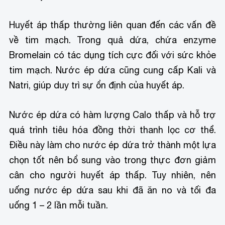
Huyết áp thấp thường liên quan đến các vấn đề
về tim mạch. Trong quả dứa, chứa enzyme
Bromelain có tác dụng tích cực đối với sức khỏe
tim mạch. Nước ép dứa cũng cung cấp Kali và
Natri, giúp duy trì sự ổn định của huyết áp.
Nước ép dứa có hàm lượng Calo thấp và hỗ trợ
quá trình tiêu hóa đồng thời thanh lọc cơ thể.
Điều này làm cho nước ép dứa trở thành một lựa
chọn tốt nên bổ sung vào trong thực đơn giảm
cân cho người huyết áp thấp. Tuy nhiên, nên
uống nước ép dứa sau khi đã ăn no và tối đa
uống 1 – 2 lần mỗi tuần.