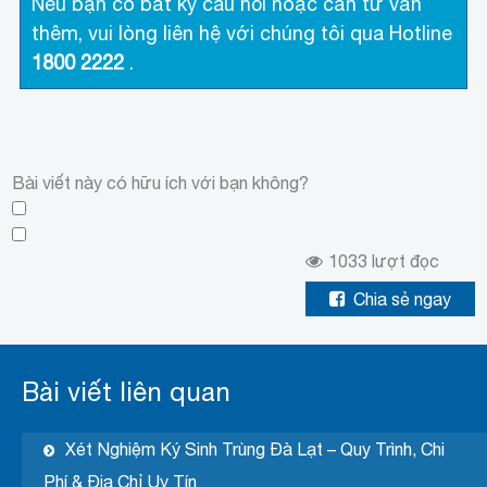
Nếu bạn có bất kỳ câu hỏi hoặc cần tư vấn
thêm, vui lòng liên hệ với chúng tôi qua Hotline
1800 2222
.
Bài viết này có hữu ích với bạn không?
1033
lượt đọc
Chia sẻ ngay
Bài viết liên quan
Xét Nghiệm Ký Sinh Trùng Đà Lạt – Quy Trình, Chi
Phí & Địa Chỉ Uy Tín