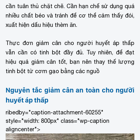
cần tuân thủ chặt chẽ. Cần hạn chế sử dụng quá
nhiều chất béo và tránh để cơ thể cảm thấy đói,
xuất hiện dấu hiệu thèm ăn.
Thực đơn giảm cân cho người huyết áp thấp
vẫn cần có tinh bột đầy đủ. Tuy nhiên, để đạt
hiệu quả giảm cân tốt, bạn nên thay thế lượng
tinh bột từ cơm gạo bằng các nguồ
Nguyên tắc giảm cân an toàn cho người
huyết áp thấp
ribedby="caption-attachment-60255"
style="width: 800px" class="wp-caption
aligncenter">