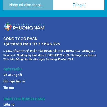
CÔNG TY CỔ PHẦN
TẬP ĐOÀN ĐẦU TƯ Y KHOA DVA
© 2024 CÔNG TY CỔ PHẦN TẬP ĐOÀN ĐẦU TƯ Y KHOA DVA / All Rights
Reserved I Số đăng ký kinh doanh: 5801524371 do Sở Kế hoạch và Đầu tư
Tỉnh Lâm Đồng cấp lần đầu ngày 10 tháng 10 năm 2024
GIỚI THIỆU
Về chúng tôi
Đội ngũ bác sĩ
Tin tức
DÀNH CHO KHÁCH HÀNG
Liên hệ