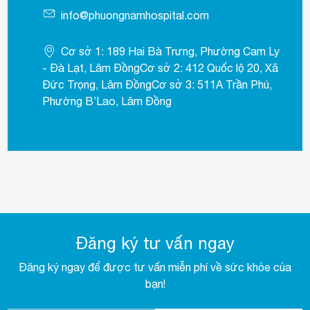
info@phuongnamhospital.com
Cơ sở 1: 189 Hai Bà Trưng, Phường Cam Ly
- Đà Lạt, Lâm ĐồngCơ sở 2: 412 Quốc lộ 20, Xã
Đức Trọng, Lâm ĐồngCơ sở 3: 511A Trần Phú,
Phường B’Lao, Lâm Đồng
Đăng ký tư vấn ngay
Đăng ký ngay để được tư vấn miễn phí về sức khỏe của
bạn!