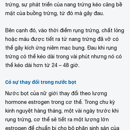
trứng, sự phát triển của nang trứng kéo căng bề
mặt của buồng trứng, từ đó mà gây đau.
Bên cạnh đó, vào thời điểm rụng trứng, chất lỏng
hoặc máu được tiết ra từ nang trứng đã vỡ có
thể gây kích ứng niêm mạc bụng. Đau khi rụng
trứng có thể kéo dài trong vài phút nhưng nó có
thể kéo dài hơn từ 24 – 48 giờ.
Có sự thay đổi trong nước bọt
Nước bọt của nữ giới thay đổi theo lượng
hormone estrogen trong cơ thể. Trong chu kỳ
kinh nguyệt hàng tháng, một vài ngày trước khi
rụng trứng, cơ thể sẽ tiết ra một lượng lớn
estrogen để chuẩn bị cho bộ phận sinh sản của