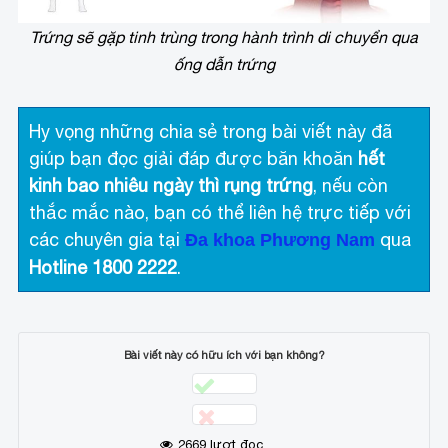
Trứng sẽ gặp tinh trùng trong hành trình di chuyển qua
ống dẫn trứng
Hy vọng những chia sẻ trong bài viết này đã
giúp bạn đọc giải đáp được băn khoăn
hết
kinh bao nhiêu ngày thì rụng trứng
, nếu còn
thắc mắc nào, bạn có thể liên hệ trực tiếp với
các chuyên gia tại
qua
Đa khoa Phương Nam
Hotline 1800 2222
.
Bài viết này có hữu ích với bạn không?
2669
lượt đọc