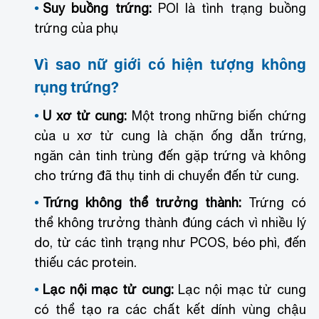
Suy buồng trứng:
POI là tình trạng buồng
trứng của phụ
Vì sao nữ giới có hiện tượng không
rụng trứng?
U xơ tử cung:
Một trong những biến chứng
của u xơ tử cung là chặn ống dẫn trứng,
ngăn cản tinh trùng đến gặp trứng và không
cho trứng đã thụ tinh di chuyển đến tử cung.
Trứng không thể trưởng thành:
Trứng có
thể không trưởng thành đúng cách vì nhiều lý
do, từ các tình trạng như PCOS, béo phì, đến
thiếu các protein.
Lạc nội mạc tử cung:
Lạc nội mạc tử cung
có thể tạo ra các chất kết dính vùng chậu