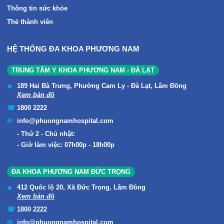
Thông tin sức khỏe
Thẻ thành viên
HỆ THỐNG ĐA KHOA PHƯƠNG NAM
TRUNG TÂM Y KHOA PHƯƠNG NAM - ĐÀ LẠT
189 Hai Bà Trưng, Phường Cam Ly - Đà Lạt, Lâm Đồng
Xem bản đồ
1800 2222
info@phuongnamhospital.com
Thứ 2 - Chủ nhật:
Giờ làm việc: 07h00p - 18h00p
ĐA KHOA PHƯƠNG NAM ĐỨC TRỌNG
412 Quốc lộ 20, Xã Đức Trọng, Lâm Đồng
Xem bản đồ
1800 2222
info@phuongnamhospital.com