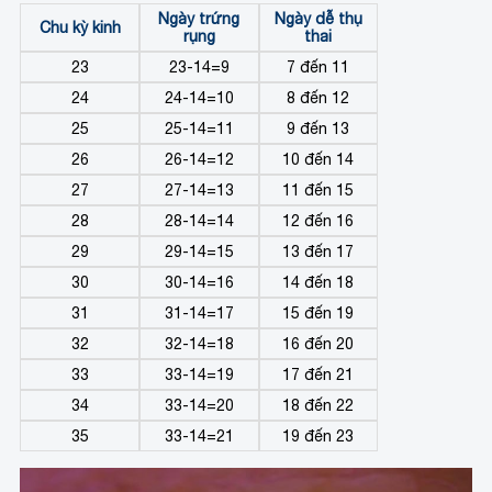
Ngày trứng
Ngày dễ thụ
Chu kỳ kinh
rụng
thai
23
23-14=9
7 đến 11
24
24-14=10
8 đến 12
25
25-14=11
9 đến 13
26
26-14=12
10 đến 14
27
27-14=13
11 đến 15
28
28-14=14
12 đến 16
29
29-14=15
13 đến 17
30
30-14=16
14 đến 18
31
31-14=17
15 đến 19
32
32-14=18
16 đến 20
33
33-14=19
17 đến 21
34
33-14=20
18 đến 22
35
33-14=21
19 đến 23