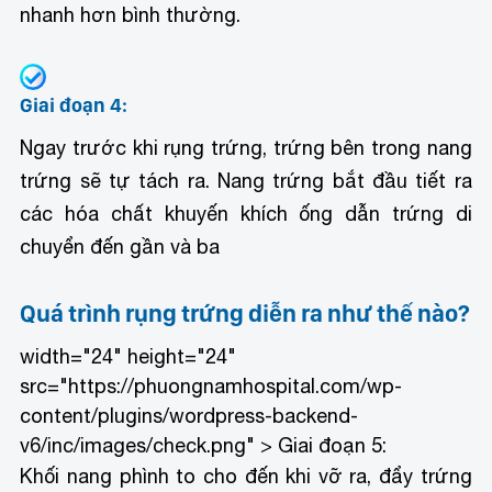
nhanh hơn bình thường.
Giai đoạn 4:
Ngay trước khi rụng trứng, trứng bên trong nang
trứng sẽ tự tách ra. Nang trứng bắt đầu tiết ra
các hóa chất khuyến khích ống dẫn trứng di
chuyển đến gần và ba
Quá trình rụng trứng diễn ra như thế nào?
width="24" height="24"
src="https://phuongnamhospital.com/wp-
content/plugins/wordpress-backend-
v6/inc/images/check.png" > Giai đoạn 5:
Khối nang phình to cho đến khi vỡ ra, đẩy trứng