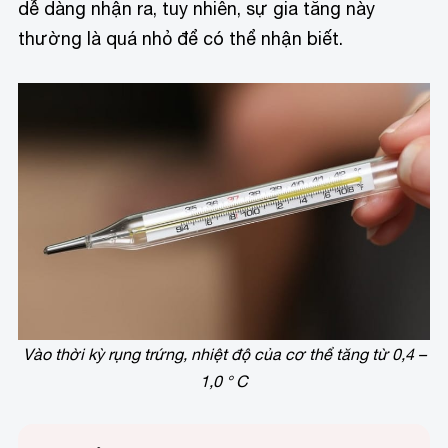
dễ dàng nhận ra, tuy nhiên, sự gia tăng này
thường là quá nhỏ để có thể nhận biết.
Vào thời kỳ rụng trứng, nhiệt độ của cơ thể tăng từ 0,4 –
1,0 ° C