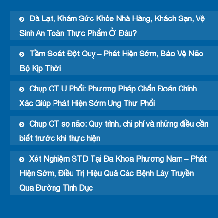
Đà Lạt, Khám Sức Khỏe Nhà Hàng, Khách Sạn, Vệ
Sinh An Toàn Thực Phẩm Ở Đâu?
Tầm Soát Đột Quỵ – Phát Hiện Sớm, Bảo Vệ Não
Bộ Kịp Thời
Chụp CT U Phổi: Phương Pháp Chẩn Đoán Chính
Xác Giúp Phát Hiện Sớm Ung Thư Phổi
Chụp CT sọ não: Quy trình, chi phí và những điều cần
biết trước khi thực hiện
Xét Nghiệm STD Tại Đa Khoa Phương Nam – Phát
Hiện Sớm, Điều Trị Hiệu Quả Các Bệnh Lây Truyền
Qua Đường Tình Dục