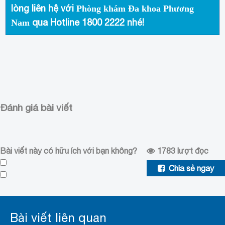
lòng liên hệ với
Phòng khám Đa khoa Phương
qua Hotline
1800 2222
nhé!
Nam
Đánh giá bài viết
Bài viết này có hữu ích với bạn không?
1783
lượt đọc
Chia sẻ ngay
Bài viết liên quan