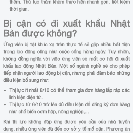
thêm. Thủ tục thăm khám thực hiện nhanh gọn, tiết kiệm
thời gian.
Bị cận có đi xuất khẩu Nhật
Bản được không?
Ứng viên bị tật khúc xạ trên thực tế sẽ gặp nhiều bất tiện
trong lao động cũng như cuộc sống hàng ngày. Tuy nhiên,
không đồng nghĩa với việc ứng viên sẽ mất cơ hội đi xuất
khẩu lao động Nhật Bản. Một số ngành nghề sẽ cho phép
tiếp nhận người lao động bị cận, nhưng phải đảm bảo những
điều kiện bổ sung như:
Thị lực ít nhất 8/10 có thể tham gia đơn hàng lắp ráp các
linh kiện điện tử.
Thị lực từ 6/10 trở lên đủ điều kiện để đăng ký đơn hàng
như chế biến cơm hộp, nông nghiệp,…
Khi thị lực không đáp ứng được yêu cầu của nhà tuyển
dụng, nhiều ứng viên đã đến cơ sở y tế mổ cận. Phương án