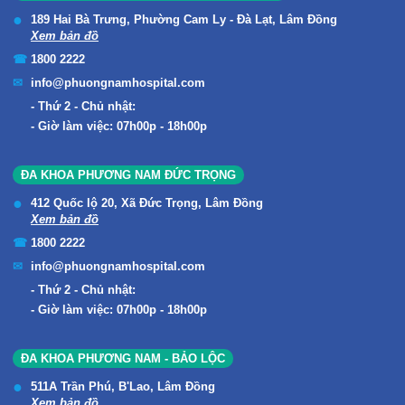
189 Hai Bà Trưng, Phường Cam Ly - Đà Lạt, Lâm Đồng
Xem bản đồ
1800 2222
info@phuongnamhospital.com
Thứ 2 - Chủ nhật:
Giờ làm việc: 07h00p - 18h00p
ĐA KHOA PHƯƠNG NAM ĐỨC TRỌNG
412 Quốc lộ 20, Xã Đức Trọng, Lâm Đồng
Xem bản đồ
1800 2222
info@phuongnamhospital.com
Thứ 2 - Chủ nhật:
Giờ làm việc: 07h00p - 18h00p
ĐA KHOA PHƯƠNG NAM - BẢO LỘC
511A Trần Phú, B'Lao, Lâm Đồng
Xem bản đồ