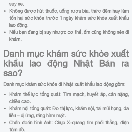
say xe.
Không được hút thuốc, uống rượu bia, thức đêm hay làm
tổn hại sức khỏe trước 1 ngày khám sức khỏe xuất khẩu
lao động.
Nếu bạn đang bị suy nhược cơ thể, ốm cũng không nên đi
khám.
Danh mục khám sức khỏe xuất
khẩu lao động Nhật Bản ra
sao?
Danh mục khám sức khỏe đi Nhật xuất khẩu lao động gồm:
Khám thể lực tổng quát: Tim mạch, huyết áp, cân nặng,
chiều cao.
Khám nội tổng quát: Đo thị lực, khám nội, tai mũi họng, da
liễu – dị ứng, răng hàm mặt.
Chẩn đoán hình ảnh: Chụp X-quang tim phổi thẳng, điện
tâm đồ.