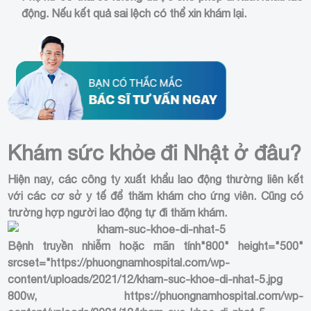
động. Nếu kết quả sai lệch có thể xin khám lại.
Khám sức khỏe đi Nhật ở đâu?
Hiện nay, các công ty xuất khẩu lao động thường liên kết
với các cơ sở y tế để thăm khám cho ứng viên. Cũng có
trường hợp người lao động tự đi thăm khám.
Bệnh truyền nhiễm hoặc mãn tính
"800" height="500"
srcset="https://phuongnamhospital.com/wp-
content/uploads/2021/12/kham-suc-khoe-di-nhat-5.jpg
800w, https://phuongnamhospital.com/wp-