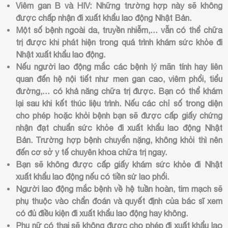
Viêm gan B và HIV: Những trường hợp này sẽ không
được chấp nhận đi xuất khẩu lao động Nhật Bản.
Một số bệnh ngoài da, truyền nhiễm,… vẫn có thể chữa
trị được khi phát hiện trong quá trình khám sức khỏe đi
Nhật xuất khẩu lao động.
Nếu người lao động mắc các bệnh lý mãn tính hay liên
quan đến hệ nội tiết như men gan cao, viêm phổi, tiểu
đường,… có khả năng chữa trị được. Bạn có thể khám
lại sau khi kết thúc liệu trình. Nếu các chỉ số trong diện
cho phép hoặc khỏi bệnh bạn sẽ được cấp giấy chứng
nhận đạt chuẩn sức khỏe đi xuất khẩu lao động Nhật
Bản. Trường hợp bệnh chuyển nặng, không khỏi thì nên
đến cơ sở y tế chuyên khoa chữa trị ngay.
Bạn sẽ không được cấp giấy khám sức khỏe đi Nhật
xuất khẩu lao động nếu có tiền sử lao phổi.
Người lao động mắc bệnh về hệ tuần hoàn, tim mạch sẽ
phụ thuộc vào chẩn đoán và quyết định của bác sĩ xem
có đủ điều kiện đi xuất khẩu lao động hay không.
Phụ nữ có thai sẽ không được cho phép đi xuất khẩu lao