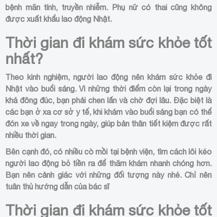
bệnh mãn tính, truyền nhiễm. Phụ nữ có thai cũng không
được xuất khẩu lao động Nhật.
Thời gian đi khám sức khỏe tốt
nhất?
Theo kinh nghiệm, người lao động nên khám sức khỏe đi
Nhật vào buổi sáng. Vì những thời điểm còn lại trong ngày
khá đông đúc, bạn phải chen lấn và chờ đợi lâu. Đặc biệt là
các bạn ở xa cơ sở y tế, khi khám vào buổi sáng bạn có thể
đón xe về ngay trong ngày, giúp bản thân tiết kiệm được rất
nhiều thời gian.
Bên cạnh đó, có nhiều cò mồi tại bệnh viện, tìm cách lôi kéo
người lao động bỏ tiền ra để thăm khám nhanh chóng hơn.
Bạn nên cảnh giác với những đối tượng này nhé. Chỉ nên
tuân thủ hướng dẫn của bác sĩ
Thời gian đi khám sức khỏe tốt