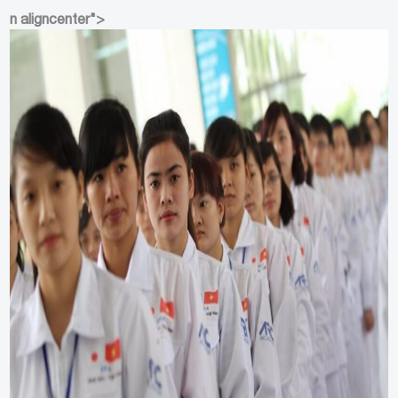
n aligncenter">