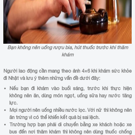
Bạn không nên uống rượu bia, hút thuốc trước khi thăm
khám
Người lao động cần mang theo ảnh 4×6 khi khám sức khỏe
đi Nhật và lưu ý thêm những vấn đề dưới đây:
Nếu bạn đi khám vào buổi sáng, trước khi thực hiện
không nên ăn, dùng món ngọt, uống sữa hay nước tăng
lực.
Mọi người nên uống nhiều nước lọc. Với nữ thì không nên
ăn trứng vì có thể khiến kết quả bị sai lệch.
Trường hợp bạn phải di chuyển bằng xe khách hoặc xe
bus đến nơi thăm khám thì không nên dùng thuốc chống