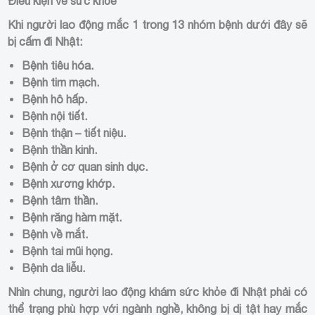
Điều kiện về sức khỏe
Khi người lao động mắc 1 trong 13 nhóm bệnh dưới đây sẽ
bị cấm đi Nhật:
Bệnh tiêu hóa.
Bệnh tim mạch.
Bệnh hô hấp.
Bệnh nội tiết.
Bệnh thận – tiết niệu.
Bệnh thần kinh.
Bệnh ở cơ quan sinh dục.
Bệnh xương khớp.
Bệnh tâm thần.
Bệnh răng hàm mặt.
Bệnh về mắt.
Bệnh tai mũi họng.
Bệnh da liễu.
Nhìn chung, người lao động
khám sức khỏe đi Nhật
phải có
thể trạng phù hợp với ngành nghề, không bị dị tật hay mắc