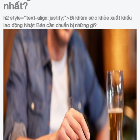
nhất?
h2 style="text-align: justify;">
Đi khám sức khỏe xuất khẩu
lao động Nhật Bản cần chuẩn bị những gì?