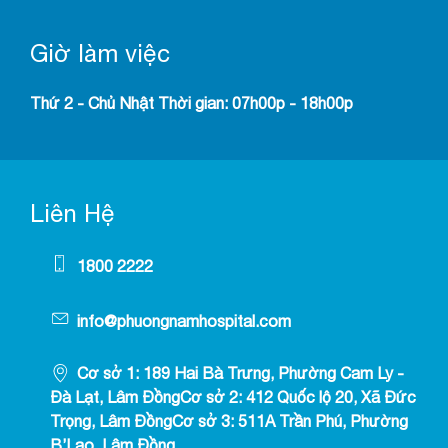
Giờ làm việc
Thứ 2 - Chủ Nhật Thời gian: 07h00p - 18h00p
Liên Hệ
1800 2222
info@phuongnamhospital.com
Cơ sở 1: 189 Hai Bà Trưng, Phường Cam Ly -
Đà Lạt, Lâm ĐồngCơ sở 2: 412 Quốc lộ 20, Xã Đức
Trọng, Lâm ĐồngCơ sở 3: 511A Trần Phú, Phường
B’Lao, Lâm Đồng