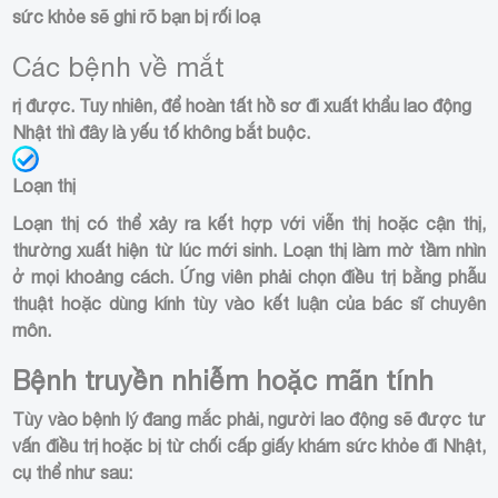
sức khỏe sẽ ghi rõ bạn bị rối loạ
Các bệnh về mắt
rị được. Tuy nhiên, để hoàn tất hồ sơ đi xuất khẩu lao động
Nhật thì đây là yếu tố không bắt buộc.
Loạn thị
Loạn thị có thể xảy ra kết hợp với viễn thị hoặc cận thị,
thường xuất hiện từ lúc mới sinh. Loạn thị làm mờ tầm nhìn
ở mọi khoảng cách. Ứng viên phải chọn điều trị bằng phẫu
thuật hoặc dùng kính tùy vào kết luận của bác sĩ chuyên
môn.
Bệnh truyền nhiễm hoặc mãn tính
Tùy vào bệnh lý đang mắc phải, người lao động sẽ được tư
vấn điều trị hoặc bị từ chối cấp giấy khám sức khỏe đi Nhật,
cụ thể như sau: