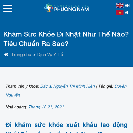
EN
VI
Khám Sức Khỏe Đi Nhật Như Thế Nào?
Tiêu Chuẩn Ra Sao?
Trang chủ
>
Dịch Vụ Y Tế
Tham vấn y khoa:
Bác sĩ Nguyễn Thị Minh Hiền
|
Tác giả:
Duyên
Nguyễn
Ngày đăng:
Tháng 12 21, 2021
Đi khám sức khỏe xuất khẩu lao động