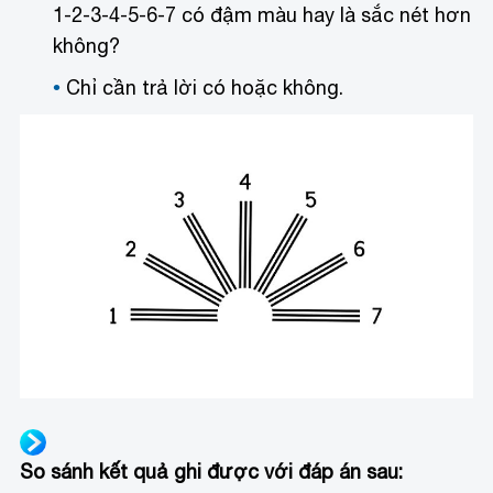
1-2-3-4-5-6-7 có đậm màu hay là sắc nét hơn
không?
Chỉ cần trả lời có hoặc không.
So sánh kết quả ghi được với đáp án sau: