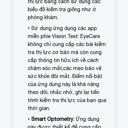
thị lực bằng cách sử dụng các
biểu đồ kiểm tra giống như ở
phòng khám.
Sử dụng ứng dụng các app
miễn phí
e Vision Test: EyeCare
không chỉ cung cấp các bài kiểm
tra thị lực cơ bản mà còn cung
cấp thông tin hữu ích về cách
chăm sóc mắt,các mẹo bảo vệ
sức khỏe đôi mắt. Điểm nổi bật
của ứng dụng này là khả năng
theo dõi, nhắc nhở, ghi lại tiến
trình kiểm tra thị lực của bạn qua
thời gian.
Smart Optometry
: Ứng dụng
này được thiết kế để cung cấp