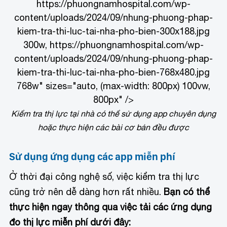
https://phuongnamhospital.com/wp-
content/uploads/2024/09/nhung-phuong-phap-
kiem-tra-thi-luc-tai-nha-pho-bien-300x188.jpg
300w, https://phuongnamhospital.com/wp-
content/uploads/2024/09/nhung-phuong-phap-
kiem-tra-thi-luc-tai-nha-pho-bien-768x480.jpg
768w" sizes="auto, (max-width: 800px) 100vw,
800px" />
Kiểm tra thị lực tại nhà có thể sử dụng app chuyên dụng
hoặc thực hiện các bài cơ bản đều được
Sử dụng ứng dụng các app miễn phí
Ở thời đại công nghệ số, việc kiểm tra thị lực
cũng trở nên dễ dàng hơn rất nhiều.
Bạn có thể
thực hiện ngay thông qua việc tải các ứng dụng
đo thị lực miễn phí dưới đây: