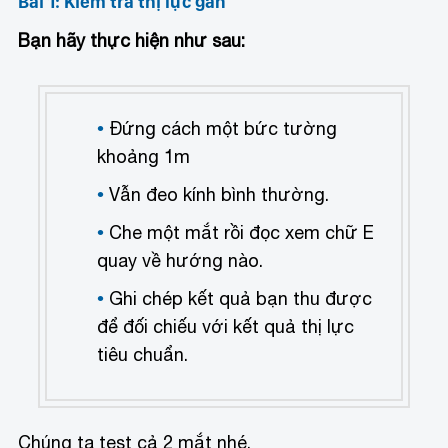
Bài 1: Kiểm tra thị lực gần
Bạn hãy thực hiện như sau:
Đứng cách một bức tường
khoảng 1m
Vẫn đeo kính bình thường.
Che một mắt rồi đọc xem chữ E
quay về hướng nào.
Ghi chép kết quả bạn thu được
để đối chiếu với kết quả thị lực
tiêu chuẩn.
Chúng ta test cả 2 mắt nhé.