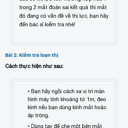
trong 2 mắt đoán sai kết quả thì mắt
đó đang có vấn đề về thị lực, bạn hãy
đến bác sĩ kiểm tra nhé!
Bài 2: Kiểm tra loạn thị
Cách thực hiện như sau:
Bạn hãy ngồi cách xa vị trí màn
hình máy tính khoảng từ 1m, đeo
kính nếu bạn dùng kính mắt hoặc
áp tròng.
Dùng tay để che một bên mắt