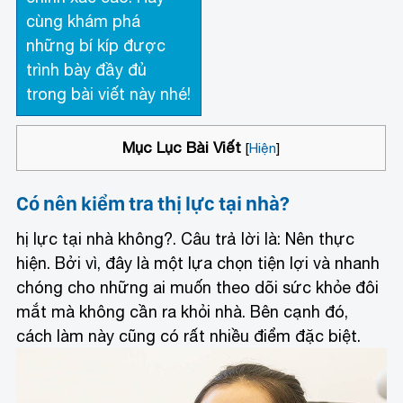
cùng khám phá
những bí kíp được
trình bày đầy đủ
trong bài viết này nhé!
Mục Lục Bài Viết
[
Hiện
]
Có nên kiểm tra thị lực tại nhà?
hị lực tại nhà không?. Câu trả lời là: Nên thực
hiện. Bởi vì, đây là một lựa chọn tiện lợi và nhanh
chóng cho những ai muốn theo dõi sức khỏe đôi
mắt mà không cần ra khỏi nhà. Bên cạnh đó,
cách làm này cũng có rất nhiều điểm đặc biệt.