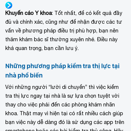
Khuyến cáo Y khoa
: Tốt nhất, để có kết quả đầy
đủ và chính xác, cũng như để nhận được các tư
vấn về phương pháp điều trị phù hợp, bạn nên
thăm khám bác sĩ thường xuyên nhé. Điều này
khá quan trọng, bạn cần lưu ý.
Những phương pháp kiểm tra thị lực tại
nhà phổ biến
Với những người “lười di chuyển” thì việc kiểm
tra thị lực ngay tại nhà là sự lựa chọn tuyệt vời
thay cho việc phải đến các phòng khám nhãn
khoa. Thật may vì hiện tại có rất nhiều cách giúp
bạn việc này dễ dàng đó là sử dụng các app trên
smartphone hoặc các bài kiểm tra thủ công. Hãy