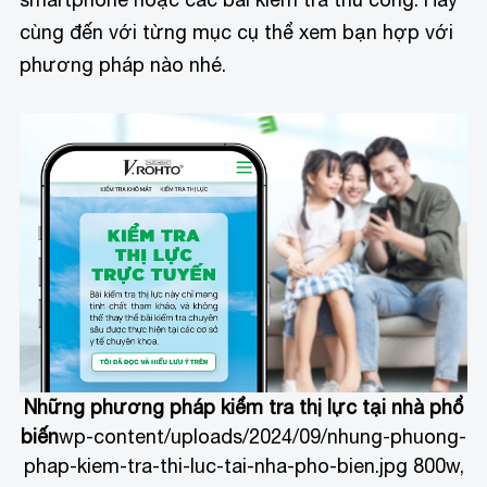
cùng đến với từng mục cụ thể xem bạn hợp với
phương pháp nào nhé.
Những phương pháp kiểm tra thị lực tại nhà phổ
biến
wp-content/uploads/2024/09/nhung-phuong-
phap-kiem-tra-thi-luc-tai-nha-pho-bien.jpg 800w,