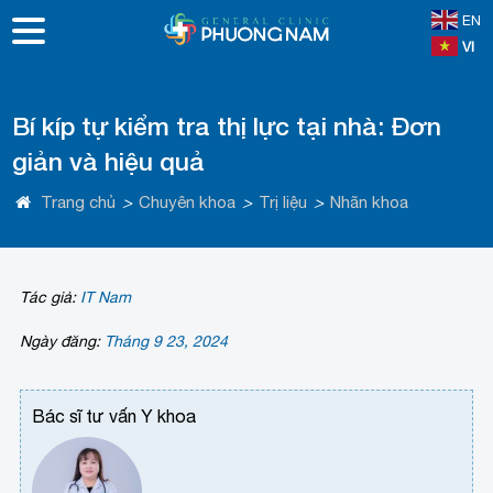
EN
VI
Bí kíp tự kiểm tra thị lực tại nhà: Đơn
giản và hiệu quả
Trang chủ
>
Chuyên khoa
>
Trị liệu
>
Nhãn khoa
Tác giả:
IT Nam
Ngày đăng:
Tháng 9 23, 2024
Bác sĩ tư vấn Y khoa