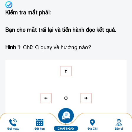
Kiểm tra mắt phải:
Bạn che mắt trái lại và tiến hành đọc kết quả.
Hình 1
: Chữ C quay về hướng nào?
Gọi ngay
Đặt hẹn
CHAT NGAY
Địa Chỉ
Bác sĩ