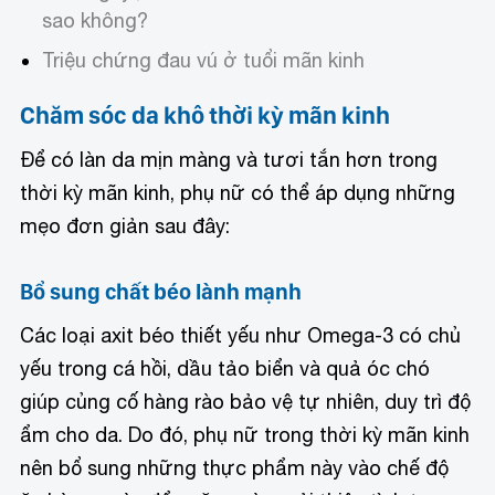
sao không?
Triệu chứng đau vú ở tuổi mãn kinh
Chăm sóc da khô thời kỳ mãn kinh
Để có làn da mịn màng và tươi tắn hơn trong
thời kỳ mãn kinh, phụ nữ có thể áp dụng những
mẹo đơn giản sau đây:
Bổ sung chất béo lành mạnh
Các loại axit béo thiết yếu như Omega-3 có chủ
yếu trong cá hồi, dầu tảo biển và quả óc chó
giúp củng cố hàng rào bảo vệ tự nhiên, duy trì độ
ẩm cho da. Do đó, phụ nữ trong thời kỳ mãn kinh
nên bổ sung những thực phẩm này vào chế độ