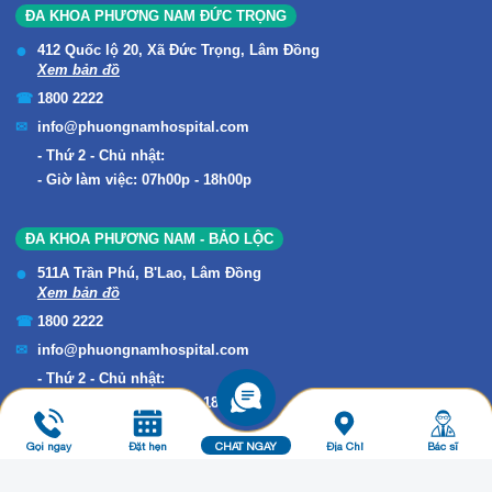
ĐA KHOA PHƯƠNG NAM ĐỨC TRỌNG
412 Quốc lộ 20, Xã Đức Trọng, Lâm Đồng
Xem bản đồ
1800 2222
info@phuongnamhospital.com
Thứ 2 - Chủ nhật:
Giờ làm việc: 07h00p - 18h00p
ĐA KHOA PHƯƠNG NAM - BẢO LỘC
511A Trần Phú, B'Lao, Lâm Đồng
Xem bản đồ
1800 2222
info@phuongnamhospital.com
Thứ 2 - Chủ nhật:
Giờ làm việc: 07h00p - 18h00p
Gọi ngay
Đặt hẹn
CHAT NGAY
Địa Chỉ
Bác sĩ
Copyright © 2019 ĐA KHOA PHƯƠNG NAM. All Rights Reserved.