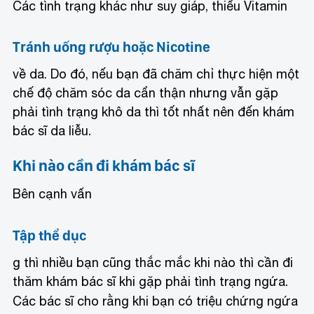
Các tình trạng khác như suy giáp, thiếu Vitamin
Tránh uống rượu hoặc Nicotine
về da. Do đó, nếu bạn đã chăm chỉ thực hiện một
chế độ chăm sóc da cẩn thận nhưng vẫn gặp
phải tình trạng khô da thì tốt nhất nên đến khám
bác sĩ da liễu.
Khi nào cần đi khám bác sĩ
Bên cạnh vấn
Tập thể dục
g thì nhiều bạn cũng thắc mắc khi nào thì cần đi
thăm khám bác sĩ khi gặp phải tình trạng ngứa.
Các bác sĩ cho rằng khi bạn có triệu chứng ngứa