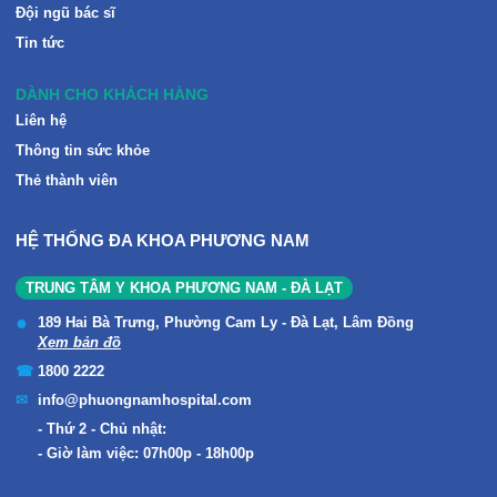
Đội ngũ bác sĩ
Tin tức
DÀNH CHO KHÁCH HÀNG
Liên hệ
Thông tin sức khỏe
Thẻ thành viên
HỆ THỐNG ĐA KHOA PHƯƠNG NAM
TRUNG TÂM Y KHOA PHƯƠNG NAM - ĐÀ LẠT
189 Hai Bà Trưng, Phường Cam Ly - Đà Lạt, Lâm Đồng
Xem bản đồ
1800 2222
info@phuongnamhospital.com
Thứ 2 - Chủ nhật:
Giờ làm việc: 07h00p - 18h00p