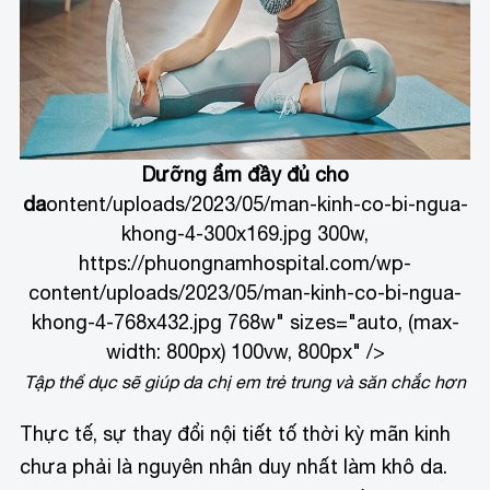
Dưỡng ẩm đầy đủ cho
da
ontent/uploads/2023/05/man-kinh-co-bi-ngua-
khong-4-300x169.jpg 300w,
https://phuongnamhospital.com/wp-
content/uploads/2023/05/man-kinh-co-bi-ngua-
khong-4-768x432.jpg 768w" sizes="auto, (max-
width: 800px) 100vw, 800px" />
Tập thể dục sẽ giúp da chị em trẻ trung và săn chắc hơn
Thực tế, sự thay đổi nội tiết tố thời kỳ mãn kinh
chưa phải là nguyên nhân duy nhất làm khô da.