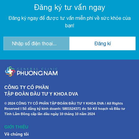
Đăng ký tư vấn ngay
Đăng ký ngay để được tư vấn miễn phí về sức khỏe của
bạn!
CÔNG TY CỔ PHẦN
TẬP ĐOÀN ĐẦU TƯ Y KHOA DVA
© 2024 CÔNG TY CỔ PHẦN TẬP ĐOÀN ĐẦU TƯ Y KHOA DVA / All Rights
Reserved I Số đăng ký kinh doanh: 5801524371 do Sở Kế hoạch và Đầu tư
Tỉnh Lâm Đồng cấp lần đầu ngày 10 tháng 10 năm 2024
GIỚI THIỆU
Về chúng tôi