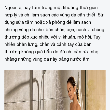
Ngoài ra, hãy tắm trong một khoảng thời gian
hợp lý và chỉ làm sạch các vùng da cần thiết. Sử
dụng sữa tắm hoặc xà phòng để làm sạch
những vùng da như bàn chân, bẹn, nách vì chúng
thường tiếp xúc nhiều với vi khuẩn, mồ hôi. Tuy
nhiên phần lưng, chân và cánh tay của bạn
thường không quá bẩn do đó chỉ cần rửa nhẹ
nhàng những vùng da này bằng nước ấm.