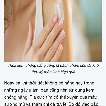
Thoa kem chống nắng cũng là cách chăm sóc da khô
thời kỳ mãn kinh hiệu quả
Ngay cả khi thời tiết không có nắng hay trong
những ngày u ám, bạn cũng nên sử dụng kem
chống nắng. Tia cực tím có thể xuyên qua mây,
sương mù và thậm chí cả tuyết. Do đó việc bảo