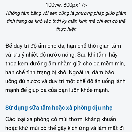
100vw, 800px" />
Không tắm bằng vòi sen cũng là phương pháp giúp giảm
tình trạng da khô vào thời kỳ mãn kinh mà chị em có thể
thực hiện
Để duy trì độ ẩm cho da, hạn chế thời gian tắm
và lưu ý nhiệt độ nước nóng. Sau khi tắm, hãy
thoa kem dưỡng ẩm nhằm giữ cho da mềm mịn,
hạn chế tình trạng bị khô. Ngoài ra, đảm bảo
uống đủ nước và duy trì một chế độ ăn uống lành
mạnh để giúp da của bạn luôn khỏe mạnh.
Sử dụng sữa tắm hoặc xà phòng dịu nhẹ
Các loại xà phòng có mùi thơm, kháng khuẩn
hoặc khử mùi có thể gây kích ứng và làm mất đi