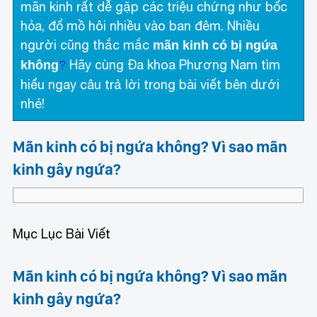
mãn kinh rất dễ gặp các triệu chứng như bốc
hỏa, đổ mồ hôi nhiều vào ban đêm. Nhiều
người cũng thắc mắc
mãn kinh có bị ngứa
Hãy cùng Đa khoa Phương Nam tìm
không
?
hiểu ngay câu trả lời trong bài viết bên dưới
nhé!
Mãn kinh có bị ngứa không? Vì sao mãn
kinh gây ngứa?
Mục Lục Bài Viết
Mãn kinh có bị ngứa không? Vì sao mãn
kinh gây ngứa?