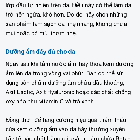
lớp dầu tự nhiên trên da. Điều này có thể làm da
trở nên ngứa, khô hơn. Do đó, hãy chọn những
sản phẩm làm sạch da nhẹ nhàng, không chứa
mùi hoặc có mùi thơm nhẹ.
Dưỡng ẩm đầy đủ cho da
Ngay sau khi tắm nước ấm, hãy thoa kem dưỡng
ẩm lên da trong vòng vài phút. Bạn có thể sử
dụng sản phẩm dưỡng ẩm chứa dầu khoáng,
Axit Lactic, Axit Hyaluronic hoặc các chất chống
oxy hóa như vitamin C và trà xanh.
Đồng thời, để tăng cường hiệu quả thẩm thấu
của kem dưỡng ẩm vào da hãy thường xuyên
tẩy tế bào chết bằng các sản phẩm chứa Beta-