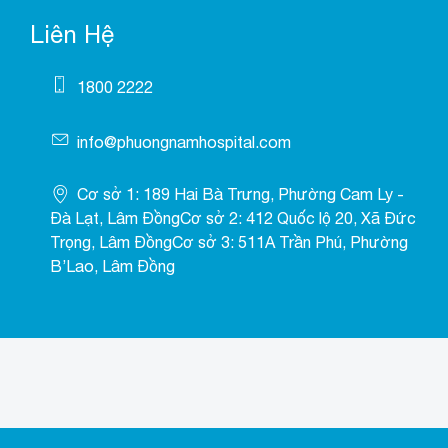
Liên Hệ
1800 2222
info@phuongnamhospital.com
Cơ sở 1: 189 Hai Bà Trưng, Phường Cam Ly -
Đà Lạt, Lâm ĐồngCơ sở 2: 412 Quốc lộ 20, Xã Đức
Trọng, Lâm ĐồngCơ sở 3: 511A Trần Phú, Phường
B’Lao, Lâm Đồng