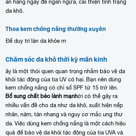
ăn hàng ngày để ngăn ngừa, cải thiện tình trạng
da khô.
Thoa kem chống nắng thường xuyên
Để duy trì làn da khỏe m
Chăm sóc da khô thời kỳ mãn kinh
ây là một thói quen quan trọng nhằm bảo vệ da
khỏi tác động của tia UV có hại. Bạn nên dùng
kem chống nắng có chỉ số SPF từ 15 trở lên.
Bổ sung chất béo lành mạnh
ời có thể gây ra
nhiều vấn đề cho da như da khô, xuất hiện nếp
nhăn, nám, tàn nhang và nguy cơ mắc ung thư
da. Việc dùng kem chống nắng là một cách hiệu
quả để bảo vệ da khỏi tác động của tia UVA và