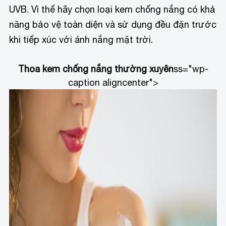
UVB. Vì thế hãy chọn loại kem chống nắng có khả
năng bảo vệ toàn diện và sử dụng đều đặn trước
khi tiếp xúc với ánh nắng mặt trời.
Thoa kem chống nắng thường xuyên
ss="wp-
caption aligncenter">