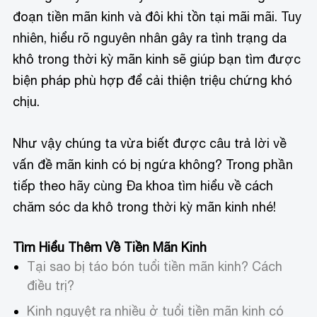
đoạn tiền mãn kinh và đôi khi tồn tại mãi mãi. Tuy
nhiên, hiểu rõ nguyên nhân gây ra tình trạng da
khô trong thời kỳ mãn kinh sẽ giúp bạn tìm được
biện pháp phù hợp để cải thiện triệu chứng khó
chịu.
Như vậy chúng ta vừa biết được câu trả lời về
vấn đề mãn kinh có bị ngứa không? Trong phần
tiếp theo hãy cùng Đa khoa tìm hiểu về cách
chăm sóc da khô trong thời kỳ mãn kinh nhé!
Tìm Hiểu Thêm Về Tiền Mãn Kinh
Tại sao bị táo bón tuổi tiền mãn kinh? Cách
điều trị?
Kinh nguyệt ra nhiều ở tuổi tiền mãn kinh có