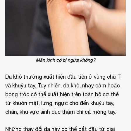
Mãn kinh có bị ngứa không?
Da khô thường xuất hiện đầu tiên ở vùng chữ T
và khuỷu tay. Tuy nhiên, da khô, nhạy cảm hoặc
bong tróc có thể xuất hiện trên toàn bộ cơ thể
từ khuôn mặt, lưng, ngực cho đến khuỷu tay,
chân, khu vực sinh dục thậm chí cả móng tay.
Những thay đổi da này có thể bắt đầu từ giai