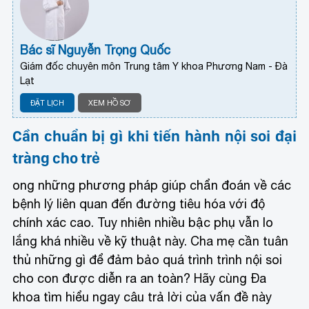
Bác sĩ Nguyễn Trọng Quốc
Giám đốc chuyên môn Trung tâm Y khoa Phương Nam - Đà
Lạt
ĐẶT LỊCH
XEM HỒ SƠ
Cần chuẩn bị gì khi tiến hành nội soi đại
tràng cho trẻ
ong những phương pháp giúp chẩn đoán về các
bệnh lý liên quan đến đường tiêu hóa với độ
chính xác cao. Tuy nhiên nhiều bậc phụ vẫn lo
lắng khá nhiều về kỹ thuật này. Cha mẹ cần tuân
thủ những gì để đảm bảo quá trình trình nội soi
cho con được diễn ra an toàn? Hãy cùng Đa
khoa tìm hiểu ngay câu trả lời của vấn đề này