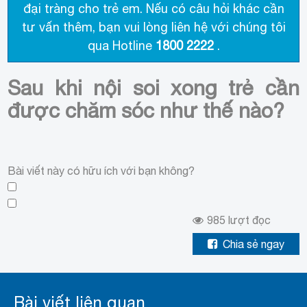
đại tràng cho trẻ em. Nếu có câu hỏi khác cần
tư vấn thêm, bạn vui lòng liên hệ với chúng tôi
qua Hotline
1800 2222
.
Sau khi nội soi xong trẻ cần
được chăm sóc như thế nào?
Bài viết này có hữu ích với bạn không?
985
lượt đọc
Chia sẻ ngay
Bài viết liên quan