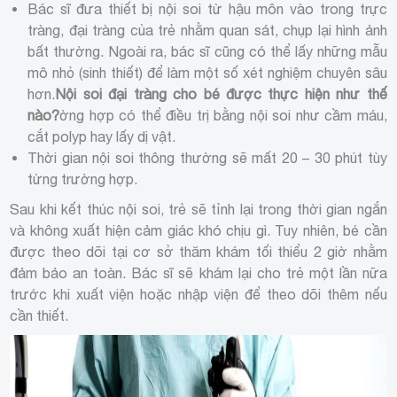
Bác sĩ đưa thiết bị nội soi từ hậu môn vào trong trực
tràng, đại tràng của trẻ nhằm quan sát, chụp lại hình ảnh
bất thường. Ngoài ra, bác sĩ cũng có thể lấy những mẫu
mô nhỏ (sinh thiết) để làm một số xét nghiệm chuyên sâu
hơn.
Nội soi đại tràng cho bé được thực hiện như thế
nào?
ờng hợp có thể điều trị bằng nội soi như cầm máu,
cắt polyp hay lấy dị vật.
Thời gian nội soi thông thường sẽ mất 20 – 30 phút tùy
từng trường hợp.
Sau khi kết thúc nội soi, trẻ sẽ tỉnh lại trong thời gian ngắn
và không xuất hiện cảm giác khó chịu gì. Tuy nhiên, bé cần
được theo dõi tại cơ sở thăm khám tối thiểu 2 giờ nhằm
đảm bảo an toàn. Bác sĩ sẽ khám lại cho trẻ một lần nữa
trước khi xuất viện hoặc nhập viện để theo dõi thêm nếu
cần thiết.