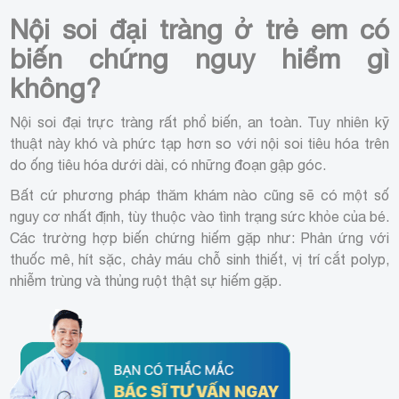
Nội soi đại tràng ở trẻ em có
biến chứng nguy hiểm gì
không?
Nội soi đại trực tràng rất phổ biến, an toàn. Tuy nhiên kỹ
thuật này khó và phức tạp hơn so với nội soi tiêu hóa trên
do ống tiêu hóa dưới dài, có những đoạn gập góc.
Bất cứ phương pháp thăm khám nào cũng sẽ có một số
nguy cơ nhất định, tùy thuộc vào tình trạng sức khỏe của bé.
Các trường hợp biến chứng hiếm gặp như: Phản ứng với
thuốc mê, hít sặc, chảy máu chỗ sinh thiết, vị trí cắt polyp,
nhiễm trùng và thủng ruột thật sự hiếm gặp.