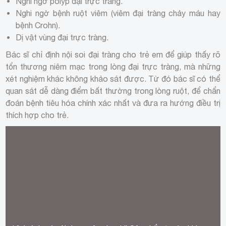
Nghi ngờ polyp đại trực tràng.
Nghi ngờ bệnh ruột viêm (viêm đại tràng chảy máu hay
bệnh Crohn).
Dị vật vùng đại trực tràng.
Bác sĩ chỉ định nội soi đại tràng cho trẻ em để giúp thấy rõ
tổn thương niêm mạc trong lòng đại trực tràng, mà những
xét nghiệm khác không khảo sát được. Từ đó bác sĩ có thể
quan sát dễ dàng điểm bất thường trong lòng ruột, để chẩn
đoán bệnh tiêu hóa chính xác nhất và đưa ra hướng điều trị
thích hợp cho trẻ.