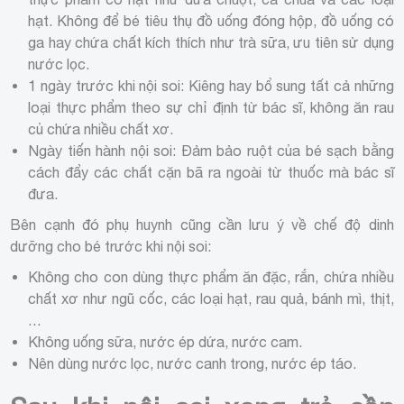
hạt. Không để bé tiêu thụ đồ uống đóng hộp, đồ uống có
ga hay chứa chất kích thích như trà sữa, ưu tiên sử dụng
nước lọc.
1 ngày trước khi nội soi: Kiêng hay bổ sung tất cả những
loại thực phẩm theo sự chỉ định từ bác sĩ, không ăn rau
củ chứa nhiều chất xơ.
Ngày tiến hành nội soi: Đảm bảo ruột của bé sạch bằng
cách đẩy các chất cặn bã ra ngoài từ thuốc mà bác sĩ
đưa.
Bên cạnh đó phụ huynh cũng cần lưu ý về chế độ dinh
dưỡng cho bé trước khi nội soi:
Không cho con dùng thực phẩm ăn đặc, rắn, chứa nhiều
chất xơ như ngũ cốc, các loại hạt, rau quả, bánh mì, thịt,
…
Không uống sữa, nước ép dứa, nước cam.
Nên dùng nước lọc, nước canh trong, nước ép táo.