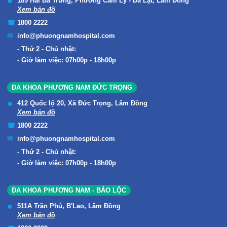
189 Hai Bà Trưng, Phường Cam Ly - Đà Lạt, Lâm Đồng
Xem bản đồ
1800 2222
info@phuongnamhospital.com
Thứ 2 - Chủ nhật:
Giờ làm việc: 07h00p - 18h00p
ĐA KHOA PHƯƠNG NAM ĐỨC TRỌNG
412 Quốc lộ 20, Xã Đức Trọng, Lâm Đồng
Xem bản đồ
1800 2222
info@phuongnamhospital.com
Thứ 2 - Chủ nhật:
Giờ làm việc: 07h00p - 18h00p
ĐA KHOA PHƯƠNG NAM - BẢO LỘC
511A Trần Phú, B'Lao, Lâm Đồng
Xem bản đồ