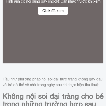
Hình ảnh có nội dung gây shock!! Cân nhắc trước khi xem
Click để xem
Vì sao trẻ cần tiến hành nội soi đại tràng?
Hầu như phương pháp nội soi đại trực tràng không gây đau,
và trẻ có thể về nhà trong ngày sau khi thực hiện thủ thuật.
Không nội soi đại tràng cho bé
trong những trường hợp sau