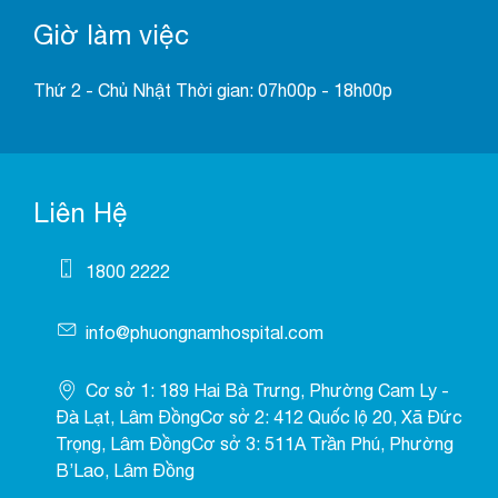
Giờ làm việc
Thứ 2 - Chủ Nhật Thời gian: 07h00p - 18h00p
Liên Hệ
1800 2222
info@phuongnamhospital.com
Cơ sở 1: 189 Hai Bà Trưng, Phường Cam Ly -
Đà Lạt, Lâm ĐồngCơ sở 2: 412 Quốc lộ 20, Xã Đức
Trọng, Lâm ĐồngCơ sở 3: 511A Trần Phú, Phường
B’Lao, Lâm Đồng