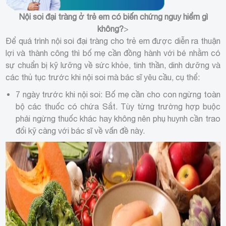
Nội soi đại tràng ở trẻ em có biến chứng nguy hiểm gì
không?
>
Để quá trình nội soi đại tràng cho trẻ em được diễn ra thuận
lợi và thành công thì bố mẹ cần đồng hành với bé nhằm có
sự chuẩn bị kỹ lưỡng về sức khỏe, tinh thần, dinh dưỡng và
các thủ tục trước khi nội soi mà bác sĩ yêu cầu, cụ thể:
7 ngày trước khi nội soi: Bố mẹ cần cho con ngừng toàn
bộ các thuốc có chứa Sắt. Tùy từng trường hợp buộc
phải ngừng thuốc khác hay không nên phụ huynh cần trao
đổi kỹ càng với bác sĩ về vấn đề này.