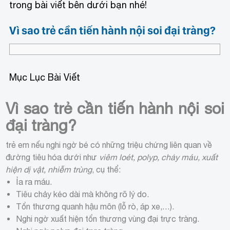
trong bài viết bên dưới bạn nhé!
Vì sao trẻ cần tiến hành nội soi đại tràng?
Mục Lục Bài Viết
Vì sao trẻ cần tiến hành nội soi
đại tràng?
trẻ em
nếu nghi ngờ bé có những triệu chứng liên quan về
đường tiêu hóa dưới như
viêm loét, polyp, chảy máu, xuất
hiện dị vật, nhiễm trùng
, cụ thể:
Ỉa ra máu.
Tiêu chảy kéo dài mà không rõ lý do.
Tổn thương quanh hậu môn (lỗ rò, áp xe,…).
Nghi ngờ xuất hiện tổn thương vùng đại trực tràng.