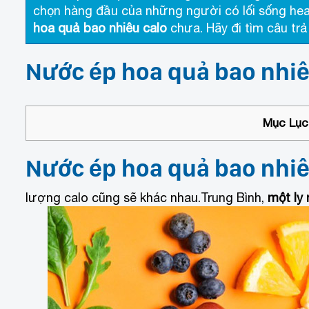
chọn hàng đầu của những người có lối sống hea
hoa quả bao nhiêu calo
chưa. Hãy đi tìm câu trả
Nước ép hoa quả bao nhiê
Mục Lục 
Nước ép hoa quả bao nhiê
lượng calo cũng sẽ khác nhau.Trung Bình,
một ly