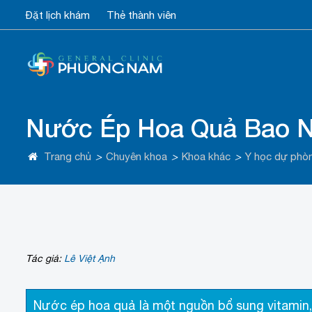
Đặt lịch khám
Thẻ thành viên
Nước Ép Hoa Quả Bao N
Trang chủ
>
Chuyên khoa
>
Khoa khác
>
Y học dự phò
Tác giả:
Lê Việt Ạnh
Nước ép hoa quả là một nguồn bổ sung vitamin, 