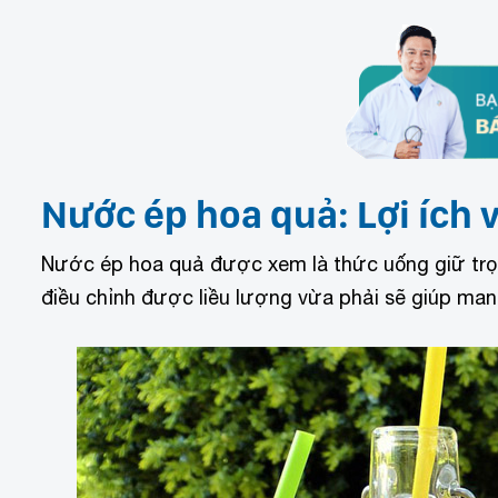
Nước ép hoa quả: Lợi ích
Nước ép hoa quả được xem là thức uống giữ trọn h
điều chỉnh được liều lượng vừa phải sẽ giúp mang 