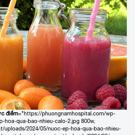
ợc điểm
="https://phuongnamhospital.com/wp-
p-hoa-qua-bao-nhieu-calo-2.jpg 800w,
t/uploads/2024/05/nuoc-ep-hoa-qua-bao-nhieu-