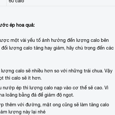
60 calo
ước ép hoa quả:
được một vài yếu tố ảnh hưởng đến lượng calo bên
 đổi lượng calo tăng hay giảm, hãy chú trọng đến các
ì lượng calo sẽ nhiều hơn so với những trái chua. Vậy
 thì calo sẽ ít hơn.
u nướp ép thì lượng calo nạp vào cơ thể sẽ cao. Vì
pha loãng bằng đá để giảm độ ngọt.
ợp thêm với đường, mật ong cũng sẽ làm tăng calo
ảm lượng này lại nhé