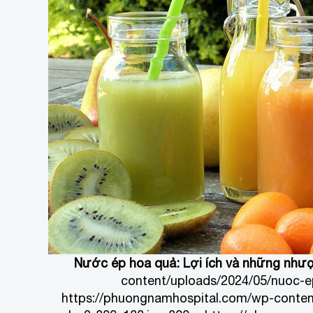
Nước ép hoa quả: Lợi ích và những như
content/uploads/2024/05/nuoc-e
https://phuongnamhospital.com/wp-conten