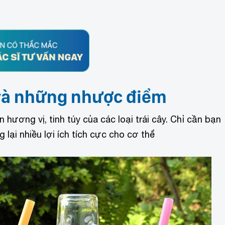
 và những nhược điểm
ương vị, tinh túy của các loại trái cây. Chỉ cần bạn
lại nhiều lợi ích tích cực cho cơ thể