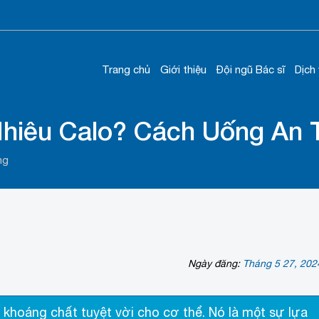
Trang chủ
Giới thiệu
Đội ngũ Bác sĩ
Dịch
hiêu Calo? Cách Uống An 
ng
Ngày đăng:
Tháng 5 27, 202
khoáng chất tuyệt vời cho cơ thể. Nó là một sự lựa