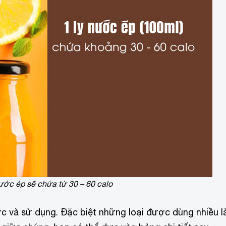
ước ép sẽ chứa từ 30 – 60 calo
ớc và sử dụng. Đặc biệt những loại được dùng nhiều l