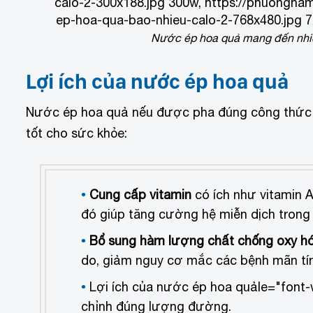
calo-2-300x188.jpg 300w, https://phuongna
ep-hoa-qua-bao-nhieu-calo-2-768x480.jpg 7
Nước ép hoa quả mang đến nhiều 
Lợi ích của nước ép hoa quả
Nước ép hoa quả nếu được pha đúng công thức và
tốt cho sức khỏe:
Cung cấp vitamin
có ích như vitamin A
đó giúp tăng cường hệ miễn dịch trong 
Bổ sung hàm lượng chất chống oxy h
do, giảm nguy cơ mắc các bệnh mãn tín
Lợi ích của nước ép hoa quảle="font-
chỉnh đúng lượng đường.