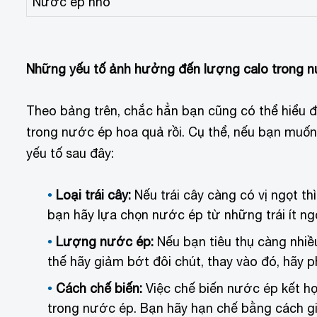
Nước ép nho
Những yếu tố ảnh hưởng đến lượng calo trong n
Theo bảng trên, chắc hẳn bạn cũng có thể hiểu 
trong nước ép hoa quả rồi. Cụ thể, nếu bạn muốn
yếu tố sau đây:
Loại trái cây:
Nếu trái cây càng có vị ngọt th
bạn hãy lựa chọn nước ép từ những trái ít ngọt
Lượng nước ép:
Nếu bạn tiêu thụ càng nhiề
thế hãy giảm bớt đôi chút, thay vào đó, hãy 
Cách chế biến:
Việc chế biến nước ép kết h
trong nước ép. Bạn hãy hạn chế bằng cách gi