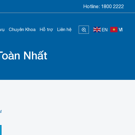
Hotline:
1800 2222
 vụ
Chuyên Khoa
Hỗ trợ
Liên hệ
EN
VI
Toàn Nhất
4