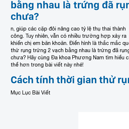
bằng nhau là trứng đã rụ
chưa?
n, giúp các cặp đôi nâng cao tỷ lệ thụ thai thành
công. Tuy nhiên, vẫn có nhiều trường hợp xảy ra
khiến chị em băn khoăn. Điển hình là thắc mắc qu
thử rụng trứng 2 vạch bằng nhau là trứng đã rụn
chưa? Hãy cùng Đa khoa Phương Nam tìm hiểu c
thể hơn trong bài viết này nhé!
Cách tính thời gian thử r
Mục Lục Bài Viết