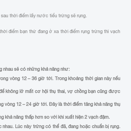
sau thời điểm lấy nước tiểu trứng sẽ rụng.
thời điểm bạn thử đang ở xa thời điểm rụng trứng thì vạch
ng nhau sẽ có những khả năng như:
rong vòng 12 – 36 giờ tới. Trong khoảng thời gian này nếu
để không lỡ mất cơ hội thụ thai, vợ chồng bạn cũng được
g vòng 12 – 24 giờ tới. Đây là thời điểm tăng khả năng thụ
g khả năng thấp hơn so với khi xuất hiện 2 vạch đậm.
 nhau. Lúc này trứng có thể đã, đang hoặc chuẩn bị rụng.