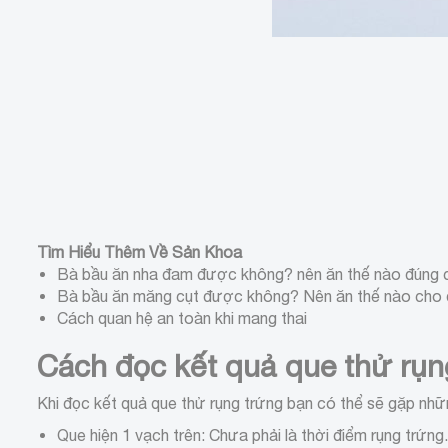
Tìm Hiểu Thêm Về Sản Khoa
Bà bầu ăn nha đam được không? nên ăn thế nào đúng 
Bà bầu ăn măng cụt được không? Nên ăn thế nào cho
Cách quan hệ an toàn khi mang thai
Cách đọc kết quả que thử rụn
Khi đọc kết quả que thử rụng trứng bạn có thể sẽ gặp nh
Que hiện 1 vạch trên: Chưa phải là thời điểm rụng trứng.