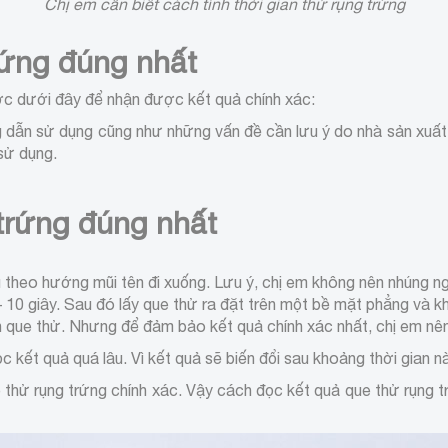
Chị em cần biết cách tính thời gian thử rụng trứng
rứng đúng nhất
ớc dưới đây để nhận được kết quả chính xác:
 dẫn sử dụng cũng như những vấn đề cần lưu ý do nhà sản xuất 
 sử dụng.
trứng đúng nhất
theo hướng mũi tên đi xuống. Lưu ý, chị em không nên nhúng ng
0 giây. Sau đó lấy que thử ra đặt trên một bề mặt phẳng và kh
n que thử. Nhưng để đảm bảo kết quả chính xác nhất, chị em nên
 kết quả quá lâu. Vì kết quả sẽ biến đổi sau khoảng thời gian 
ử rụng trứng chính xác. Vậy cách đọc kết quả que thử rụng 