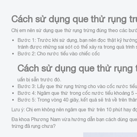
Cách sử dụng que thử rụng t
Chị em nên sử dụng que thử rụng trứng đúng theo các bư
Bước 1: Trước khi sử dụng, bạn nên đọc thật kỹ hướng
tránh được những sai sót có thể xảy ra trong quá trình
Bước 2: Cho nước tiểu vào chiếc cốc
Cách sử dụng que thử rụng 
uẩn bị sẵn trước đó.
Bước 3: Lấy que thử rụng trứng cho vào cốc nước tiểu 
Bước 4: Ngâm que thử trong cốc nước tiểu khoảng 5 – 1
Bước 5: Trong vòng 40 giây, kết quả sẽ trả về trên thâ
Lưu ý: Chị em không nên ngâm que thử trên 10 phút hay đọc
Đa khoa Phương Nam vừa hướng dẫn bạn cách dùng que th
trứng đã rụng chưa?