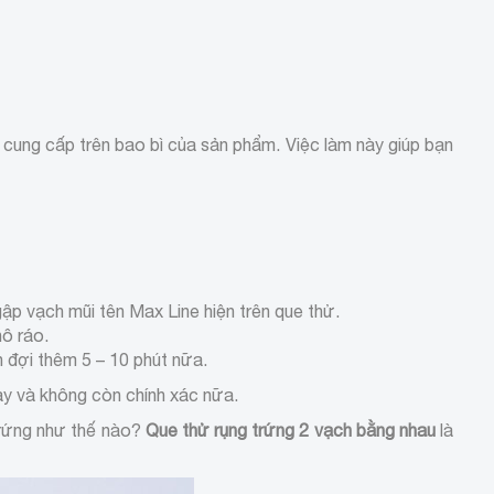
cung cấp trên bao bì của sản phẩm. Việc làm này giúp bạn
ập vạch mũi tên Max Line hiện trên que thử.
ô ráo.
 đợi thêm 5 – 10 phút nữa.
này và không còn chính xác nữa.
trứng như thế nào?
Que thử rụng trứng 2 vạch bằng nhau
là