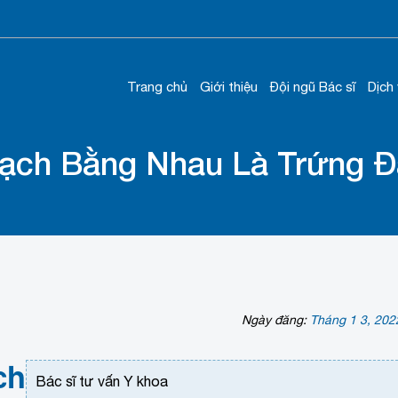
Trang chủ
Giới thiệu
Đội ngũ Bác sĩ
Dịch
Vạch Bằng Nhau Là Trứng 
Ngày đăng:
Tháng 1 3, 202
ch
Bác sĩ tư vấn Y khoa