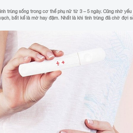
inh trùng sống trong cơ thể phụ nữ từ 3 – 5 ngày. Cũng nhờ yếu t
vạch, bất kể là mờ hay đậm. Nhất là khi tinh trùng đã chờ đợi s