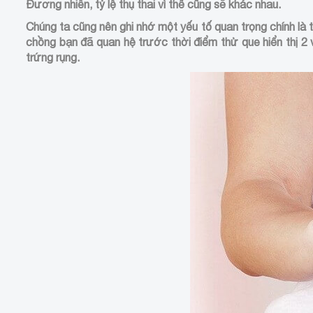
Đương nhiên, tỷ lệ thụ thai vì thế cũng sẽ khác nhau.
Chúng ta cũng nên ghi nhớ một yếu tố quan trọng chính là t
chồng bạn đã quan hệ trước thời điểm thử que hiển thị 2 
trứng rụng.