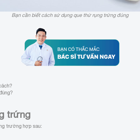
Bạn cần biết cách sử dụng que thử rụng trứng đúng
cách?
 đúng?
g trứng
ững trường hợp sau: