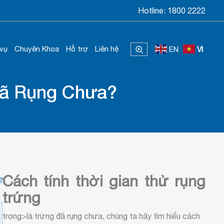
Hotline:
1800 2222
 vụ
Chuyên Khoa
Hỗ trợ
Liên hệ
EN
VI
Đã Rụng Chưa?
Cách tính thời gian thử rụng
2
trứng
trong>là trứng đã rụng chưa, chúng ta hãy tìm hiểu cách