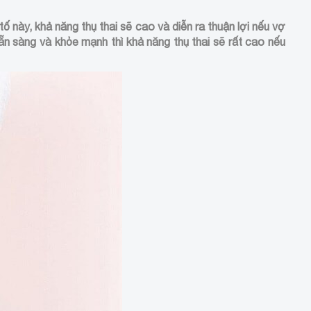
ố này, khả năng thụ thai sẽ cao và diễn ra thuận lợi nếu vợ
ẵn sàng và khỏe mạnh thì khả năng thụ thai sẽ rất cao nếu