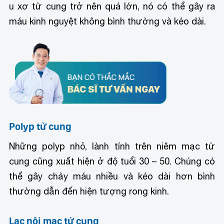
u xơ tử cung trở nên quá lớn, nó có thể gây ra
máu kinh nguyệt không bình thường và kéo dài.
Polyp tử cung
Những polyp nhỏ, lành tính trên niêm mạc tử
cung cũng xuất hiện ở độ tuổi 30 – 50. Chúng có
thể gây chảy máu nhiều và kéo dài hơn bình
thường dẫn đến hiện tượng rong kinh.
Lạc nội mạc tử cung