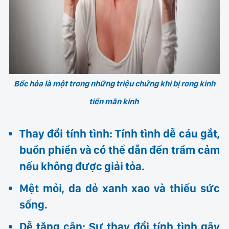
Bốc hỏa là một trong những triệu chứng khi bị rong kinh
tiền mãn kinh
Thay đổi tính tình: Tính tình dễ cáu gắt,
buồn phiền và có thể dẫn đến trầm cảm
nếu không được giải tỏa.
Mệt mỏi, da dẻ xanh xao và thiếu sức
sống.
Dễ tăng cân: Sự thay đổi tính tình gây