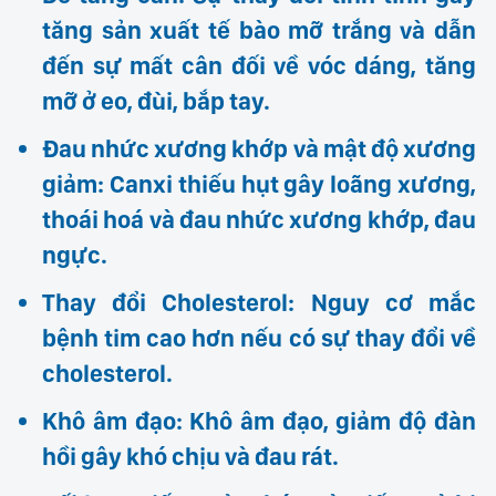
tăng sản xuất tế bào mỡ trắng và dẫn
đến sự mất cân đối về vóc dáng, tăng
mỡ ở eo, đùi, bắp tay.
Đau nhức xương khớp và mật độ xương
giảm: Canxi thiếu hụt gây loãng xương,
thoái hoá và đau nhức xương khớp, đau
ngực.
Thay đổi Cholesterol: Nguy cơ mắc
bệnh tim cao hơn nếu có sự thay đổi về
cholesterol.
Khô âm đạo: Khô âm đạo, giảm độ đàn
hồi gây khó chịu và đau rát.