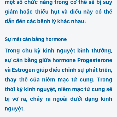
một số chức năng trong cơ thể sẽ bị suy
giảm hoặc thiếu hụt và điều này có thể
dẫn đến các bệnh lý khác nhau:
Sự mất cân bằng hormone
Trong chu kỳ kinh nguyệt bình thường,
sự cân bằng giữa hormone Progesterone
và Estrogen giúp điều chỉnh sự phát triển,
thay thế của niêm mạc tử cung. Trong
thời kỳ kinh nguyệt, niêm mạc tử cung sẽ
bị vỡ ra, chảy ra ngoài dưới dạng kinh
nguyệt.