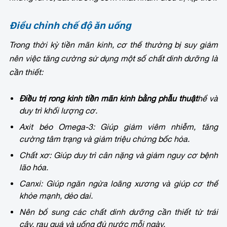
Điều chỉnh chế độ ăn uống
Trong thời kỳ tiền mãn kinh, cơ thể thường bị suy giảm
nên việc tăng cường sử dụng một số chất dinh dưỡng là
cần thiết:
Điều trị rong kinh tiền mãn kinh bằng phẫu thuật
hể và
duy trì khối lượng cơ.
Axit béo Omega-3: Giúp giảm viêm nhiễm, tăng
cường tâm trạng và giảm triệu chứng bốc hỏa.
Chất xơ: Giúp duy trì cân nặng và giảm nguy cơ bệnh
lão hóa.
Canxi: Giúp ngăn ngừa loãng xương và giúp cơ thể
khỏe mạnh, dẻo dai.
Nên bổ sung các chất dinh dưỡng cần thiết từ trái
cây, rau quả và uống đủ nước mỗi ngày.