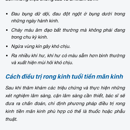
Đau bụng dữ dội, đau đột ngột ở bụng dưới trong
những ngày hành kinh.
Chảy máu âm đạo bất thường mà không phải đang
trong chu kỳ kinh.
Ngứa vùng kín gây khó chịu.
Ra nhiều khí hư, khí hư có màu sẫm hơn bình thường
và xuất hiện mùi hôi khó chịu.
Cách điều trị rong kinh tuổi tiền mãn kinh
Sau khi thăm khám các triệu chứng và thực hiện những
xét nghiệm lâm sàng, cận lâm sàng cần thiết, bác sĩ sẽ
đưa ra chẩn đoán, chỉ định phương pháp điều trị rong
kinh tiền mãn kinh phù hợp có thể là thuốc hoặc phẫu
thuật.