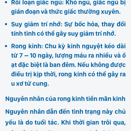
Rối loạn giấc ngủ: Khó ngủ, giấc ngủ bị
gián đoạn và thức giấc thường xuyên.
Suy giảm trí nhớ: Sự bốc hỏa, thay đổi
tính tình có thể gây suy giảm trí nhớ.
Rong kinh: Chu kỳ kinh nguyệt kéo dài
từ 7 – 10 ngày, lượng máu ra nhiều và ồ
ạt đặc biệt là ban đêm. Nếu không được
điều trị kịp thời, rong kinh có thể gây ra
u xơ tử cung.
Nguyên nhân của rong kinh tiền mãn kinh
Nguyên nhân dẫn đến tình trạng này chủ
yếu là do tuổi tác. Khi thời gian trôi qua,