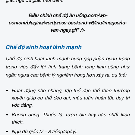
Điều chỉnh chế độ ăn uống
.com/wp-
content/plugins/wordpress-backend-v6/inc/images/tu-
van-ngay.gif" />
Chế độ sinh hoạt lành mạnh
Chế độ sinh hoạt lành mạnh cũng góp phần quan trọng
trong việc đẩy lùi tình trạng bệnh rong kinh cũng như
ngăn ngừa các bệnh lý nghiêm trọng hơn xảy ra, cụ thể:
Hoạt động nhẹ nhàng, tập thể dục thể thao thường
xuyên giúp cơ thể dẻo dai, máu tuần hoàn tốt, duy trì
vóc dáng.
Không dùng: Thuốc lá, rượu bia hay các chất kích
thích.
Ngủ đủ giấc (7 – 8 tiếng/ngày).