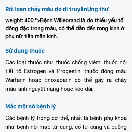
Rối loạn chảy máu do di truyền
Ung thư
weight: 400;">Bệnh Willebrand là do thiếu yếu tố
đông đặc trong máu, có thể dẫn đến rong kinh ở
phụ nữ tiền mãn kinh.
Sử dụng thuốc
Các loại thuốc như thuốc chống viêm, thuốc nội
tiết tố Estrogen và Progestin, thuốc đông máu
Warfarin hoặc Enoxaparin có thể gây ra chảy
máu kinh nguyệt nặng hoặc kéo dài.
Mắc một số bệnh lý
Các bệnh lý trong cơ thể, nhất là bệnh phụ khoa
như bệnh nội mạc tử cung, cổ tử cung và buồng