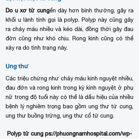
Do u xơ tử cung
ển dày hơn bình thường, gây ra
khối u lành tính gọi là polyp. Polyp này cũng gây
ra chảy máu nhiều và kéo dài, đồng thời gây đau
đớn cũng như khó chịu. Rong kinh cũng có thể
xảy ra do tình trạng này.
Ung thư
Các triệu chứng như chảy máu kinh nguyệt nhiều,
đau đớn và rong kinh trong kỳ kinh nguyệt ở phụ
nữ trong độ tuổi này có thể là dấu hiệu của nhiều
bệnh lý nghiêm trọng bao gồm ung thư tử cung,
ung thư buồng trứng, ung thư cổ tử cung.
Polyp tử cung
ps://phuongnamhospital.com/wp-