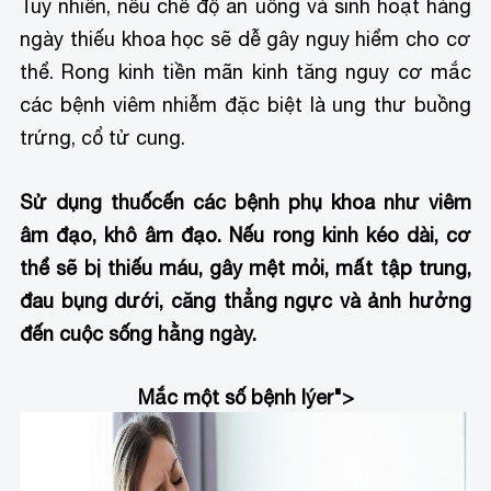
Tuy nhiên, nếu chế độ ăn uống và sinh hoạt hàng
ngày thiếu khoa học sẽ dễ gây nguy hiểm cho cơ
thể. Rong kinh tiền mãn kinh tăng nguy cơ mắc
các bệnh viêm nhiễm đặc biệt là ung thư buồng
trứng, cổ tử cung.
Sử dụng thuốc
ến các bệnh phụ khoa như viêm
âm đạo, khô âm đạo. Nếu rong kinh kéo dài, cơ
thể sẽ bị thiếu máu, gây mệt mỏi, mất tập trung,
đau bụng dưới, căng thẳng ngực và ảnh hưởng
đến cuộc sống hằng ngày.
Mắc một số bệnh lý
er">