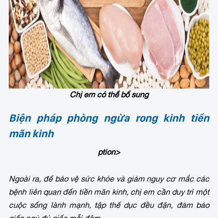
Chị em có thể bổ sung
Biện pháp phòng ngừa rong kinh tiền
mãn kinh
ption>
Ngoài ra, để bảo vệ sức khỏe và giảm nguy cơ mắc các
bệnh liên quan đến tiền mãn kinh, chị em cần duy trì một
cuộc sống lành mạnh, tập thể dục đều đặn, đảm bảo
giấc ngủ đủ giấc mỗi đêm.