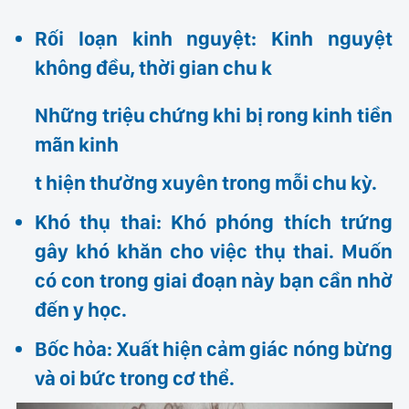
Rối loạn kinh nguyệt: Kinh nguyệt
không đều, thời gian chu k
Những triệu chứng khi bị rong kinh tiền
mãn kinh
t hiện thường xuyên trong mỗi chu kỳ.
Khó thụ thai: Khó phóng thích trứng
gây khó khăn cho việc thụ thai. Muốn
có con trong giai đoạn này bạn cần nhờ
đến y học.
Bốc hỏa: Xuất hiện cảm giác nóng bừng
và oi bức trong cơ thể.