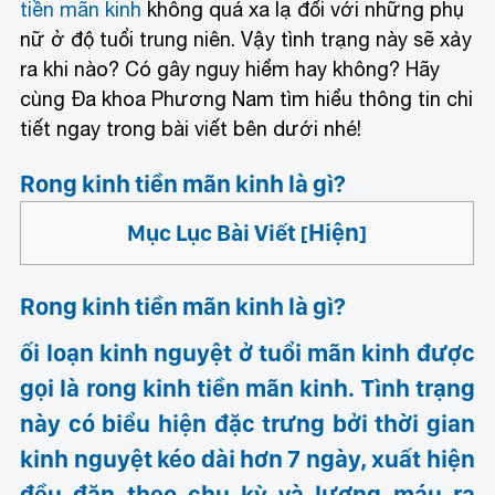
tiền mãn kinh
không quá xa lạ đối với những phụ
nữ ở độ tuổi trung niên. Vậy tình trạng này sẽ xảy
ra khi nào? Có gây nguy hiểm hay không? Hãy
cùng Đa khoa Phương Nam tìm hiểu thông tin chi
tiết ngay trong bài viết bên dưới nhé!
Rong kinh tiền mãn kinh là gì?
Hiện
Mục Lục Bài Viết
[
]
Rong kinh tiền mãn kinh là gì?
ối loạn kinh nguyệt ở tuổi mãn kinh được
gọi là
rong kinh tiền mãn kinh
. Tình trạng
này có biểu hiện đặc trưng bởi thời gian
kinh nguyệt kéo dài hơn 7 ngày
, xuất hiện
đều đặn theo chu kỳ và lượng máu ra