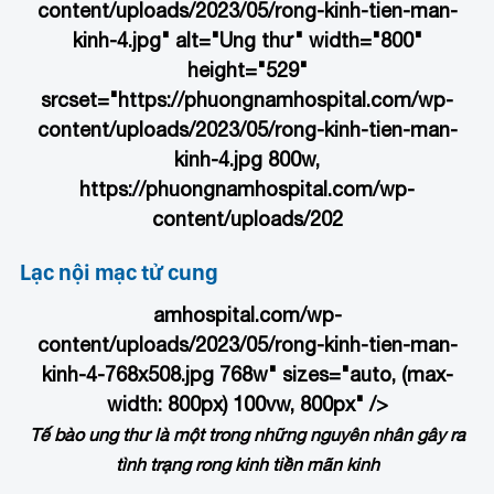
content/uploads/2023/05/rong-kinh-tien-man-
kinh-4.jpg" alt="Ung thư" width="800"
height="529"
srcset="https://phuongnamhospital.com/wp-
content/uploads/2023/05/rong-kinh-tien-man-
kinh-4.jpg 800w,
https://phuongnamhospital.com/wp-
content/uploads/202
Lạc nội mạc tử cung
amhospital.com/wp-
content/uploads/2023/05/rong-kinh-tien-man-
kinh-4-768x508.jpg 768w" sizes="auto, (max-
width: 800px) 100vw, 800px" />
Tế bào ung thư là một trong những nguyên nhân gây ra
tình trạng rong kinh tiền mãn kinh