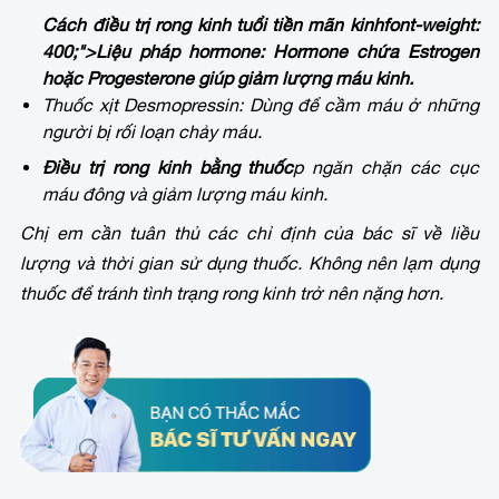
Cách điều trị rong kinh tuổi tiền mãn kinh
font-weight:
400;">Liệu pháp hormone: Hormone chứa Estrogen
hoặc Progesterone giúp giảm lượng máu kinh.
Thuốc xịt Desmopressin: Dùng để cầm máu ở những
người bị rối loạn chảy máu.
Điều trị rong kinh bằng thuốc
p ngăn chặn các cục
máu đông và giảm lượng máu kinh.
Chị em cần tuân thủ các chỉ định của bác sĩ về liều
lượng và thời gian sử dụng thuốc. Không nên lạm dụng
thuốc để tránh tình trạng rong kinh trở nên nặng hơn.