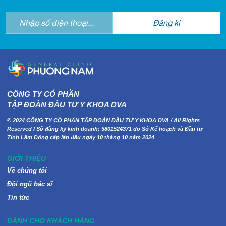
CÔNG TY CỔ PHẦN
TẬP ĐOÀN ĐẦU TƯ Y KHOA DVA
© 2024 CÔNG TY CỔ PHẦN TẬP ĐOÀN ĐẦU TƯ Y KHOA DVA / All Rights
Reserved I Số đăng ký kinh doanh: 5801524371 do Sở Kế hoạch và Đầu tư
Tỉnh Lâm Đồng cấp lần đầu ngày 10 tháng 10 năm 2024
GIỚI THIỆU
Về chúng tôi
Đội ngũ bác sĩ
Tin tức
DÀNH CHO KHÁCH HÀNG