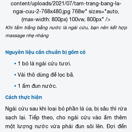
content/uploads/2021/07/tam-trang-bang-la-
ngai-cuu-2-768x480.jpg 768w" sizes="auto,
(max-width: 800px) 100vw, 800px" />
Khi tắm trắng bằng nước lá ngải cứu, bạn nên kết hợp
massage nhẹ nhàng
Nguyên liệu cần chuẩn bị gồm có
1 bó lá ngải cứu tươi.
Vải thô dùng để lọc bã.
1 ấm đun nước.
Cách thực hiện
Ngải cứu sau khi loại bỏ phần lá úa, bị sâu thì rửa
sạch lại. Tiếp theo, cho ngải cứu vào ấm thêm
một lượng nước vừa phải đun sôi lên. Đợi đến