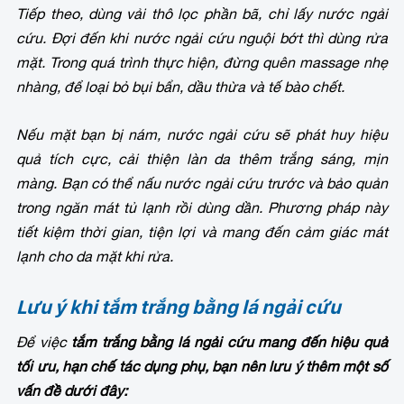
Tiếp theo, dùng vải thô lọc phần bã, chỉ lấy nước ngải
cứu. Đợi đến khi nước ngải cứu nguội bớt thì dùng rửa
mặt. Trong quá trình thực hiện, đừng quên massage nhẹ
nhàng, để loại bỏ bụi bẩn, dầu thừa và tế bào chết.
Nếu mặt bạn bị nám, nước ngải cứu sẽ phát huy hiệu
quả tích cực, cải thiện làn da thêm trắng sáng, mịn
màng. Bạn có thể nấu nước ngải cứu trước và bảo quản
trong ngăn mát tủ lạnh rồi dùng dần. Phương pháp này
tiết kiệm thời gian, tiện lợi và mang đến cảm giác mát
lạnh cho da mặt khi rửa.
Lưu ý khi tắm trắng bằng lá ngải cứu
Để việc
tắm trắng bằng lá ngải cứu mang đến hiệu quả
tối ưu, hạn chế tác dụng phụ, bạn nên lưu ý thêm một số
vấn đề dưới đây: