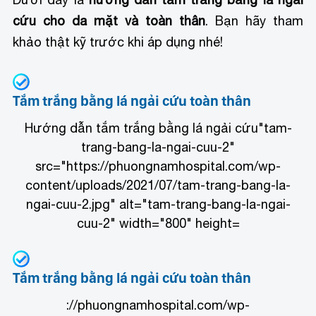
cứu cho da mặt và toàn thân
. Bạn hãy tham
khảo thật kỹ trước khi áp dụng nhé!
Tắm trắng bằng lá ngải cứu toàn thân
Hướng dẫn tắm trắng bằng lá ngải cứu
"tam-
trang-bang-la-ngai-cuu-2"
src="https://phuongnamhospital.com/wp-
content/uploads/2021/07/tam-trang-bang-la-
ngai-cuu-2.jpg" alt="tam-trang-bang-la-ngai-
cuu-2" width="800" height=
Tắm trắng bằng lá ngải cứu toàn thân
://phuongnamhospital.com/wp-