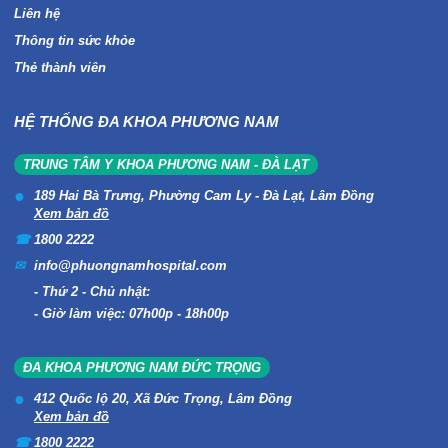
Liên hệ
Thông tin sức khỏe
Thẻ thành viên
HỆ THỐNG ĐA KHOA PHƯƠNG NAM
TRUNG TÂM Y KHOA PHƯƠNG NAM - ĐÀ LẠT
189 Hai Bà Trưng, Phường Cam Ly - Đà Lạt, Lâm Đồng
Xem bản đồ
1800 2222
info@phuongnamhospital.com
Thứ 2 - Chủ nhật:
Giờ làm việc: 07h00p - 18h00p
ĐA KHOA PHƯƠNG NAM ĐỨC TRỌNG
412 Quốc lộ 20, Xã Đức Trọng, Lâm Đồng
Xem bản đồ
1800 2222