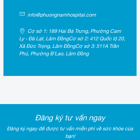
info@phuongnamhospital.com
Cơ sở 1: 189 Hai Bà Trưng, Phường Cam
Ly - Đà Lạt, Lâm ĐồngCơ sở 2: 412 Quốc lộ 20,
Xã Đức Trọng, Lâm ĐồngCơ sở 3: 511A Trần
Phú, Phường B’Lao, Lâm Đồng
Đăng ký tư vấn ngay
Đăng ký ngay để được tư vấn miễn phí về sức khỏe của
bạn!