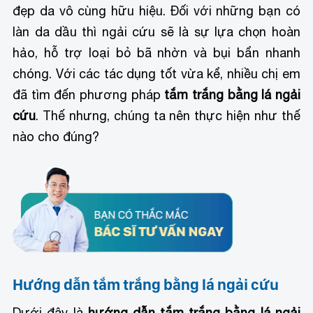
đẹp da vô cùng hữu hiệu. Đối với những bạn có
làn da dầu thì ngải cứu sẽ là sự lựa chọn hoàn
hảo, hỗ trợ loại bỏ bã nhờn và bụi bẩn nhanh
chóng. Với các tác dụng tốt vừa kể, nhiều chị em
đã tìm đến phương pháp
tắm trắng bằng lá ngải
cứu
. Thế nhưng, chúng ta nên thực hiện như thế
nào cho đúng?
Hướng dẫn tắm trắng bằng lá ngải cứu
Dưới đây là
hướng dẫn tắm trắng bằng lá ngải