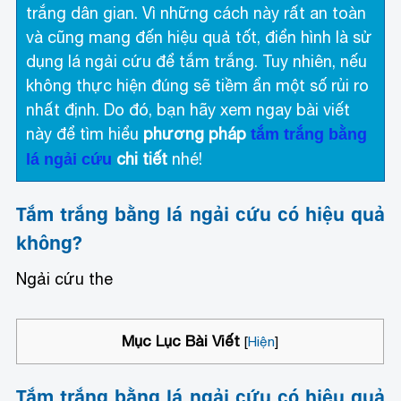
trắng dân gian. Vì những cách này rất an toàn
và cũng mang đến hiệu quả tốt, điển hình là sử
dụng lá ngải cứu để tắm trắng. Tuy nhiên, nếu
không thực hiện đúng sẽ tiềm ẩn một số rủi ro
nhất định. Do đó, bạn hãy xem ngay bài viết
này để tìm hiểu
phương pháp
tắm trắng bằng
chi tiết
nhé!
lá ngải cứu
Tắm trắng bằng lá ngải cứu có hiệu quả
không?
Ngải cứu the
Mục Lục Bài Viết
[
Hiện
]
Tắm trắng bằng lá ngải cứu có hiệu quả