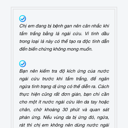
Chị em đang bị bệnh gan nên cân nhắc khi
tắm trắng bằng lá ngải cứu. Vì tinh dầu
trong loại lá này có thể tạo ra độc tính dẫn
đến biến chứng không mong muốn.
Bạn nên kiểm tra độ kích ứng của nước
ngải cứu trước khi tắm trắng, để ngăn
ngừa tình trạng dị ứng có thể diễn ra. Cách
thực hiện cũng rất đơn giản, bạn chỉ cần
cho một ít nước ngải cứu lên da tay hoặc
chân, chờ khoảng 30 phút và quan sát
phản ứng. Nếu vùng da bị ửng đỏ, ngứa,
rát thì chị em không nên dùng nước ngải