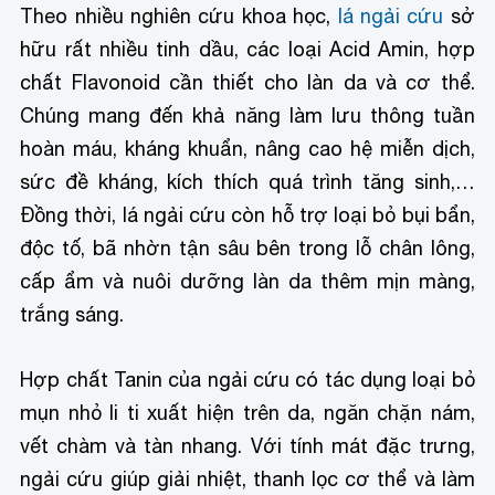
Theo nhiều nghiên cứu khoa học,
lá ngải cứu
sở
hữu rất nhiều tinh dầu, các loại Acid Amin, hợp
chất Flavonoid cần thiết cho làn da và cơ thể.
Chúng mang đến khả năng làm lưu thông tuần
hoàn máu, kháng khuẩn, nâng cao hệ miễn dịch,
sức đề kháng, kích thích quá trình tăng sinh,…
Đồng thời, lá ngải cứu còn hỗ trợ loại bỏ bụi bẩn,
độc tố, bã nhờn tận sâu bên trong lỗ chân lông,
cấp ẩm và nuôi dưỡng làn da thêm mịn màng,
trắng sáng.
Hợp chất Tanin của ngải cứu có tác dụng loại bỏ
mụn nhỏ li ti xuất hiện trên da, ngăn chặn nám,
vết chàm và tàn nhang. Với tính mát đặc trưng,
ngải cứu giúp giải nhiệt, thanh lọc cơ thể và làm