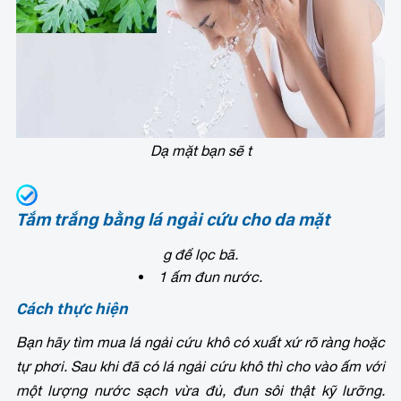
Dạ mặt bạn sẽ t
Tắm trắng bằng lá ngải cứu cho da mặt
g để lọc bã.
1 ấm đun nước.
Cách thực hiện
Bạn hãy tìm mua lá ngải cứu khô có xuất xứ rõ ràng hoặc
tự phơi. Sau khi đã có lá ngải cứu khô thì cho vào ấm với
một lượng nước sạch vừa đủ, đun sôi thật kỹ lưỡng.