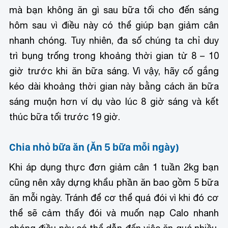
mà bạn không ăn gì sau bữa tối cho đến sáng
hôm sau vì điều này có thể giúp bạn giảm cân
nhanh chóng. Tuy nhiên, đa số chúng ta chỉ duy
trì bụng trống trong khoảng thời gian từ 8 – 10
giờ trước khi ăn bữa sáng. Vì vậy, hãy cố gắng
kéo dài khoảng thời gian này bằng cách ăn bữa
sáng muộn hơn ví dụ vào lúc 8 giờ sáng và kết
thúc bữa tối trước 19 giờ.
Chia nhỏ bữa ăn (Ăn 5 bữa mỗi ngày)
Khi áp dụng thực đơn giảm cân 1 tuần 2kg bạn
cũng nên xây dựng khẩu phần ăn bao gồm 5 bữa
ăn mỗi ngày. Tránh để cơ thể quá đói vì khi đó cơ
thể sẽ cảm thấy đói và muốn nạp Calo nhanh