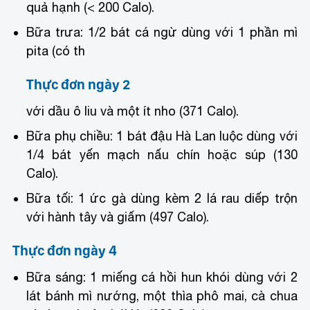
quả hạnh (< 200 Calo).
Bữa trưa: 1/2 bát cá ngừ dùng với 1 phần mì
pita (có th
Thực đơn ngày 2
với dầu ô liu và một ít nho (371 Calo).
Bữa phụ chiều: 1 bát đậu Hà Lan luộc dùng với
1/4 bát yến mạch nấu chín hoặc súp (130
Calo).
Bữa tối: 1 ức gà dùng kèm 2 lá rau diếp trộn
với hành tây và giấm (497 Calo).
Thực đơn ngày 4
Bữa sáng: 1 miếng cá hồi hun khói dùng với 2
lát bánh mì nướng, một thìa phô mai, cà chua