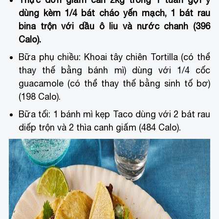
dùng kèm 1/4 bát cháo yến mạch, 1 bát rau
bina trộn với dầu ô liu và nước chanh (396
Calo).
Bữa phụ chiều: Khoai tây chiên Tortilla (có thể
thay thế bằng bánh mì) dùng với 1/4 cốc
guacamole (có thể thay thế bằng sinh tố bơ)
(198 Calo).
Bữa tối: 1 bánh mì kẹp Taco dùng với 2 bát rau
diếp trộn và 2 thìa canh giấm (484 Calo).