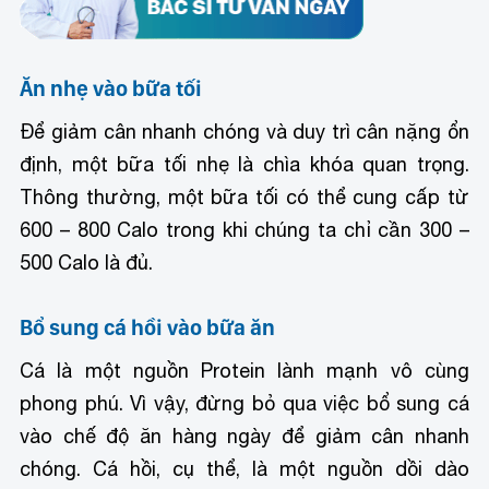
Ăn nhẹ vào bữa tối
Để giảm cân nhanh chóng và duy trì cân nặng ổn
định, một bữa tối nhẹ là chìa khóa quan trọng.
Thông thường, một bữa tối có thể cung cấp từ
600 – 800 Calo trong khi chúng ta chỉ cần 300 –
500 Calo là đủ.
Bổ sung cá hồi vào bữa ăn
Cá là một nguồn Protein lành mạnh vô cùng
phong phú. Vì vậy, đừng bỏ qua việc bổ sung cá
vào chế độ ăn hàng ngày để giảm cân nhanh
chóng. Cá hồi, cụ thể, là một nguồn dồi dào