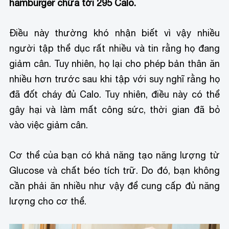
hamburger chứa tới 295 Calo.
Điều này thường khó nhận biết vì vậy nhiều
người tập thể dục rất nhiều và tin rằng họ đang
giảm cân. Tuy nhiên, họ lại cho phép bản thân ăn
nhiều hơn trước sau khi tập với suy nghĩ rằng họ
đã đốt cháy đủ Calo. Tuy nhiên, điều này có thể
gây hại và làm mất công sức, thời gian đã bỏ
vào việc giảm cân.
Cơ thể của bạn có khả năng tạo năng lượng từ
Glucose và chất béo tích trữ. Do đó, bạn không
cần phải ăn nhiều như vậy để cung cấp đủ năng
lượng cho cơ thể.