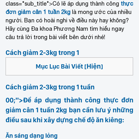
class="sub_title">Có lẽ áp dụng thành công
thực
đơn giảm cân 1 tuần 2kg
là mong ước của nhiều
người. Bạn có hoài nghi về điều này hay không?
Hãy cùng Đa khoa Phương Nam tìm hiểu ngay
câu trả lời trong bài viết bên dưới nhé!
Cách giảm 2-3kg trong 1
Hiện
Mục Lục Bài Viết
[
]
Cách giảm 2-3kg trong 1 tuần
00;">Để áp dụng thành công thực đơn
giảm cân 1 tuần 2kg bạn cần lưu ý những
điều sau khi xây dựng chế độ ăn kiêng:
Ăn sáng dạng lỏng