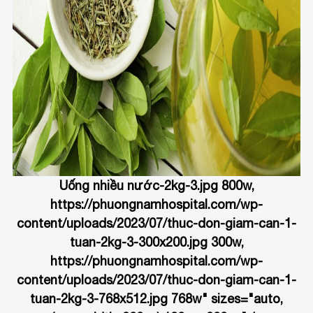
Uống nhiều nước
-2kg-3.jpg 800w,
https://phuongnamhospital.com/wp-
content/uploads/2023/07/thuc-don-giam-can-1-
tuan-2kg-3-300x200.jpg 300w,
https://phuongnamhospital.com/wp-
content/uploads/2023/07/thuc-don-giam-can-1-
tuan-2kg-3-768x512.jpg 768w" sizes="auto,