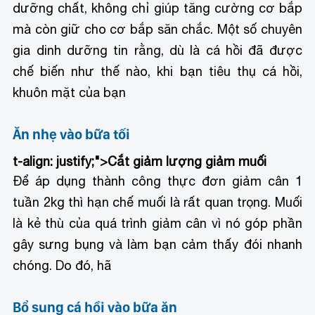
dưỡng chất, không chỉ giúp tăng cường cơ bắp
mà còn giữ cho cơ bắp săn chắc. Một số chuyên
gia dinh dưỡng tin rằng, dù là cá hồi đã được
chế biến như thế nào, khi bạn tiêu thụ cá hồi,
khuôn mặt của bạn
Ăn nhẹ vào bữa tối
t-align: justify;">
Cắt giảm lượng giảm muối
Để áp dụng thành công thực đơn giảm cân 1
tuần 2kg thì hạn chế muối là rất quan trọng. Muối
là kẻ thù của quá trình giảm cân vì nó góp phần
gây sưng bụng và làm bạn cảm thấy đói nhanh
chóng. Do đó, hã
Bổ sung cá hồi vào bữa ăn