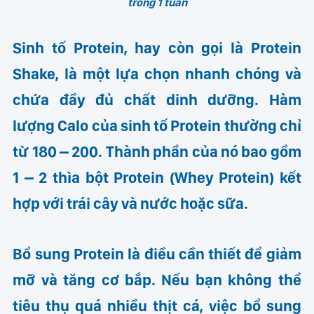
trong 1 tuần
Sinh tố Protein, hay còn gọi là Protein
Shake, là một lựa chọn nhanh chóng và
chứa đầy đủ chất dinh dưỡng. Hàm
lượng Calo của sinh tố Protein thường chỉ
từ 180 – 200. Thành phần của nó bao gồm
1 – 2 thìa bột Protein (Whey Protein) kết
hợp với trái cây và nước hoặc sữa.
Bổ sung Protein là điều cần thiết để giảm
mỡ và tăng cơ bắp. Nếu bạn không thể
tiêu thụ quá nhiều thịt cá, việc bổ sung