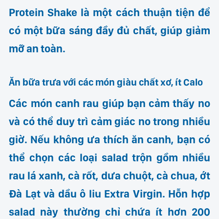
Protein Shake là một cách thuận tiện để
có một bữa sáng đầy đủ chất, giúp giảm
mỡ an toàn.
Ăn bữa trưa với các món giàu chất xơ, ít Calo
Các món canh rau giúp bạn cảm thấy no
và có thể duy trì cảm giác no trong nhiều
giờ. Nếu không ưa thích ăn canh, bạn có
thể chọn các loại salad trộn gồm nhiều
rau lá xanh, cà rốt, dưa chuột, cà chua, ớt
Đà Lạt và dầu ô liu Extra Virgin. Hỗn hợp
salad này thường chỉ chứa ít hơn 200