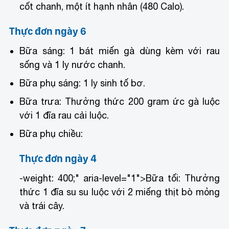
cốt chanh, một ít hạnh nhân (480 Calo).
Thực đơn ngày 6
Bữa sáng: 1 bát miến gà dùng kèm với rau
sống và 1 ly nước chanh.
Bữa phụ sáng: 1 ly sinh tố bơ.
Bữa trưa: Thưởng thức 200 gram ức gà luộc
với 1 đĩa rau cải luộc.
Bữa phụ chiều:
Thực đơn ngày 4
-weight: 400;" aria-level="1">
Bữa tối: Thưởng
thức 1 đĩa su su luộc với 2 miếng thịt bò mỏng
và trái cây.