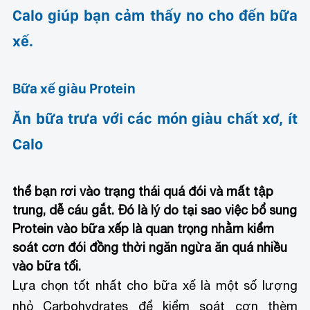
Calo giúp bạn cảm thấy no cho đến bữa
xế.
Bữa xế giàu Protein
Ăn bữa trưa với các món giàu chất xơ, ít
Calo
thể bạn rơi vào trạng thái quá đói và mất tập
trung, dễ cáu gắt. Đó là lý do tại sao việc bổ sung
Protein vào bữa xếp là quan trọng nhằm kiểm
soát cơn đói đồng thời ngăn ngừa ăn quá nhiều
vào bữa tối.
Lựa chọn tốt nhất cho bữa xế là một số lượng
nhỏ Carbohydrates để kiểm soát cơn thèm