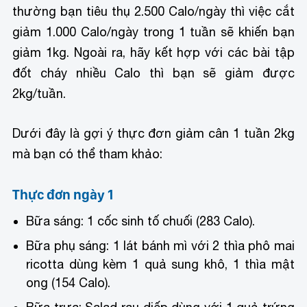
thường bạn tiêu thụ 2.500 Calo/ngày thì việc cắt
giảm 1.000 Calo/ngày trong 1 tuần sẽ khiến bạn
giảm 1kg. Ngoài ra, hãy kết hợp với các bài tập
đốt cháy nhiều Calo thì bạn sẽ giảm được
2kg/tuần.
Dưới đây là gợi ý thực đơn giảm cân 1 tuần 2kg
mà bạn có thể tham khảo:
Thực đơn ngày 1
Bữa sáng: 1 cốc sinh tố chuối (283 Calo).
Bữa phụ sáng: 1 lát bánh mì với 2 thìa phô mai
ricotta dùng kèm 1 quả sung khô, 1 thìa mật
ong (154 Calo).