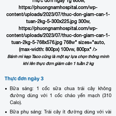
Thực đơn ngày 1
g 800w,
https://phuongnamhospital.com/wp-
content/uploads/2023/07/thuc-don-giam-can-1-
tuan-2kg-5-300x225.jpg 300w,
https://phuongnamhospital.com/wp-
content/uploads/2023/07/thuc-don-giam-can-1-
tuan-2kg-5-768x576.jpg 768w" sizes="auto,
(max-width: 800px) 100vw, 800px" />
Bánh mì kẹp Taco cũng là một sự lựa chọn thông minh
khi lên thực đơn giảm cân 1 tuần 2 kg
Thực đơn ngày 3
Bữa sáng: 1 cốc sữa chua trái cây không
đường dùng với 1 cốc cháo yến mạch (310
Calo).
Bữa phụ sáng: Trái cây ít đường dùng với vài