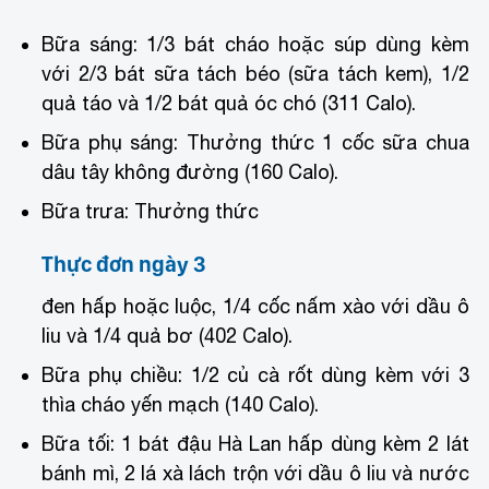
Bữa sáng: 1/3 bát cháo hoặc súp dùng kèm
với 2/3 bát sữa tách béo (sữa tách kem), 1/2
quả táo và 1/2 bát quả óc chó (311 Calo).
Bữa phụ sáng: Thưởng thức 1 cốc sữa chua
dâu tây không đường (160 Calo).
Bữa trưa: Thưởng thức
Thực đơn ngày 3
đen hấp hoặc luộc, 1/4 cốc nấm xào với dầu ô
liu và 1/4 quả bơ (402 Calo).
Bữa phụ chiều: 1/2 củ cà rốt dùng kèm với 3
thìa cháo yến mạch (140 Calo).
Bữa tối: 1 bát đậu Hà Lan hấp dùng kèm 2 lát
bánh mì, 2 lá xà lách trộn với dầu ô liu và nước