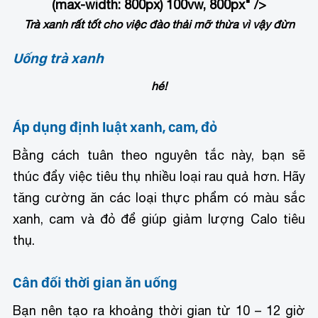
(max-width: 800px) 100vw, 800px" />
Trà xanh rất tốt cho việc đào thải mỡ thừa vì vậy đừn
Uống trà xanh
hé!
Áp dụng định luật xanh, cam, đỏ
Bằng cách tuân theo nguyên tắc này, bạn sẽ
thúc đẩy việc tiêu thụ nhiều loại rau quả hơn. Hãy
tăng cường ăn các loại thực phẩm có màu sắc
xanh, cam và đỏ để giúp giảm lượng Calo tiêu
thụ.
Cân đối thời gian ăn uống
Bạn nên tạo ra khoảng thời gian từ 10 – 12 giờ