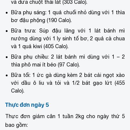
và dưa chuột thái lát (303 Calo).
Bữa phụ sáng: 1 quả chuối nhỏ dùng với 1 thìa
bơ đậu phộng (190 Calo).
Bữa trưa: Súp đậu lăng với 1 lát bánh mì
nướng dùng với 1 ly sinh tố bơ, 2 quả cà chua
và 1 quả kiwi (405 Calo).
Bữa phụ chiều: 2 lát bánh mì dùng với 1 – 2
thìa phô mai ít béo (97 Calo).
Bữa tối: 1 ức gà dùng kèm 2 bát cải ngọt xào
với dầu ô liu và tỏi và 1/2 bát gạo lứt (455
Calo).
Thực đơn ngày 5
Thực đơn giảm cân 1 tuần 2kg cho ngày thứ 5
bao gồm: