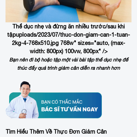
Thể dục nhẹ và đừng ăn nhiều trước/sau khi
tập
uploads/2023/07/thuc-don-giam-can-1-tuan-
2kg-4-768x510.jpg 768w" sizes="auto, (max-
width: 800px) 100vw, 800px" />
Bạn nên đi bộ hoặc tập một vài bài tập thể dục nhẹ để
thúc đẩy quá trình giảm cân diễn ra nhanh hơn
Tìm Hiểu Thêm Về Thực Đơn Giảm Cân