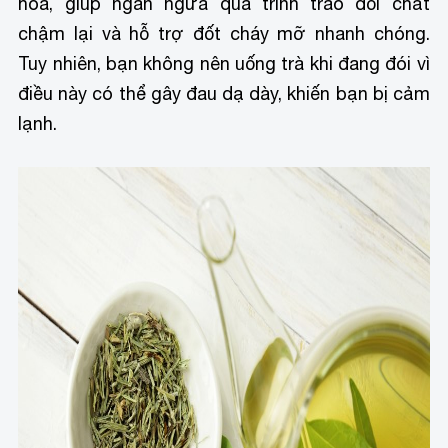
hóa, giúp ngăn ngừa quá trình trao đổi chất
chậm lại và hỗ trợ đốt cháy mỡ nhanh chóng.
Tuy nhiên, bạn không nên uống trà khi đang đói vì
điều này có thể gây đau dạ dày, khiến bạn bị cảm
lạnh.