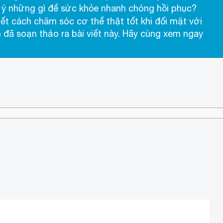
 ý những gì để sức khỏe nhanh chóng hồi phục?
ết cách chăm sóc cơ thể thật tốt khi đối mặt với
ã soạn thảo ra bài viết này. Hãy cùng xem ngay