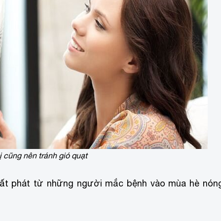
 cũng nên tránh gió quạt
 xuất phát từ những người mắc bệnh vào mùa hè nón