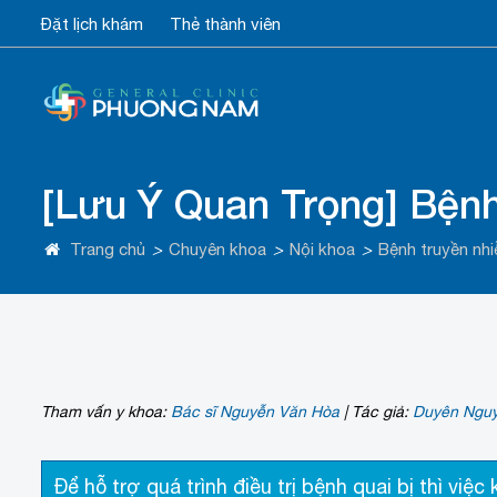
Đặt lịch khám
Thẻ thành viên
[Lưu Ý Quan Trọng] Bệnh
Trang chủ
>
Chuyên khoa
>
Nội khoa
>
Bệnh truyền nh
Tham vấn y khoa:
Bác sĩ Nguyễn Văn Hòa
|
Tác giả:
Duyên Ngu
Để hỗ trợ quá trình điều trị bệnh quai bị thì việ