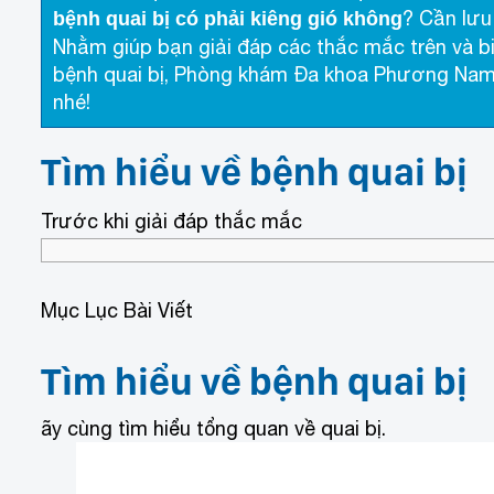
? Cần lưu
bệnh quai bị có phải kiêng gió không
Nhằm giúp bạn giải đáp các thắc mắc trên và bi
bệnh quai bị, Phòng khám Đa khoa Phương Nam đ
nhé!
Tìm hiểu về bệnh quai bị
Trước khi giải đáp thắc mắc
Mục Lục Bài Viết
Tìm hiểu về bệnh quai bị
ãy cùng tìm hiểu tổng quan về quai bị.