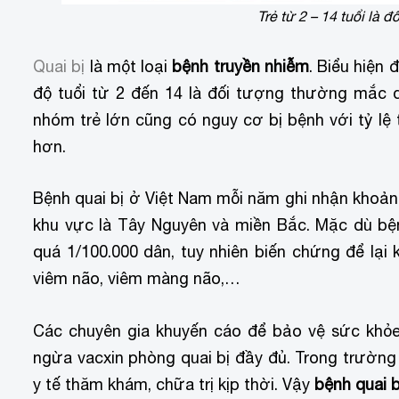
Trẻ từ 2 – 14 tuổi là 
Quai bị
là một loại
bệnh truyền nhiễm
. Biểu hiện 
độ tuổi từ 2 đến 14 là đối tượng thường mắc qu
nhóm trẻ lớn cũng có nguy cơ bị bệnh với tỷ lệ 
hơn.
Bệnh quai bị ở Việt Nam mỗi năm ghi nhận khoảng
khu vực là Tây Nguyên và miền Bắc. Mặc dù bện
quá 1/100.000 dân, tuy nhiên biến chứng để lại 
viêm não, viêm màng não,…
Các chuyên gia khuyến cáo để bảo vệ sức khỏe 
ngừa vacxin phòng quai bị đầy đủ. Trong trườn
y tế thăm khám, chữa trị kịp thời. Vậy
bệnh quai b