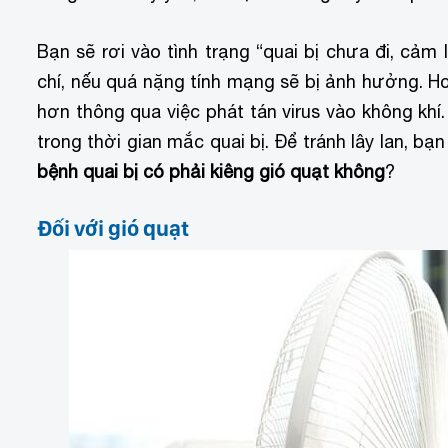
Bạn sẽ rơi vào tình trạng “quai bị chưa đi, cả
chí, nếu quá nặng tính mạng sẽ bị ảnh hưởng. Hơ
hơn thông qua việc phát tán virus vào không khí.
trong thời gian mắc quai bị. Để tránh lây lan, bạ
bệnh quai bị có phải kiêng gió quạt không
?
Đối với gió quạt