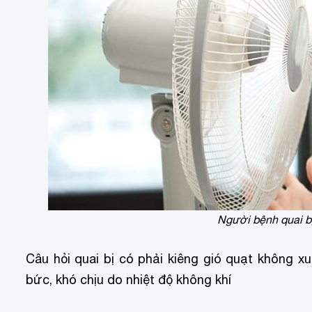
Người bệnh quai bị
Câu hỏi quai bị có phải kiêng gió quạt không
bức, khó chịu do nhiệt độ không khí