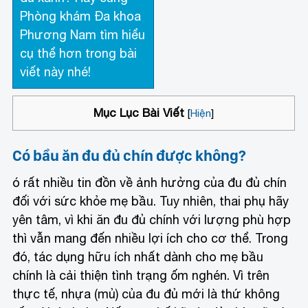
Phòng khám Đa khoa
Phương Nam tìm hiểu
cụ thể hơn trong bài
viết này nhé!
Mục Lục Bài Viết
[
Hiện
]
Có bầu ăn đu đủ chín được không?
ó rất nhiều tin đồn về ảnh hưởng của đu đủ chín
đối với sức khỏe mẹ bầu. Tuy nhiên, thai phụ hãy
yên tâm, vì khi ăn đu đủ chính với lượng phù hợp
thì vẫn mang đến nhiều lợi ích cho cơ thể. Trong
đó, tác dụng hữu ích nhất dành cho mẹ bầu
chính là cải thiện tình trạng ốm nghén. Vì trên
thực tế, nhựa (mủ) của đu đủ mới là thứ không