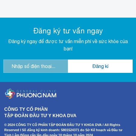
Đăng ký tư vấn ngay
Đăng ký ngay để được tư vấn miễn phí về sức khỏe của
bạn!
CÔNG TY CỔ PHẦN
TẬP ĐOÀN ĐẦU TƯ Y KHOA DVA
© 2024 CÔNG TY CỔ PHẦN TẬP ĐOÀN ĐẦU TƯ Y KHOA DVA / All Rights
Reserved I Số đăng ký kinh doanh: 5801524371 do Sở Kế hoạch và Đầu tư
Tỉnh Lâm Đồng cấp lần đầu ngày 10 tháng 10 năm 2024