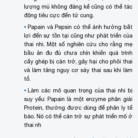
lượng mủ không đáng kể cũng có thể tác
động tiêu cực đến tử cung.
Papain và Pepsin có thể ảnh hưởng bất
lợi đến sự tồn tại cũng như phát triển của
thai nhi. Một số nghiên cứu cho rằng mẹ
bầu ăn đu đủ chưa chín khiến quá trình
cấy ghép bị cản trở, gây hại cho phôi thai
và làm tăng nguy cơ sảy thai sau khi làm
tổ.
Làm các mô quan trọng của thai nhi bị
suy yếu: Papain là một enzyme phân giải
Protein, thường được dùng để phân ly tế
bào. Nó có thể cản trở sự phát triển mô ở
thai nh