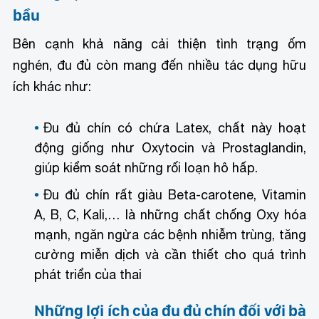
bầu
Bên cạnh khả năng cải thiện tình trạng ốm
nghén, đu đủ còn mang đến nhiều tác dụng hữu
ích khác như:
Đu đủ chín có chứa Latex, chất này hoạt
động giống như Oxytocin và Prostaglandin,
giúp kiểm soát những rối loạn hô hấp.
Đu đủ chín rất giàu Beta-carotene, Vitamin
A, B, C, Kali,… là những chất chống Oxy hóa
mạnh, ngăn ngừa các bệnh nhiễm trùng, tăng
cường miễn dịch và cần thiết cho quá trình
phát triển của thai
Những lợi ích của đu đủ chín đối với bà