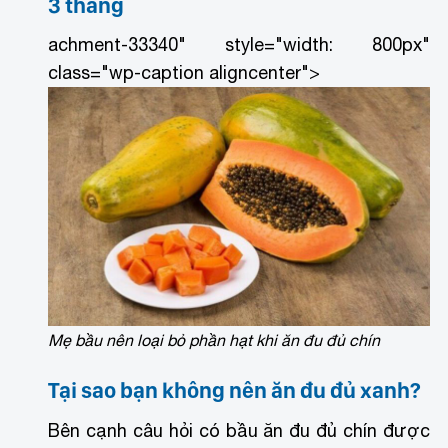
3 tháng
achment-33340" style="width: 800px"
class="wp-caption aligncenter">
Mẹ bầu nên loại bỏ phần hạt khi ăn đu đủ chín
Tại sao bạn không nên ăn đu đủ xanh?
Bên cạnh câu hỏi có bầu ăn đu đủ chín được