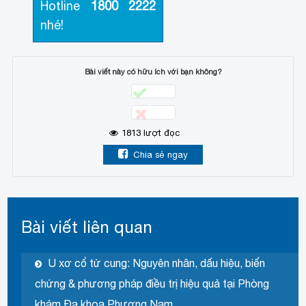
Hotline
1800 2222
nhé!
Bài viết này có hữu ích với bạn không?
1813
lượt đọc
Chia sẻ ngay
Bài viết liên quan
U xơ cổ tử cung: Nguyên nhân, dấu hiệu, biến
chứng & phương pháp điều trị hiệu quả tại Phòng
khám Đa khoa Phương Nam