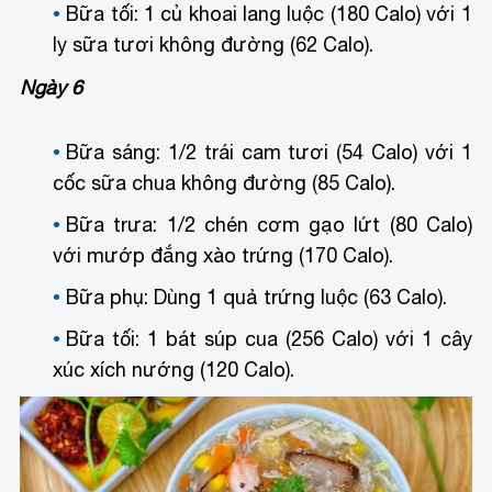
Bữa tối: 1 củ khoai lang luộc (180 Calo) với 1
ly sữa tươi không đường (62 Calo).
Ngày 6
Bữa sáng: 1/2 trái cam tươi (54 Calo) với 1
cốc sữa chua không đường (85 Calo).
Bữa trưa: 1/2 chén cơm gạo lứt (80 Calo)
với mướp đắng xào trứng (170 Calo).
Bữa phụ: Dùng 1 quả trứng luộc (63 Calo).
Bữa tối: 1 bát súp cua (256 Calo) với 1 cây
xúc xích nướng (120 Calo).