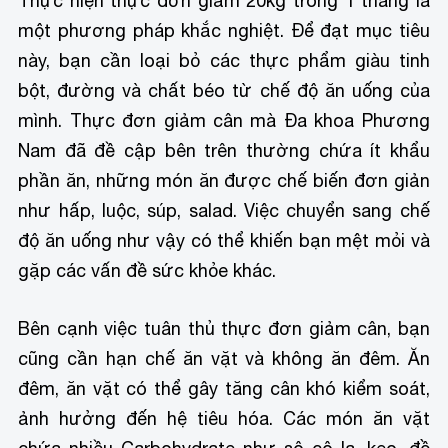
Thực hiện thực đơn giảm 20kg trong 1 tháng là
một phương pháp khắc nghiệt. Để đạt mục tiêu
này, bạn cần loại bỏ các thực phẩm giàu tinh
bột, đường và chất béo từ chế độ ăn uống của
mình. Thực đơn giảm cân mà Đa khoa Phương
Nam đã đề cập bên trên thường chứa ít khẩu
phần ăn, những món ăn được chế biến đơn giản
như hấp, luộc, súp, salad. Việc chuyển sang chế
độ ăn uống như vậy có thể khiến bạn mệt mỏi và
gặp các vấn đề sức khỏe khác.
Bên cạnh việc tuân thủ thực đơn giảm cân, bạn
cũng cần hạn chế ăn vặt và không ăn đêm. Ăn
đêm, ăn vặt có thể gây tăng cân khó kiểm soát,
ảnh hưởng đến hệ tiêu hóa. Các món ăn vặt