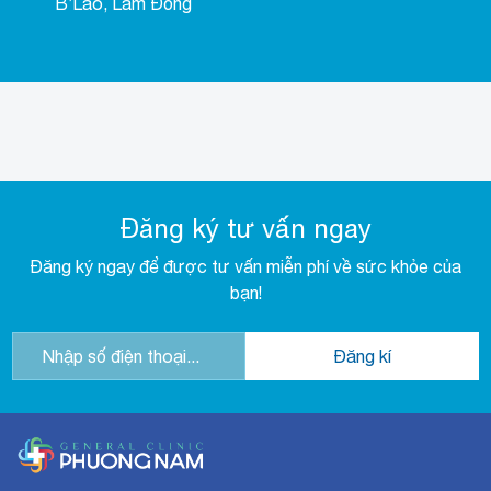
B’Lao, Lâm Đồng
Đăng ký tư vấn ngay
Đăng ký ngay để được tư vấn miễn phí về sức khỏe của
bạn!