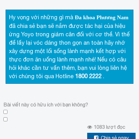
Hy vọng với những gì mà
Đa khoa Phương Nam
đã chia sẻ bạn sẽ nắm được tác hại của hiệu
ứng Yoyo trong giảm cân đối với cơ thể. Vì thế
để lấy lại vóc dáng thon gọn an toàn hãy nhớ
xây dựng một lối sống lành mạnh kết hợp với
thực đơn ăn uống lành mạnh nhé! Nếu có câu
hỏi khác cần tư vấn thêm, bạn vui lòng liên hệ
với chúng tôi qua Hotline
1800 2222
.
Bài viết này có hữu ích với bạn không?
1083
lượt đọc
Chia sẻ ngay