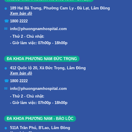
189 Hai Bà Trưng, Phường Cam Ly - Đà Lạt, Lâm Đồng
Xem bản đồ
1800 2222
info@phuongnamhospital.com
Thứ 2 - Chủ nhật:
Giờ làm việc: 07h00p - 18h00p
ĐA KHOA PHƯƠNG NAM ĐỨC TRỌNG
412 Quốc lộ 20, Xã Đức Trọng, Lâm Đồng
Xem bản đồ
1800 2222
info@phuongnamhospital.com
Thứ 2 - Chủ nhật:
Giờ làm việc: 07h00p - 18h00p
ĐA KHOA PHƯƠNG NAM - BẢO LỘC
511A Trần Phú, B'Lao, Lâm Đồng