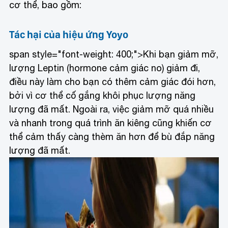
cơ thể, bao gồm:
Tác hại của hiệu ứng Yoyo
span style="font-weight: 400;">Khi bạn giảm mỡ,
lượng Leptin (hormone cảm giác no) giảm đi,
điều này làm cho bạn có thêm cảm giác đói hơn,
bởi vì cơ thể cố gắng khôi phục lượng năng
lượng đã mất. Ngoài ra, việc giảm mỡ quá nhiều
và nhanh trong quá trình ăn kiêng cũng khiến cơ
thể cảm thấy càng thèm ăn hơn để bù đắp năng
lượng đã mất.