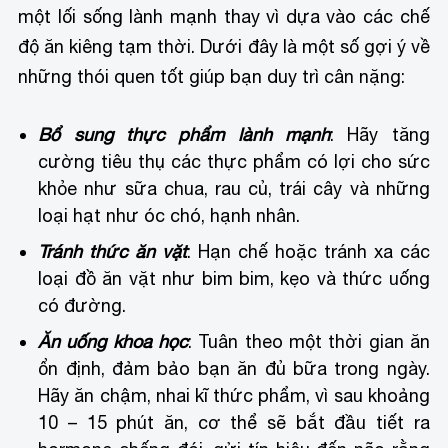
một lối sống lành mạnh thay vì dựa vào các chế
độ ăn kiêng tạm thời. Dưới đây là một số gợi ý về
những thói quen tốt giúp bạn duy trì cân nặng:
Bổ sung thực phẩm lành mạnh
: Hãy tăng
cường tiêu thụ các thực phẩm có lợi cho sức
khỏe như sữa chua, rau củ, trái cây và những
loại hạt như óc chó, hạnh nhân.
Tránh thức ăn vặt
: Hạn chế hoặc tránh xa các
loại đồ ăn vặt như bim bim, kẹo và thức uống
có đường.
Ăn uống khoa học
: Tuân theo một thời gian ăn
ổn định, đảm bảo bạn ăn đủ bữa trong ngày.
Hãy ăn chậm, nhai kĩ thức phẩm, vì sau khoảng
10 – 15 phút ăn, cơ thể sẽ bắt đầu tiết ra