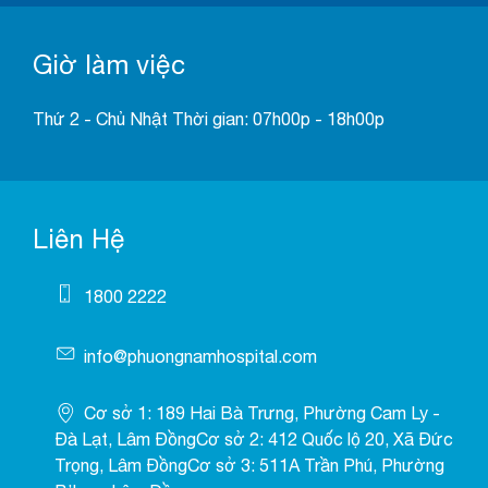
Giờ làm việc
Thứ 2 - Chủ Nhật Thời gian: 07h00p - 18h00p
Liên Hệ
1800 2222
info@phuongnamhospital.com
Cơ sở 1: 189 Hai Bà Trưng, Phường Cam Ly -
Đà Lạt, Lâm ĐồngCơ sở 2: 412 Quốc lộ 20, Xã Đức
Trọng, Lâm ĐồngCơ sở 3: 511A Trần Phú, Phường