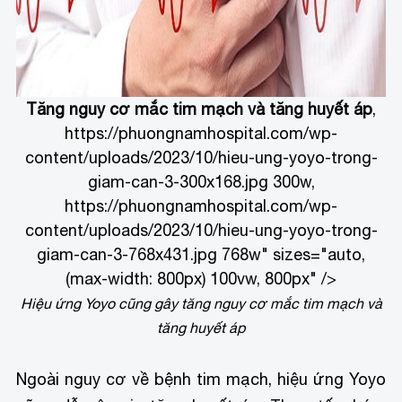
Tăng nguy cơ mắc tim mạch và tăng huyết áp
,
https://phuongnamhospital.com/wp-
content/uploads/2023/10/hieu-ung-yoyo-trong-
giam-can-3-300x168.jpg 300w,
https://phuongnamhospital.com/wp-
content/uploads/2023/10/hieu-ung-yoyo-trong-
giam-can-3-768x431.jpg 768w" sizes="auto,
(max-width: 800px) 100vw, 800px" />
Hiệu ứng Yoyo cũng gây tăng nguy cơ mắc tim mạch và
tăng huyết áp
Ngoài nguy cơ về bệnh tim mạch, hiệu ứng Yoyo