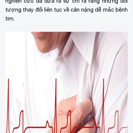
nghiên cứu đã đưa ra sự chỉ ra rằng những đối
tượng thay đổi liên tục về cân nặng dễ mắc bệnh
tim.