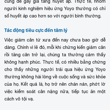
cũng dễ gây gia tăng huyết áp. Thực tế, nhóm
người kinh nghiệm hiệu ứng Yoyo thường có chỉ
số huyết áp cao hơn so với người bình thường.
Tác động tiêu cực đến tâm lý
Việc giảm cân từ xưa đến nay chưa bao giờ dễ
dàng. Chính vì lẽ đó, mỗi khi chứng kiến giảm cân
rồi tăng cân trở lại, chúng ta thường cảm thấy
không hạnh phúc. Thực tế, có nhiều bằng chứng
cho thấy những người trải qua hiệu ứng Yoyo
thường không hài lòng về cuộc sống và sức khỏe
của họ. Kết quả là, họ trở nên chán nản, phớt lờ
việc kiểm soát cân nặng nữa, tiếp tục ăn một
cách vô tội vạ.