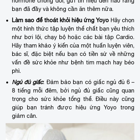
hormone chống đói, gửi tín hiệu đến não rằng
bạn đã đầy và không cần ăn thêm nữa.
Làm sao để thoát khỏi hiệu ứng Yoyo
Hãy chọn
một hình thức tập luyện thể chất bạn yêu thích
như bơi lội, chạy bộ hoặc các bài tập Cardio.
Hãy tham khảo ý kiến của một huấn luyện viên,
bác sĩ, đặc biệt nếu bạn có tiền sử về những
vấn đề sức khỏe như bệnh tim mạch hay béo
phì.
Ngủ đủ giấc
: Đảm bảo bạn có giấc ngủ đủ 6 –
8 tiếng mỗi đêm, bởi ngủ đủ giấc cũng quan
trọng cho sức khỏe tổng thể. Điều này cũng
giúp bạn tránh được hiệu ứng Yoyo trong
giảm cân.