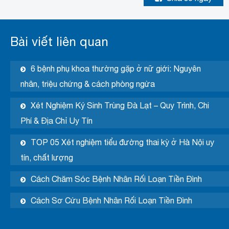
Bài viết liên quan
6 bệnh phụ khoa thường gặp ở nữ giới: Nguyên
nhân, triệu chứng & cách phòng ngừa
Xét Nghiệm Ký Sinh Trùng Đà Lạt – Quy Trình, Chi
Phí & Địa Chỉ Uy Tín
TOP 05 Xét nghiệm tiểu đường thai kỳ ở Hà Nội uy
tín, chất lượng
Cách Chăm Sóc Bệnh Nhân Rối Loạn Tiền Đình
Cách Sơ Cứu Bệnh Nhân Rối Loạn Tiền Đình