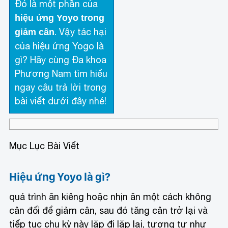
Đó là một phần của
hiệu ứng Yoyo trong
. Vậy tác hại
giảm cân
của hiệu ứng Yogo là
gì? Hãy cùng Đa khoa
Phương Nam tìm hiểu
ngay câu trả lời trong
bài viết dưới đây nhé!
Mục Lục Bài Viết
Hiệu ứng Yoyo là gì?
quá trình ăn kiêng hoặc nhịn ăn một cách không
cân đối để giảm cân, sau đó tăng cân trở lại và
tiếp tục chu kỳ này lặp đi lặp lại, tương tự như