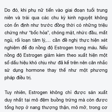
Do đó, khi phụ nữ tiến vào giai đoạn tuổi trung
niên và trải qua các chu kỳ kinh nguyệt không
còn ổn định như trước đồng thời có những triệu
chứng như “bốc hỏa”, chóng mặt, nhức đầu, mất
ngủ, rối loạn tâm lý,… cần đề nghị thực hiện xét
nghiệm để đo nồng độ Estrogen trong máu. Nếu
nồng độ Estrogen giảm kèm theo xuất hiện một
số dấu hiệu khó chịu như đã kể trên nên cân nhắc
sử dụng hormone thay thế như một phương
pháp điều trị.
Tuy nhiên, Estrogen không chỉ được sản xuất
duy nhất tại mô đệm buồng trứng mà còn được
tổng hợp ở nang thượng thận, mô mỡ, trong cơ