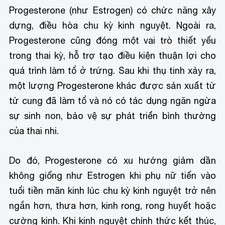
Progesterone (như Estrogen) có chức năng xây
dựng, điều hòa chu kỳ kinh nguyệt. Ngoài ra,
Progesterone cũng đóng một vai trò thiết yếu
trong thai kỳ, hỗ trợ tạo điều kiện thuận lợi cho
quá trình làm tổ ở trứng. Sau khi thụ tinh xảy ra,
một lượng Progesterone khác được sản xuất từ
tử cung đã làm tổ và nó có tác dụng ngăn ngừa
sự sinh non, bảo vệ sự phát triển bình thường
của thai nhi.
Do đó, Progesterone có xu hướng giảm dần
không giống như Estrogen khi phụ nữ tiến vào
tuổi tiền mãn kinh lúc chu kỳ kinh nguyệt trở nên
ngắn hơn, thưa hơn, kinh rong, rong huyết hoặc
cường kinh. Khi kinh nguyệt chính thức kết thúc,