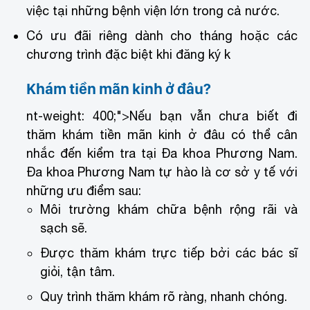
việc tại những bệnh viện lớn trong cả nước.
Có ưu đãi riêng dành cho tháng hoặc các
chương trình đặc biệt khi đăng ký k
Khám tiền mãn kinh ở đâu?
nt-weight: 400;">Nếu bạn vẫn chưa biết đi
thăm khám tiền mãn kinh ở đâu có thể cân
nhắc đến kiểm tra tại
Đa khoa Phương Nam.
Đa khoa Phương Nam tự hào là cơ sở y tế với
những ưu điểm sau:
Môi trường khám chữa bệnh rộng rãi và
sạch sẽ.
Được thăm khám trực tiếp bởi các bác sĩ
giỏi, tận tâm.
Quy trình thăm khám rõ ràng, nhanh chóng.