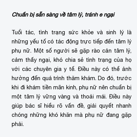
Chuẩn bị sẵn sàng về tâm lý, tránh e ngại
Tuổi tác, tình trạng sức khỏe và sinh lý là
những yếu tố có tác động trực tiếp đến tâm lý
phụ nữ. Một số người sẽ gặp rào cản tâm lý,
cảm thấy ngại, khó chia sẻ tình trạng của họ
với các chuyên gia y tế. Điều này có thể ảnh
hưởng đến quá trình thăm khám. Do đó, trước
khi đi khám tiền mãn kinh, phụ nữ nên chuẩn bị
một tâm lý vững vàng và thoải mái. Điều này
giúp bác sĩ hiểu rõ vấn đề, giải quyết nhanh
chóng những khó khăn mà phụ nữ đang gặp
phải.