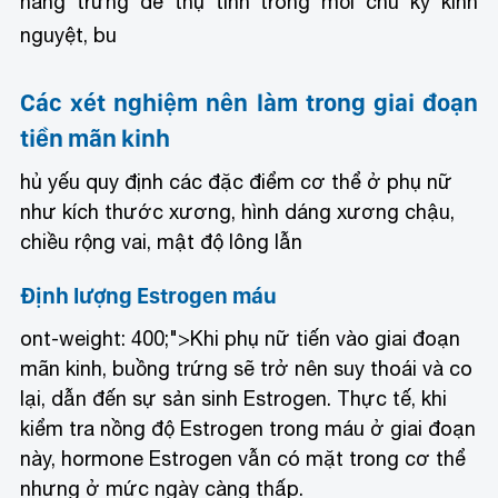
nang trứng để thụ tinh trong mỗi chu kỳ kinh
nguyệt, bu
Các xét nghiệm nên làm trong giai đoạn
tiền mãn kinh
hủ yếu quy định các đặc điểm cơ thể ở phụ nữ
như kích thước xương, hình dáng xương chậu,
chiều rộng vai, mật độ lông lẫn
Định lượng Estrogen máu
ont-weight: 400;">Khi phụ nữ tiến vào giai đoạn
mãn kinh, buồng trứng sẽ trở nên suy thoái và co
lại, dẫn đến sự sản sinh Estrogen. Thực tế, khi
kiểm tra nồng độ Estrogen trong máu ở giai đoạn
này, hormone Estrogen vẫn có mặt trong cơ thể
nhưng ở mức ngày càng thấp.