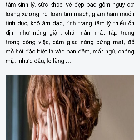
tâm sinh lý, sức khỏe, vẻ đẹp bao gồm nguy cơ
loãng xương, rối loạn tim mạch, giảm ham muốn
tình dục, khô âm đạo, tình trạng tâm lý thiếu ổn
định như nóng giận, chán nản, mất tập trung
trong công việc, cảm giác nóng bừng mặt, đổ
mồ hôi đặc biệt là vào ban đêm, mất ngủ, chóng
mặt, nhức đầu, lo lắng,…