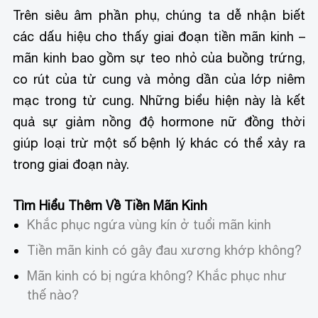
Trên siêu âm phần phụ, chúng ta dễ nhận biết
các dấu hiệu cho thấy giai đoạn tiền mãn kinh –
mãn kinh bao gồm sự teo nhỏ của buồng trứng,
co rút của tử cung và mỏng dần của lớp niêm
mạc trong tử cung. Những biểu hiện này là kết
quả sự giảm nồng độ hormone nữ đồng thời
giúp loại trừ một số bệnh lý khác có thể xảy ra
trong giai đoạn này.
Tìm Hiểu Thêm Về Tiền Mãn Kinh
Khắc phục ngứa vùng kín ở tuổi mãn kinh
Tiền mãn kinh có gây đau xương khớp không?
Mãn kinh có bị ngứa không? Khắc phục như
thế nào?