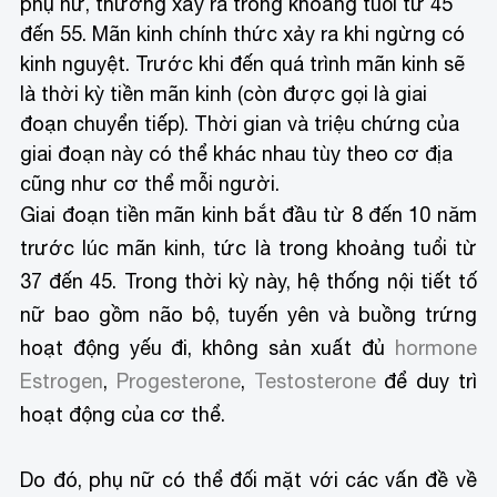
phụ nữ, thường xảy ra trong khoảng tuổi từ 45
đến 55. Mãn kinh chính thức xảy ra khi ngừng có
kinh nguyệt. Trước khi đến quá trình mãn kinh sẽ
là thời kỳ tiền mãn kinh (còn được gọi là giai
đoạn chuyển tiếp). Thời gian và triệu chứng của
giai đoạn này có thể khác nhau tùy theo cơ địa
cũng như cơ thể mỗi người.
Giai đoạn tiền mãn kinh bắt đầu từ 8 đến 10 năm
trước lúc mãn kinh, tức là trong khoảng tuổi từ
37 đến 45. Trong thời kỳ này, hệ thống nội tiết tố
nữ bao gồm não bộ, tuyến yên và buồng trứng
hoạt động yếu đi, không sản xuất đủ
hormone
Estrogen
,
Progesterone
,
Testosterone
để duy trì
hoạt động của cơ thể.
Do đó, phụ nữ có thể đối mặt với các vấn đề về