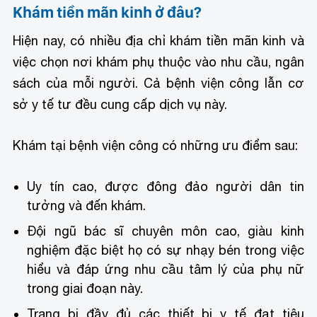
Khám tiền mãn kinh ở đâu?
Hiện nay, có nhiều địa chỉ khám tiền mãn kinh và
việc chọn nơi khám phụ thuộc vào nhu cầu, ngân
sách của mỗi người. Cả bệnh viện công lẫn cơ
sở y tế tư đều cung cấp dịch vụ này.
Khám tại bệnh viện công có những ưu điểm sau:
Uy tín cao, được đông đảo người dân tin
tưởng và đến khám.
Đội ngũ bác sĩ chuyên môn cao, giàu kinh
nghiệm đặc biệt họ có sự nhạy bén trong việc
hiểu và đáp ứng nhu cầu tâm lý của phụ nữ
trong giai đoạn này.
Trang bị đầy đủ các thiết bị y tế đạt tiêu