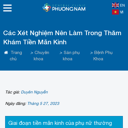
EN
VI
Các Xét Nghiệm Nên Làm Trong Thăm
Khám Tiền Mãn Kinh
Trang
>
Chuyên
>
Sản phụ
>
Bệnh Phụ
chủ
khoa
khoa
Khoa
Tác giả:
Duyên Nguyễn
Ngày đăng:
Tháng 5 27, 2023
Giai đoạn tiền mãn kinh của phụ nữ thường