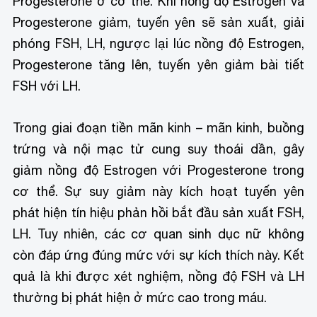
Progesterone ở cơ thể. Khi nồng độ Estrogen và
Progesterone giảm, tuyến yên sẽ sản xuất, giải
phóng FSH, LH, ngược lại lúc nồng độ Estrogen,
Progesterone tăng lên, tuyến yên giảm bài tiết
FSH với LH.
Trong giai đoạn tiền mãn kinh – mãn kinh, buồng
trứng và nội mạc tử cung suy thoái dần, gây
giảm nồng độ Estrogen với Progesterone trong
cơ thể. Sự suy giảm này kích hoạt tuyến yên
phát hiện tín hiệu phản hồi bắt đầu sản xuất FSH,
LH. Tuy nhiên, các cơ quan sinh dục nữ không
còn đáp ứng đúng mức với sự kích thích này. Kết
quả là khi được xét nghiệm, nồng độ FSH và LH
thường bị phát hiện ở mức cao trong máu.