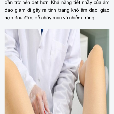
dần trở nên dẹt hơn. Khả năng tiết nhầy của âm
đạo giảm đi gây ra tình trạng khô âm đạo, giao
hợp đau đớn, dễ chảy máu và nhiễm trùng.