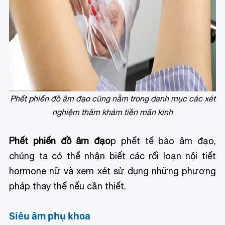
Phết phiến đồ âm đạo cũng nằm trong danh mục các xét
nghiệm thăm khám tiền mãn kinh
Phết phiến đồ âm đạo
p phết tế bào âm đạo,
chúng ta có thể nhận biết các rối loạn nội tiết
hormone nữ và xem xét sử dụng những phương
pháp thay thế nếu cần thiết.
Siêu âm phụ khoa