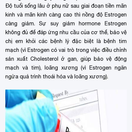
Độ tuổi sống lâu ở phụ nữ sau giai đoạn tiền mãn
kinh và mãn kinh càng cao thì nồng độ Estrogen
càng giảm. Sự suy giảm hormone Estrogen
không đủ để đáp ứng nhu cầu của cơ thể, bảo vệ
chị em khỏi các bệnh lý đặc biệt là bệnh tim
mạch (vì Estrogen có vai trò trong việc điều chỉnh
sản xuất Cholesterol ở gan, giúp bảo vệ động
mạch và tim), loãng xương (vì Estrogen ngăn
ngừa quá trình thoái hóa và loãng xương).