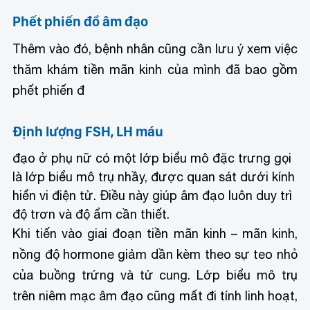
Phết phiến đồ âm đạo
Thêm vào đó, bệnh nhân cũng cần lưu ý xem việc
thăm khám tiền mãn kinh của mình đã bao gồm
phết phiến đ
Định lượng FSH, LH máu
đạo ở phụ nữ có một lớp biểu mô đặc trưng gọi
là lớp biểu mô trụ nhầy, được quan sát dưới kính
hiển vi điện tử. Điều này giúp âm đạo luôn duy trì
độ trơn và độ ẩm cần thiết.
Khi tiến vào giai đoạn tiền mãn kinh – mãn kinh,
nồng độ hormone giảm dần kèm theo sự teo nhỏ
của buồng trứng và tử cung. Lớp biểu mô trụ
trên niêm mạc âm đạo cũng mất đi tính linh hoạt,