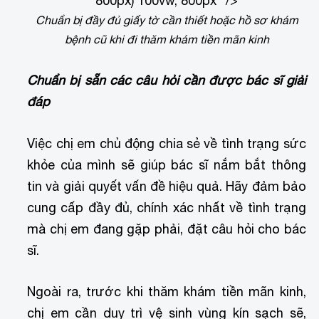
800px) 100vw, 800px" />
Chuẩn bị đầy đủ giấy tờ cần thiết hoặc hồ sơ khám
bệnh cũ khi đi thăm khám tiền mãn kinh
Chuẩn bị sẵn các câu hỏi cần được bác sĩ giải
đáp
Việc chị em chủ động chia sẻ về tình trạng sức
khỏe của mình sẽ giúp bác sĩ nắm bắt thông
tin và giải quyết vấn đề hiệu quả. Hãy đảm bảo
cung cấp đầy đủ, chính xác nhất về tình trạng
mà chị em đang gặp phải, đặt câu hỏi cho bác
sĩ.
Ngoài ra, trước khi thăm khám tiền mãn kinh,
chị em cần duy trì vệ sinh vùng kín sạch sẽ,