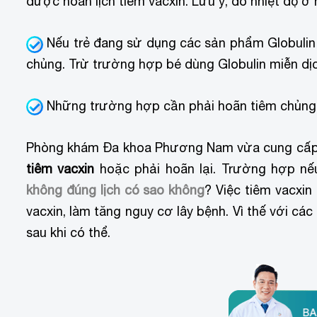
được hoãn lịch tiêm vacxin. Lưu ý, đo nhiệt độ ở 
Nếu trẻ đang sử dụng các sản phẩm Globulin 
chủng. Trừ trường hợp bé dùng Globulin miễn dịch
Những trường hợp cần phải hoãn tiêm chủng 
Phòng khám Đa khoa Phương Nam vừa cung cấp 
tiêm vacxin
hoặc phải hoãn lại. Trường hợp nếu 
không đúng lịch có sao không
? Việc tiêm vacxi
vacxin, làm tăng nguy cơ lây bệnh. Vì thế với cá
sau khi có thể.