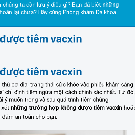
ả chúng ta cần lưu ý điều gì? Bạn đã biết
những
hoãn lại chưa? Hãy cùng Phòng khám Đa khoa
được tiêm vacxin
được tiêm vacxin
c thù cơ địa, trạng thái sức khỏe vào phiếu khám sàng
sĩ chỉ định tiêm ngừa một cách chính xác nhất. Từ đó,
i ý muốn trong và sau quá trình tiêm chủng.
m xét
những trường hợp không được tiêm vacxin
hoặ
ảo đảm an toàn cho bạn.