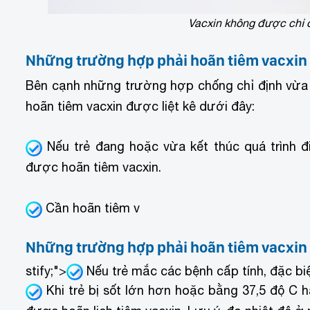
Vacxin không được chỉ đ
Những trường hợp phải hoãn tiêm vacxin
Bên cạnh những trường hợp chống chỉ định vừa 
hoãn tiêm vacxin được liệt kê dưới đây:
Nếu trẻ đang hoặc vừa kết thúc quá trình điề
được hoãn tiêm vacxin.
Cần hoãn tiêm v
Những trường hợp phải hoãn tiêm vacxin
stify;">
Nếu trẻ mắc các bệnh cấp tính, đặc biệ
Khi trẻ bị sốt lớn hơn hoặc bằng 37,5 độ C h