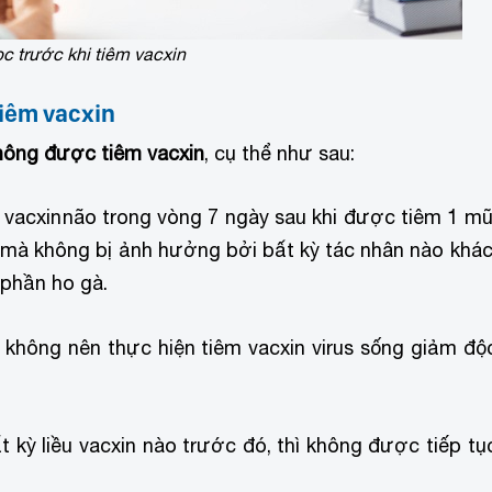
c trước khi tiêm vacxin
iêm vacxin
ông được tiêm vacxin
, cụ thể như sau:
 vacxin
não trong vòng 7 ngày sau khi được tiêm 1 mũ
 mà không bị ảnh hưởng bởi bất kỳ tác nhân nào khác
 phần ho gà.
 không nên thực hiện tiêm vacxin virus sống giảm độ
 kỳ liều vacxin nào trước đó, thì không được tiếp tụ