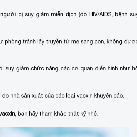
người bị suy giảm miễn dịch (do HIV/AIDS, bệnh su
dự phòng tránh lây truyền từ mẹ sang con, không đượ
bị suy giảm chức năng các cơ quan điển hình như h
do nhà sản xuất của các loại vacxin khuyến cáo.
vacxin
, bạn hãy tham khảo thật kỹ nhé.