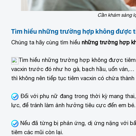
Cần khám sàng lọ
Tìm hiểu những trường hợp không được t
Chúng ta hãy cùng tìm hiểu
những trường hợp kh
Tìm hiểu những trường hợp không được tiêm
vacxin trước đó như ho gà, bạch hầu, uốn ván,…
thì không nên tiếp tục tiêm vacxin có chứa thành
Đối với phụ nữ đang trong thời kỳ mang thai,
lực, để tránh làm ảnh hưởng tiêu cực đến em bé.
Nếu đã từng bị phản ứng, dị ứng nặng với bất
tiêm các mũi còn lại.