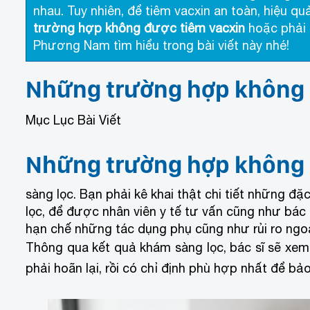
nhau. Tuy nhiên, để tiêm vacxin an toàn, hiệu qu
trường hợp không được tiêm vacxin
hoặc phải 
Phương Nam tìm hiểu trong bài viết này nhé!
Những trường hợp không 
Mục Lục Bài Viết
Những trường hợp không 
sàng lọc. Bạn phải kê khai thật chi tiết những đặ
lọc, để được nhân viên y tế tư vấn cũng như bác 
hạn chế những tác dụng phụ cũng như rủi ro ngoà
Thông qua kết quả khám sàng lọc, bác sĩ sẽ xe
phải hoãn lại, rồi có chỉ định phù hợp nhất để b