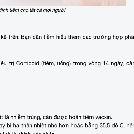
ịnh tiêm cho tất cả mọi người
kể trên. Bạn cần tiềm hiểu thêm các trường hợp phả
u trị Corticoid (tiêm, uống) trong vòng 14 ngày, cầ
t là nhiễm trùng, cần được hoãn tiêm vacxin.
ay bị hạ thân nhiệt nhỏ hơn hoặc bằng 35,5 độ C, nê