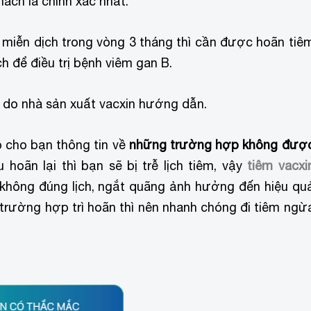
nách là chính xác nhất.
miễn dịch trong vòng 3 tháng thì cần được hoãn tiê
 để điều trị bệnh viêm gan B.
do nhà sản xuất vacxin hướng dẫn.
cho bạn thông tin về
những trường hợp không đượ
hoãn lại thì bạn sẽ bị trễ lịch tiêm, vậy
tiêm vacxi
n không đúng lịch, ngắt quãng ảnh hưởng đến hiệu qu
c trường hợp trì hoãn thì nên nhanh chóng đi tiêm ngừ