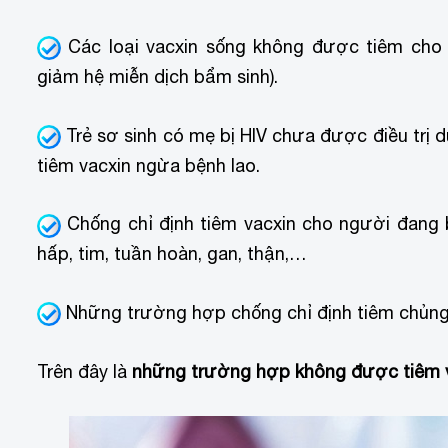
Các loại vacxin sống không được tiêm cho 
giảm hệ miễn dịch bẩm sinh).
Trẻ sơ sinh có mẹ bị HIV chưa được điều trị 
tiêm vacxin ngừa bệnh lao.
Chống chỉ định tiêm vacxin cho người đang 
hấp, tim, tuần hoàn, gan, thận,…
Những trường hợp chống chỉ định tiêm chủng 
Trên đây là
những trường hợp không được tiêm 