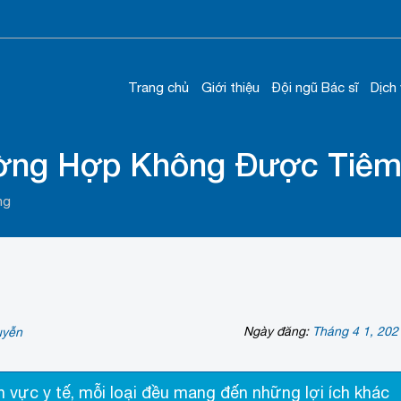
Trang chủ
Giới thiệu
Đội ngũ Bác sĩ
Dịch
ng Hợp Không Được Tiêm
ng
Ngày đăng:
Tháng 4 1, 202
uyễn
h vực y tế, mỗi loại đều mang đến những lợi ích khác