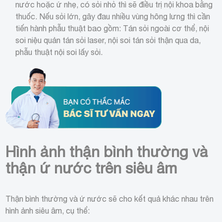
nước hoặc ứ nhẹ, có sỏi nhỏ thì sẽ điều trị nội khoa bằng
thuốc. Nếu sỏi lớn, gây đau nhiều vùng hông lưng thì cần
tiến hành phẫu thuật bao gồm: Tán sỏi ngoài cơ thể, nội
soi niệu quản tán sỏi laser, nội soi tán sỏi thận qua da,
phẫu thuật nội soi lấy sỏi.
Hình ảnh thận bình thường và
thận ứ nước trên siêu âm
Thận bình thường và ứ nước sẽ cho kết quả khác nhau trên
hình ảnh siêu âm, cụ thể: