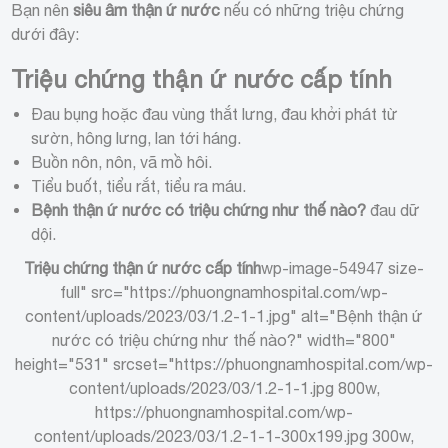
Bạn nên
siêu âm thận ứ nước
nếu có những triệu chứng
dưới đây:
Triệu chứng thận ứ nước cấp tính
Đau bụng hoặc đau vùng thắt lưng, đau khởi phát từ
sườn, hông lưng, lan tới háng.
Buồn nôn, nôn, vã mồ hôi.
Tiểu buốt, tiểu rắt, tiểu ra máu.
Bệnh thận ứ nước có triệu chứng như thế nào?
đau dữ
dội.
Triệu chứng thận ứ nước cấp tính
wp-image-54947 size-
full" src="https://phuongnamhospital.com/wp-
content/uploads/2023/03/1.2-1-1.jpg" alt="Bệnh thận ứ
nước có triệu chứng như thế nào?" width="800"
height="531" srcset="https://phuongnamhospital.com/wp-
content/uploads/2023/03/1.2-1-1.jpg 800w,
https://phuongnamhospital.com/wp-
content/uploads/2023/03/1.2-1-1-300x199.jpg 300w,