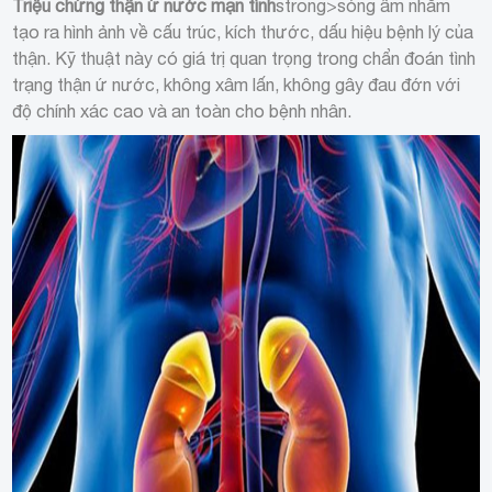
Triệu chứng thận ứ nước mạn tính
strong>sóng âm nhằm
tạo ra hình ảnh về cấu trúc, kích thước, dấu hiệu bệnh lý của
thận. Kỹ thuật này có giá trị quan trọng trong chẩn đoán tình
trạng thận ứ nước, không xâm lấn, không gây đau đớn với
độ chính xác cao và an toàn cho bệnh nhân.