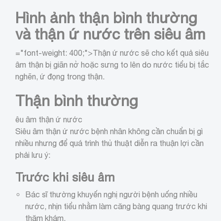
Hình ảnh thận bình thường
và thận ứ nước trên siêu âm
="font-weight: 400;">Thận ứ nước sẽ cho kết quả siêu
âm thận bị giãn nở hoặc sưng to lên do nước tiểu bị tắc
nghẽn, ứ đọng trong thận.
Thận bình thường
êu âm thận ứ nước
Siêu âm thận ứ nước bệnh nhân không cần chuẩn bị gì
nhiều nhưng để quá trình thủ thuật diễn ra thuận lợi cần
phải lưu ý:
Trước khi siêu âm
Bác sĩ thường khuyến nghị người bệnh uống nhiều
nước, nhịn tiểu nhằm làm căng bàng quang trước khi
thăm khám.