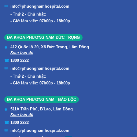
info@phuongnamhospital.com
Thứ 2 - Chủ nhật:
Giờ làm việc: 07h00p - 18h00p
ĐA KHOA PHƯƠNG NAM ĐỨC TRỌNG
412 Quốc lộ 20, Xã Đức Trọng, Lâm Đồng
Xem bản đồ
1800 2222
info@phuongnamhospital.com
Thứ 2 - Chủ nhật:
Giờ làm việc: 07h00p - 18h00p
ĐA KHOA PHƯƠNG NAM - BẢO LỘC
511A Trần Phú, B'Lao, Lâm Đồng
Xem bản đồ
1800 2222
info@phuongnamhospital.com