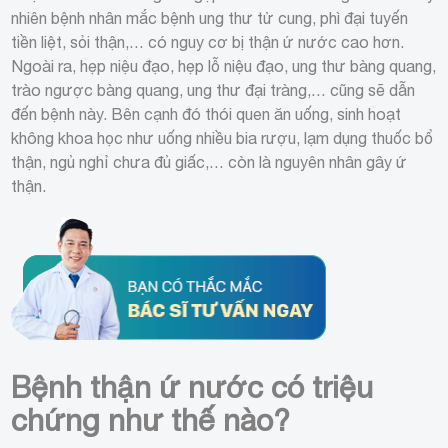
nhiên bệnh nhân mắc bệnh ung thư tử cung, phì đại tuyến
tiền liệt, sỏi thận,… có nguy cơ bị thận ứ nước cao hơn.
Ngoài ra, hẹp niệu đạo, hẹp lỗ niệu đạo, ung thư bàng quang,
trào ngược bàng quang, ung thư đại tràng,… cũng sẽ dẫn
đến bệnh này. Bên cạnh đó thói quen ăn uống, sinh hoạt
không khoa học như uống nhiều bia rượu, lạm dụng thuốc bổ
thận, ngủ nghỉ chưa đủ giấc,… còn là nguyên nhân gây ứ
thận.
Bệnh thận ứ nước có triệu
chứng như thế nào?