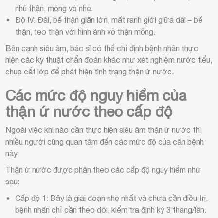
nhú thận, mỏng vỏ nhẹ.
Độ IV: Đài, bể thận giãn lớn, mất ranh giới giữa đài – bể
thận, teo thận với hình ảnh vỏ thận mỏng.
Bên cạnh siêu âm, bác sĩ có thể chỉ định bệnh nhân thực
hiện các kỹ thuật chẩn đoán khác như xét nghiệm nước tiểu,
chụp cắt lớp để phát hiện tình trạng thận ứ nước.
Các mức độ nguy hiểm của
thận ứ nước theo cấp độ
Ngoài việc khi nào cần thực hiện siêu âm thận ứ nước thì
nhiều người cũng quan tâm đến các mức độ của căn bệnh
này.
Thận ứ nước được phân theo các cấp độ nguy hiểm như
sau:
Cấp độ 1: Đây là giai đoạn nhẹ nhất và chưa cần điều trị,
bệnh nhân chỉ cần theo dõi, kiểm tra định kỳ 3 tháng/lần.