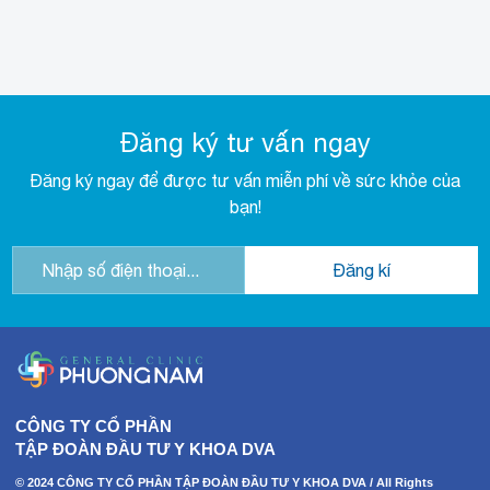
Đăng ký tư vấn ngay
Đăng ký ngay để được tư vấn miễn phí về sức khỏe của
bạn!
CÔNG TY CỔ PHẦN
TẬP ĐOÀN ĐẦU TƯ Y KHOA DVA
© 2024 CÔNG TY CỔ PHẦN TẬP ĐOÀN ĐẦU TƯ Y KHOA DVA / All Rights