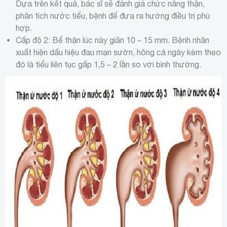
Dựa trên kết quả, bác sĩ sẽ đánh giá chức năng thận,
phân tích nước tiểu, bệnh để đưa ra hướng điều trị phù
hợp.
Cấp độ 2: Bể thận lúc này giãn 10 – 15 mm. Bệnh nhân
xuất hiện dấu hiệu đau mạn sườn, hông cả ngày kèm theo
đó là tiểu liên tục gấp 1,5 – 2 lần so với bình thường.