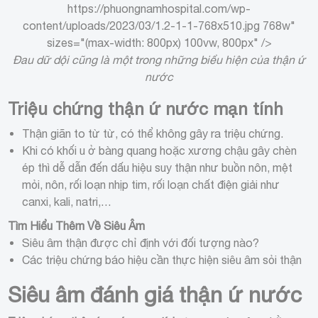
https://phuongnamhospital.com/wp-
content/uploads/2023/03/1.2-1-1-768x510.jpg 768w"
sizes="(max-width: 800px) 100vw, 800px" />
Đau dữ dội cũng là một trong những biểu hiện của thận ứ
nước
Triệu chứng thận ứ nước mạn tính
Thận giãn to từ từ, có thể không gây ra triệu chứng.
Khi có khối u ở bàng quang hoặc xương chậu gây chèn
ép thì dễ dẫn đến dấu hiệu suy thận như buồn nôn, mệt
mỏi, nôn, rối loạn nhịp tim, rối loạn chất điện giải như
canxi, kali, natri,…
Tìm Hiểu Thêm Về Siêu Âm
Siêu âm thận được chỉ định với đối tượng nào?
Các triệu chứng báo hiệu cần thực hiện siêu âm sỏi thận
Siêu âm đánh giá thận ứ nước