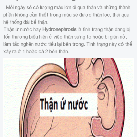
. Mỗi ngày sẽ có lượng máu lớn đi qua thận và những thành
phần không cần thiết trong máu sẽ được thận lọc, thải qua
hệ thống đài bể thận.
Thận ứ nước hay
Hydronephrosis
là tình trạng thận đang bị
tổn thương biểu hiện ở việc thận sưng to hoặc bị giãn nở,
làm tắc nghẽn nước tiểu lại bên trong. Tình trạng này có thể
xảy ra ở 1 hoặc cả 2 bên thận.