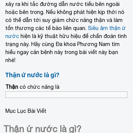
xảy ra khi tắc đường dẫn nước tiểu bên ngoài
hoặc bên trong. Nếu không phát hiện kịp thời nó
có thể dẫn tới suy giảm chức năng thận và làm
tổn thương các tế bào liên quan.
Siêu âm thận ứ
nước
hiện là kỹ thuật hữu hiệu để chẩn đoán tình
trạng này. Hãy cùng Đa khoa Phương Nam tìm
hiểu ngay căn bệnh này trong bài viết này bạn
nhé!
Thận ứ nước là gì?
Thận
có chức năng là
Mục Lục Bài Viết
Thận ứ nước là gì?