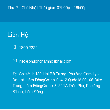
Thứ 2 - Chủ Nhật Thời gian: 07h00p - 18h00p
Liên Hệ
1800 2222
info@phuongnamhospital.com
Cơ sở 1: 189 Hai Bà Trưng, Phường Cam Ly -
Đà Lạt, Lâm ĐồngCơ sở 2: 412 Quốc lộ 20, Xã Đức
Trọng, Lâm ĐồngCơ sở 3: 511A Trần Phú, Phường
B’Lao, Lâm Đồng