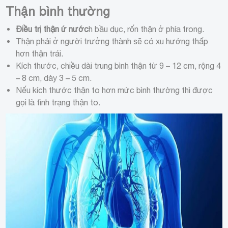
Thận bình thường
Điều trị thận ứ nước
h bầu dục, rốn thận ở phía trong.
Thận phải ở người trưởng thành sẽ có xu hướng thấp
hơn thận trái.
Kích thước, chiều dài trung bình thận từ 9 – 12 cm, rộng 4
– 8 cm, dày 3 – 5 cm.
Nếu kích thước thận to hơn mức bình thường thì được
gọi là tình trạng thận to.