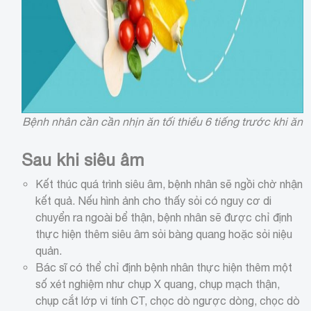
Bệnh nhân cần cần nhịn ăn tối thiểu 6 tiếng trước khi ăn
Sau khi siêu âm
Kết thúc quá trình siêu âm, bệnh nhân sẽ ngồi chờ nhận
kết quả. Nếu hình ảnh cho thấy sỏi có nguy cơ di
chuyển ra ngoài bể thận, bệnh nhân sẽ được chỉ định
thực hiện thêm siêu âm sỏi bàng quang hoặc sỏi niệu
quản.
Bác sĩ có thể chỉ định bệnh nhân thực hiện thêm một
số xét nghiệm như chụp X quang, chụp mạch thận,
chụp cắt lớp vi tính CT, chọc dò ngược dòng, chọc dò