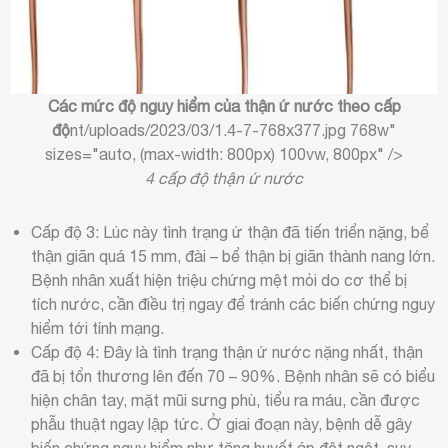
Các mức độ nguy hiểm của thận ứ nước theo cấp
độ
nt/uploads/2023/03/1.4-7-768x377.jpg 768w"
sizes="auto, (max-width: 800px) 100vw, 800px" />
4 cấp độ thận ứ nước
Cấp độ 3: Lúc này tình trạng ứ thận đã tiến triển nặng, bể
thận giãn quá 15 mm, đài – bể thận bị giãn thành nang lớn.
Bệnh nhân xuất hiện triệu chứng mệt mỏi do cơ thể bị
tích nước, cần điều trị ngay để tránh các biến chứng nguy
hiểm tới tính mạng.
Cấp độ 4: Đây là tình trạng thận ứ nước nặng nhất, thận
đã bị tổn thương lên đến 70 – 90%. Bệnh nhân sẽ có biểu
hiện chân tay, mặt mũi sưng phù, tiểu ra máu, cần được
phẫu thuật ngay lập tức. Ở giai đoạn này, bệnh dễ gây