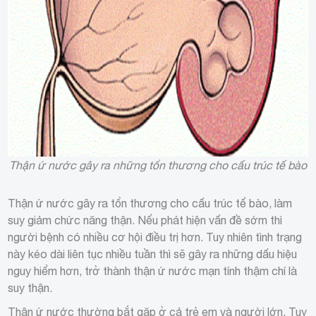
Thận ứ nước gây ra những tổn thương cho cấu trúc tế bào
Thận ứ nước gây ra tổn thương cho cấu trúc tế bào, làm
suy giảm chức năng thận. Nếu phát hiện vấn đề sớm thì
người bệnh có nhiều cơ hội điều trị hơn. Tuy nhiên tình trạng
này kéo dài liên tục nhiều tuần thì sẽ gây ra những dấu hiệu
nguy hiểm hơn, trở thành thận ứ nước mạn tính thậm chí là
suy thận.
Thận ứ nước thường bắt gặp ở cả trẻ em và người lớn. Tuy