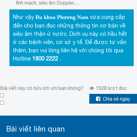
tĩnh mạch, siêu âm Doppler,…
Như vậy
vừa cung cấp
Đa khoa Phương Nam
đến cho bạn đọc những thông tin cơ bản về
siêu âm thận ứ nước. Dịch vụ này có hầu hết
ở các bệnh viện, cơ sở y tế. Để được tư vấn
thêm, bạn vui lòng liên hệ với chúng tôi qua
Hotline
1800 2222
.
Bài viết này có hữu ích với bạn không?
1528
lượt đọc
Chia sẻ ngay
Bài viết liên quan