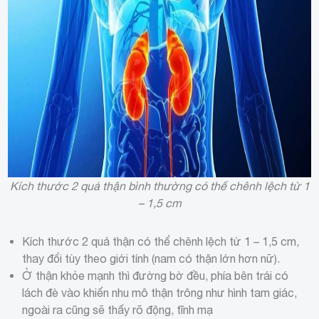
Kích thước 2 quả thận bình thường có thể chênh lệch từ 1
– 1,5 cm
Kích thước 2 quả thận có thể chênh lệch từ 1 – 1,5 cm,
thay đổi tùy theo giới tính (nam có thận lớn hơn nữ).
Ở thận khỏe mạnh thì đường bờ đều, phía bên trái có
lách đè vào khiến nhu mô thận trông như hình tam giác,
ngoài ra cũng sẽ thấy rõ động, tĩnh mạ