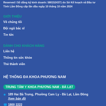
Reserved I Số đăng ký kinh doanh: 5801524371 do Sở Kế hoạch và Đầu tư
Tỉnh Lâm Đồng cấp lần đầu ngày 10 tháng 10 năm 2024
GIỚI THIỆU
Về chúng tôi
Đội ngũ bác sĩ
Tin tức
DÀNH CHO KHÁCH HÀNG
Liên hệ
Thông tin sức khỏe
Thẻ thành viên
HỆ THỐNG ĐA KHOA PHƯƠNG NAM
TRUNG TÂM Y KHOA PHƯƠNG NAM - ĐÀ LẠT
189 Hai Bà Trưng, Phường Cam Ly - Đà Lạt, Lâm Đồng
Xem bản đồ
1800 2222