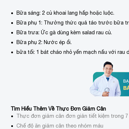
Bữa sáng: 2 củ khoai lang hấp hoặc luộc.
Bữa phụ 1: Thưởng thức quả táo trước bữa tr
Bữa trưa: Ức gà dùng kèm salad rau củ.
Bữa phụ 2: Nước ép ổi.
bữa tối: 1 bát cháo nhỏ yến mạch nấu với rau 
Tìm Hiểu Thêm Về Thực Đơn Giảm Cân
Thực đơn giảm cân đơn giản tiết kiệm trong 7
Chế độ ăn giảm cân theo nhóm máu