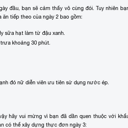
gày đầu, bạn sẽ cảm thấy vô cùng đói. Tuy nhiên bạ
ữa ăn tiếp theo của ngày 2 bao gồm:
ly sữa hạt làm từ đậu xanh.
trưa khoảng 30 phút.
 cạnh đó nữ diễn viên ưu tiên sử dụng nước ép.
 vậy hãy vui mừng vì bạn đã dần quen thuộc với khẩ
ạn có thể xây dựng thực đơn ngày 3: