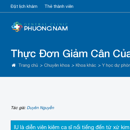
Đặt lịch khám
Thẻ thành viên
Thực Đơn Giảm Cân Của
Trang chủ
>
Chuyên khoa
>
Khoa khác
>
Y học dự phò
Tác giả:
Duyên Nguyễn
IU là diễn viên kiêm ca sĩ nổi tiếng đến từ xứ k