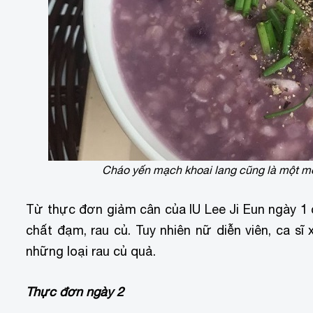
Cháo yến mạch khoai lang cũng là một m
Từ thực đơn giảm cân của IU Lee Ji Eun ngày 1 
chất đạm, rau củ. Tuy nhiên nữ diễn viên, ca sĩ
những loại rau củ quả.
Thực đơn ngày 2