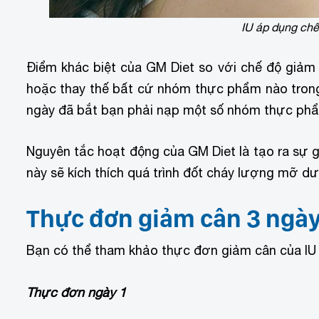
IU áp dụng chế
Điểm khác biệt của GM Diet so với chế độ giảm 
hoặc thay thế bất cứ nhóm thực phẩm nào trong 
ngày đã bắt bạn phải nạp một số nhóm thực phẩ
Nguyên tắc hoạt động của GM Diet là tạo ra sự gi
này sẽ kích thích quá trình đốt cháy lượng mỡ dư
Thực đơn giảm cân 3 ngày
Bạn có thể tham khảo thực đơn giảm cân của IU 
Thực đơn ngày 1