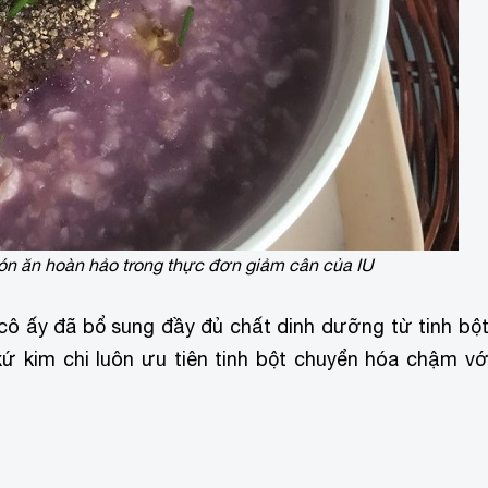
ón ăn hoàn hảo trong thực đơn giảm cân của IU
cô ấy đã bổ sung đầy đủ chất dinh dưỡng từ tinh bột
 xứ kim chi luôn ưu tiên tinh bột chuyển hóa chậm vớ