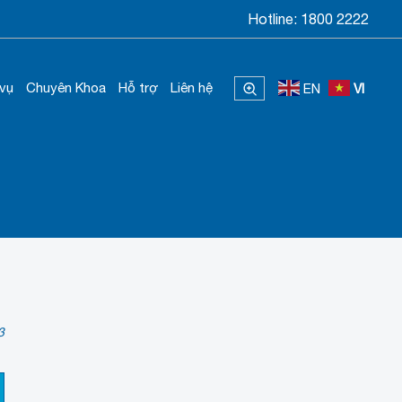
Hotline:
1800 2222
 vụ
Chuyên Khoa
Hỗ trợ
Liên hệ
EN
VI
3