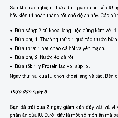
Sau khi trải nghiệm thực đơn giảm cân của IU n
hãy kiên trì hoàn thành tốt chế độ ăn này. Các b
Bữa sáng: 2 củ khoai lang luộc dùng kèm với 1 
Bữa phụ 1: Thưởng thức 1 quả táo trước bữa 
Bữa trưa: 1 bát cháo cá hồi và yến mạch.
Bữa phụ 2: Nước ép cà rốt.
Bữa tối: 1 ly Protein lắc với súp lơ.
Ngày thứ hai của IU chọn khoai lang và táo. Bên
Thực đơn ngày 3
Bạn đã trải qua 2 ngày giảm cân đầy vất vả vì
phần ăn của IU. Dưới đây là một số món ăn mà b