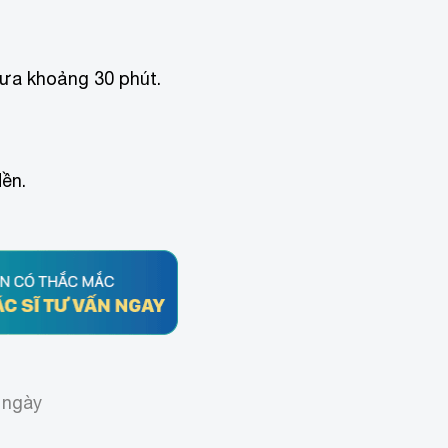
ưa khoảng 30 phút.
dền.
 ngày