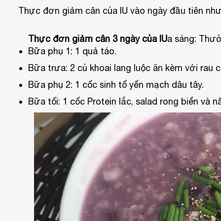
Thực đơn giảm cân của IU vào ngày đầu tiên như
Thực đơn giảm cân 3 ngày của IU
a sáng: Thưở
Bữa phụ 1: 1 quả táo.
Bữa trưa: 2 củ khoai lang luộc ăn kèm với rau c
Bữa phụ 2: 1 cốc sinh tố yến mạch dâu tây.
Bữa tối: 1 cốc Protein lắc, salad rong biển và n