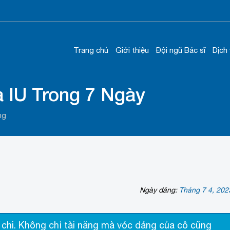
Trang chủ
Giới thiệu
Đội ngũ Bác sĩ
Dịch
 IU Trong 7 Ngày
ng
Ngày đăng:
Tháng 7 4, 202
im chi. Không chỉ tài năng mà vóc dáng của cô cũng