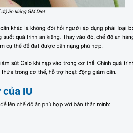
 độ ăn kiêng GM Diet
cân khác là không đòi hỏi người áp dụng phải loại b
suốt quá trình ăn kiêng. Thay vào đó, chế độ ăn hàn
m cụ thể để đạt được cân nặng phù hợp.
ảm sút Calo khi nạp vào trong cơ thể. Chính quá trìn
 thừa trong cơ thể, hỗ trợ hoạt động giảm cân.
 của IU
để lên chế độ ăn phù hợp với bản thân mình: