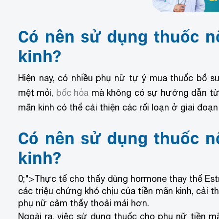
Có nên sử dụng thuốc nộ
kinh?
Hiện nay, có nhiều phụ nữ tự ý mua thuốc bổ sun
mệt mỏi,
bốc hỏa
mà không có sự hướng dẫn từ bá
mãn kinh có thể cải thiện các rối loạn ở giai đoạ
Có nên sử dụng thuốc nộ
kinh?
0;">Thực tế cho thấy dùng hormone thay thế Es
các triệu chứng khó chịu của tiền mãn kinh, cải 
phụ nữ cảm thấy thoải mái hơn.
Ngoài ra, việc sử dụng thuốc cho phụ nữ tiền m