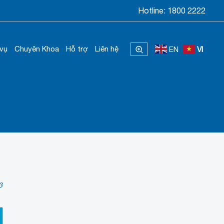
Hotline:
1800 2222
 vụ
Chuyên Khoa
Hỗ trợ
Liên hệ
EN
VI
3