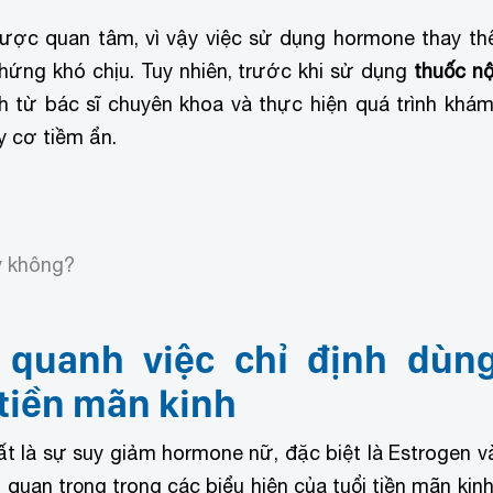
được quan tâm, vì vậy việc sử dụng hormone thay th
hứng khó chịu. Tuy nhiên, trước khi sử dụng
thuốc nộ
h từ bác sĩ chuyên khoa và thực hiện quá trình khám
y cơ tiềm ẩn.
y không?
quanh việc chỉ định dùn
 tiền mãn kinh
hất là sự suy giảm hormone nữ, đặc biệt là Estrogen v
 quan trọng trong các biểu hiện của tuổi tiền mãn kinh