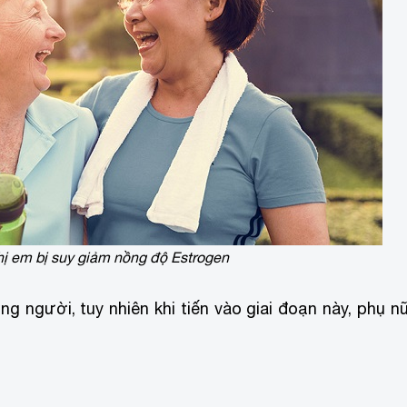
chị em bị suy giảm nồng độ Estrogen
g người, tuy nhiên khi tiến vào giai đoạn này, phụ n