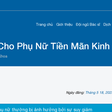
Trang chủ
Giới thiệu
Đội ngũ Bác sĩ
Dịch
 Cho Phụ Nữ Tiền Mãn Kinh
Khoa
Ngày đăng:
Tháng 5 18, 202
 phụ nữ thường bị ảnh hưởng bởi sự suy giảm