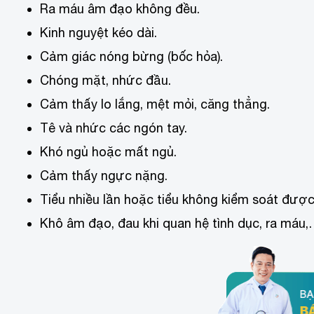
Ra máu âm đạo không đều.
Kinh nguyệt kéo dài.
Cảm giác nóng bừng (bốc hỏa).
Chóng mặt, nhức đầu.
Cảm thấy lo lắng, mệt mỏi, căng thẳng.
Tê và nhức các ngón tay.
Khó ngủ hoặc mất ngủ.
Cảm thấy ngực nặng.
Tiểu nhiều lần hoặc tiểu không kiểm soát được
Khô âm đạo, đau khi quan hệ tình dục, ra máu