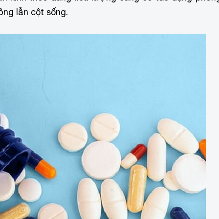
ng lẫn cột sống.