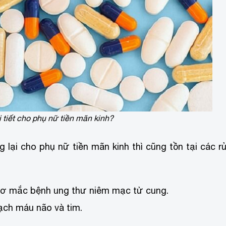
 tiết cho phụ nữ tiền mãn kinh?
lại cho phụ nữ tiền mãn kinh thì cũng tồn tại các rủ
cơ mắc bệnh ung thư niêm mạc tử cung.
ch máu não và tim.