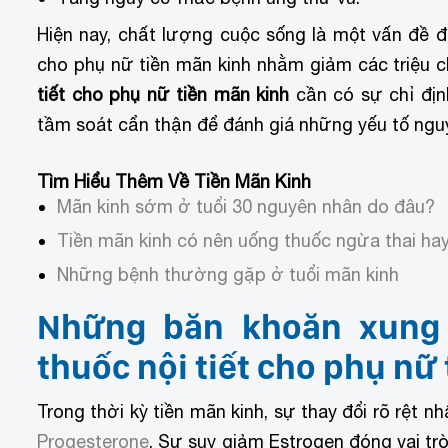
Hiện nay, chất lượng cuộc sống là một vấn đề 
cho phụ nữ tiền mãn kinh nhằm giảm các triệu c
tiết cho phụ nữ tiền mãn kinh
cần có sự chỉ địn
tầm soát cẩn thận để đánh giá những yếu tố ngu
Tìm Hiểu Thêm Về Tiền Mãn Kinh
Mãn kinh sớm ở tuổi 30 nguyên nhân do đâu?
Tiền mãn kinh có nên uống thuốc ngừa thai ha
Những bệnh thường gặp ở tuổi mãn kinh
Những băn khoăn xung 
thuốc nội tiết cho phụ nữ
Trong thời kỳ tiền mãn kinh, sự thay đổi rõ rệt n
Progesterone
. Sự suy giảm Estrogen đóng vai trò