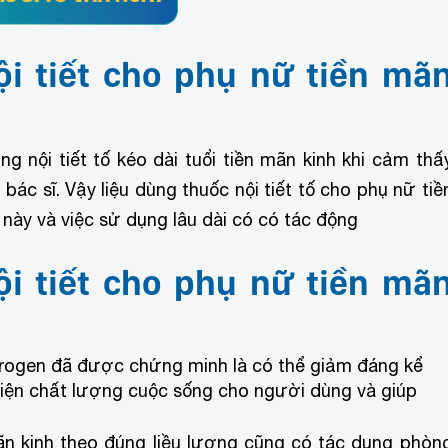
i tiết cho phụ nữ tiền mã
g nội tiết tố kéo dài tuổi tiền mãn kinh khi cảm thấ
c sĩ. Vậy liệu dùng thuốc nội tiết tố cho phụ nữ tiề
n này và việc sử dụng lâu dài có có tác động
i tiết cho phụ nữ tiền mã
trogen đã được chứng minh là có thể giảm đáng kể
thiện chất lượng cuộc sống cho người dùng và giúp
ãn kinh theo đúng liều lượng cũng có tác dụng phòn