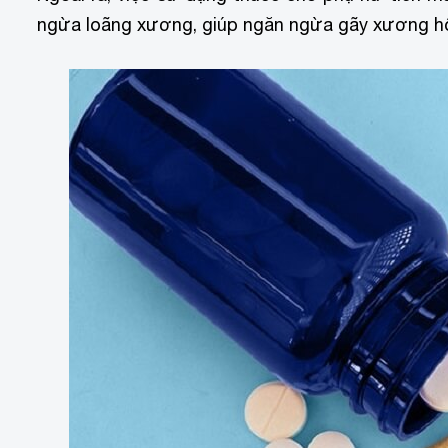
ngừa loãng xương, giúp ngăn ngừa gãy xương hô