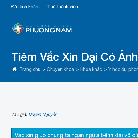
Đặt lịch khám
Thẻ thành viên
Tiêm Vắc Xin Dại Có Ản
Trang chủ
>
Chuyên khoa
>
Khoa khác
>
Y học dự phò
Tác giả:
Duyên Nguyễn
Vắc xin giúp chúng ta ngăn ngừa bệnh dại vô cùn