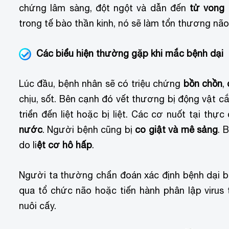
chứng lâm sàng, đột ngột và dẫn đến
tử vong
t
trong tế bào thần kinh, nó sẽ làm tổn thương não
Các biểu hiện thường gặp khi mắc bệnh dại
Lúc đầu, bệnh nhân sẽ có triệu chứng
bồn chồn
,
chịu, sốt. Bên cạnh đó vết thương bị động vật că
triển đến liệt hoặc bị liệt. Các cơ nuốt tại th
nước
. Người bệnh cũng bị
co giật và mê sảng
. 
do li
ệt cơ hô hấp
.
Người ta thường chẩn đoán xác định bệnh dại b
qua tổ chức não hoặc tiến hành phân lập virus t
nuôi cấy.