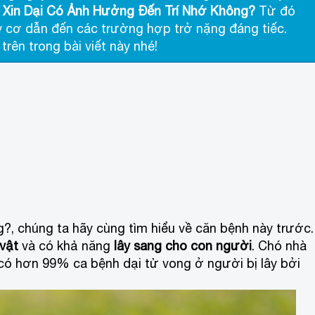
 Xin Dại Có Ảnh Hưởng Đến Trí Nhớ Không?
Từ đó
y cơ dẫn đến các trường hợp trở nặng đáng tiếc.
ên trong bài viết này nhé!
g?
, chúng ta hãy cùng tìm hiểu về căn bệnh này trước.
vật
và có khả năng
lây sang cho con người
. Chó nhà
nh có hơn 99% ca bệnh dại tử vong ở người bị lây bởi