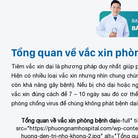
Tổng quan về vắc xin ph
Tiêm vắc xin dại là phương pháp duy nhất giúp p
Hiện có nhiều loại vắc xin nhưng nhìn chung chú
còn khả năng gây bệnh). Nếu bị chó dại hoặc 
vắc xin đúng cách để 7 – 10 ngày sau đó cơ thể 
phòng chống virus để chúng không phát bệnh dạ
Tổng quan về vắc xin phòng bệnh dại
e-full" 
src="https://phuongnamhospital.com/wp-conten
huong-den-tri-nho-khong-2.jpg" alt="Tổng qua