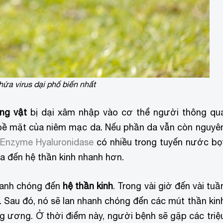
hứa virus dại phổ biến nhất
ng vật
bị dại xâm nhập vào cơ thể người thông qu
́p bề mặt của niêm mạc da. Nếu phần da vẫn còn nguyê
.
Enzyme Hyaluronidase
có nhiều trong tuyến nước bọ
 tỏa đến hệ thần kinh nhanh hơn.
nhanh chóng đến
hệ thần kinh
. Trong vài giờ đến vài tuầ
̀n. Sau đó, nó sẽ lan nhanh chóng đến các mút thần kin
g ương. Ở thời điểm này, người bệnh sẽ gặp các triệ