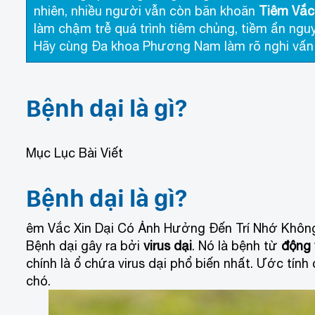
nhiên, nhiều người vẫn còn băn khoăn
Tiêm Vắc
làm chậm trễ quá trình tiêm chủng, tiềm ẩn ngu
Hãy cùng Đa khoa Phương Nam làm rõ nghi vấn tr
Bệnh dại là gì?
Mục Lục Bài Viết
Bệnh dại là gì?
êm Vắc Xin Dại Có Ảnh Hưởng Đến Trí Nhớ Khôn
Bệnh dại gây ra bởi
virus dại
. Nó là bệnh từ
động 
chính là ổ chứa virus dại phổ biến nhất. Ước tí
chó.