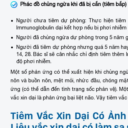
Phác đồ chủng ngừa khi đã bị cắn (tiêm bắp)
Người chưa tiêm dự phòng: Thực hiện tiêm 5 
Immunoglobulin dại kết hợp nếu bị phơi nhiễm đô
Người đã chủng ngừa dự phòng trong 5 năm gầ
Người đã tiêm dự phòng nhưng quá 5 năm hay kh
14, 28. Bác sĩ sẽ cân nhắc chỉ định tiêm thêm 
độ phơi nhiễm.
Một số phản ứng có thể xuất hiện khi chủng ng
nôn và buồn nôn, mệt mỏi, nhức đầu, chóng mặt
ứng (có thể dẫn đến tình trạng sốc phản vệ). M
vắc xin dại là phản ứng bại liệt não. Vậy tiê
Tiêm Vắc Xin Dại Có Ản
Liệu vắc xin dại có làm sa s