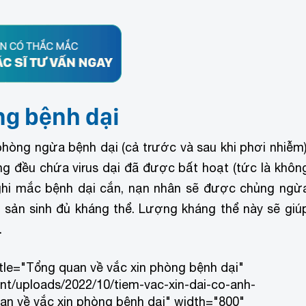
òng bệnh dại
hòng ngừa bệnh dại (cả trước và sau khi phơi nhiễm)
ng đều chứa virus dại đã được bất hoạt (tức là khôn
nghi mắc bệnh dại cắn, nạn nhân sẽ được chủng ngừ
sản sinh đủ kháng thể. Lượng kháng thể này sẽ giú
i.
title="Tổng quan về vắc xin phòng bệnh dại"
t/uploads/2022/10/tiem-vac-xin-dai-co-anh-
n về vắc xin phòng bệnh dại" width="800"