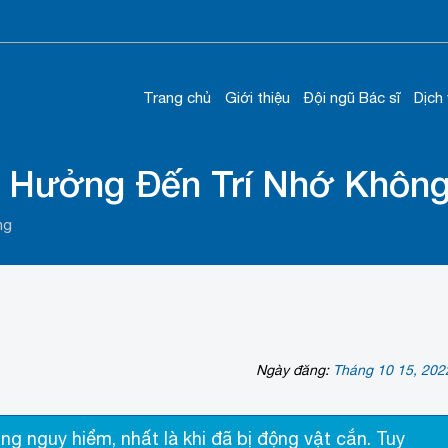
Trang chủ
Giới thiệu
Đội ngũ Bác sĩ
Dịch
h Hưởng Đến Trí Nhớ Không?
ng
Ngày đăng:
Tháng 10 15, 202
g nguy hiểm, nhất là khi đã bị động vật cắn. Tuy