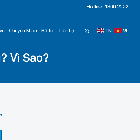
Hotline:
1800 2222
 vụ
Chuyên Khoa
Hỗ trợ
Liên hệ
EN
VI
 Vì Sao?
2