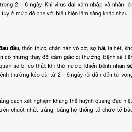
rong 2 – 6 ngày. Khi virus dại xâm nhập và nhân lê
 tủy ở mức độ nhẹ với biểu hiện lâm sàng khác nhau.
đau đầu
, thổn thức, chán nản vô cớ, sợ hãi, la hét, kho
́n có những thay đổi cảm giác dị thường. Bệnh sẽ tiế
ực quản sẽ bị co thắt khi thử nước, khiến bệnh nhân
sơ
Bệnh thường kéo dài từ 2 – 6 ngày rồi dẫn đến tử von
ằng cách xét nghiệm kháng thể huỳnh quang đặc hiệ
rên chuột nhắt trắng, bằng hệ thống tổ chức tế bà