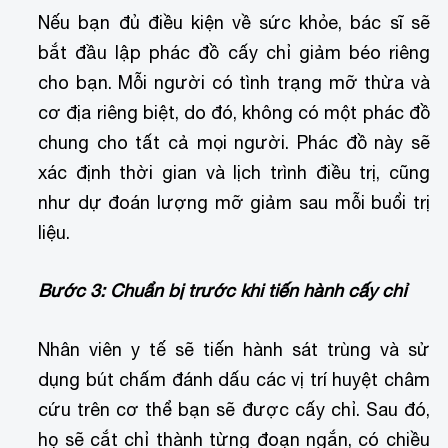
Nếu bạn đủ điều kiện về sức khỏe, bác sĩ sẽ
bắt đầu lập phác đồ cấy chỉ giảm béo riêng
cho bạn. Mỗi người có tình trạng mỡ thừa và
cơ địa riêng biệt, do đó, không có một phác đồ
chung cho tất cả mọi người. Phác đồ này sẽ
xác định thời gian và lịch trình điều trị, cũng
như dự đoán lượng mỡ giảm sau mỗi buổi trị
liệu.
Bước 3: Chuẩn bị trước khi tiến hành cấy chỉ
Nhân viên y tế sẽ tiến hành sát trùng và sử
dụng bút chấm đánh dấu các vị trí huyệt châm
cứu trên cơ thể bạn sẽ được cấy chỉ. Sau đó,
họ sẽ cắt chỉ thành từng đoạn ngắn, có chiều