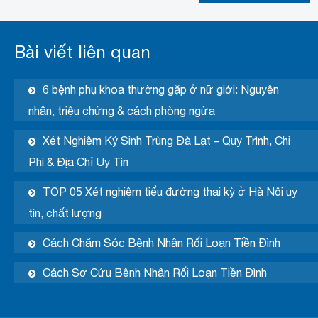
Bài viết liên quan
6 bệnh phụ khoa thường gặp ở nữ giới: Nguyên
nhân, triệu chứng & cách phòng ngừa
Xét Nghiệm Ký Sinh Trùng Đà Lạt – Quy Trình, Chi
Phí & Địa Chỉ Uy Tín
TOP 05 Xét nghiệm tiểu đường thai kỳ ở Hà Nội uy
tín, chất lượng
Cách Chăm Sóc Bệnh Nhân Rối Loạn Tiền Đình
Cách Sơ Cứu Bệnh Nhân Rối Loạn Tiền Đình