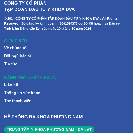
CÔNG TY CỔ PHẦN
TẬP ĐOÀN ĐẦU TƯ Y KHOA DVA
© 2024 CÔNG TY CỔ PHẦN TẬP ĐOÀN ĐẦU TƯ Y KHOA DVA / All Rights
Reserved I Số đăng ký kinh doanh: 5801524371 do Sở Kế hoạch và Đầu tư
Tỉnh Lâm Đồng cấp lần đầu ngày 10 tháng 10 năm 2024
GIỚI THIỆU
Về chúng tôi
Đội ngũ bác sĩ
Tin tức
DÀNH CHO KHÁCH HÀNG
Liên hệ
Thông tin sức khỏe
Thẻ thành viên
HỆ THỐNG ĐA KHOA PHƯƠNG NAM
TRUNG TÂM Y KHOA PHƯƠNG NAM - ĐÀ LẠT