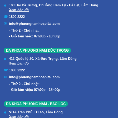
189 Hai Bà Trưng, Phường Cam Ly - Đà Lạt, Lâm Đồng
Xem bản đồ
1800 2222
info@phuongnamhospital.com
Thứ 2 - Chủ nhật:
Giờ làm việc: 07h00p - 18h00p
ĐA KHOA PHƯƠNG NAM ĐỨC TRỌNG
412 Quốc lộ 20, Xã Đức Trọng, Lâm Đồng
Xem bản đồ
1800 2222
info@phuongnamhospital.com
Thứ 2 - Chủ nhật:
Giờ làm việc: 07h00p - 18h00p
ĐA KHOA PHƯƠNG NAM - BẢO LỘC
511A Trần Phú, B'Lao, Lâm Đồng
Xem bản đồ