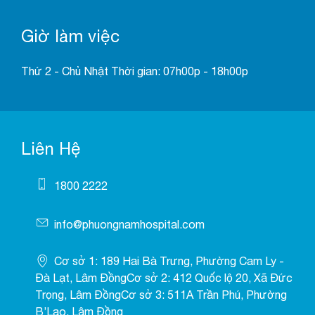
Giờ làm việc
Thứ 2 - Chủ Nhật Thời gian: 07h00p - 18h00p
Liên Hệ
1800 2222
info@phuongnamhospital.com
Cơ sở 1: 189 Hai Bà Trưng, Phường Cam Ly -
Đà Lạt, Lâm ĐồngCơ sở 2: 412 Quốc lộ 20, Xã Đức
Trọng, Lâm ĐồngCơ sở 3: 511A Trần Phú, Phường
B’Lao, Lâm Đồng