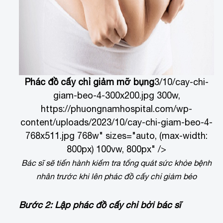
Phác đồ cấy chỉ giảm mỡ bụng
3/10/cay-chi-
giam-beo-4-300x200.jpg 300w,
https://phuongnamhospital.com/wp-
content/uploads/2023/10/cay-chi-giam-beo-4-
768x511.jpg 768w" sizes="auto, (max-width:
800px) 100vw, 800px" />
Bác sĩ sẽ tiến hành kiểm tra tổng quát sức khỏe bệnh
nhân trước khi lên phác đồ cấy chỉ giảm béo
Bước 2: Lập phác đồ cấy chỉ bởi bác sĩ