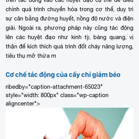
chỉnh quá trình chuyển hóa trong cơ thể, duy trì
sự cân bằng đường huyết, nồng độ nước và điện
giải. Ngoài ra, phương pháp này cũng tác động
lên các huyệt đạo như kinh tỳ, bàng quang, vị
thận để kích thích quá trình đốt cháy năng lượng,
tiêu thụ mỡ thừa m
Cơ chế tác động của cấy chỉ giảm béo
ribedby="caption-attachment-65023"
style="width: 800px" class="wp-caption
aligncenter">