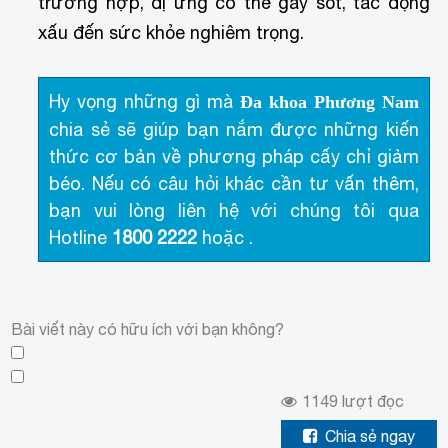
trường hợp, dị ứng có thể gây sốt, tác động
xấu đến sức khỏe nghiêm trọng.
Hy vọng những gì mà
Đa khoa Phương Nam
chia sẻ sẽ giúp bạn nắm được những kiến
thức cơ bản về phương pháp cấy chỉ giảm
béo. Nếu có câu hỏi khác cần tư vấn thêm,
bạn vui lòng liên hệ với chúng tôi qua
Hotline
1800 2222
hoặc
.
Bài viết này có hữu ích với bạn không?
1149
lượt đọc
Chia sẻ ngay