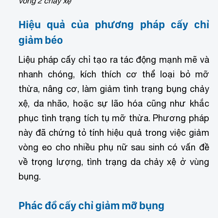
vòng 2 chảy xệ
Hiệu quả của phương pháp cấy chỉ
giảm béo
Liệu pháp cấy chỉ tạo ra tác động mạnh mẽ và
nhanh chóng, kích thích cơ thể loại bỏ mỡ
thừa, nâng cơ, làm giảm tình trạng bụng chảy
xệ, da nhão, hoặc sự lão hóa cũng như khắc
phục tình trạng tích tụ mỡ thừa. Phương pháp
này đã chứng tỏ tính hiệu quả trong việc giảm
vòng eo cho nhiều phụ nữ sau sinh có vấn đề
về trọng lượng, tình trạng da chảy xệ ở vùng
bụng.
Phác đồ cấy chỉ giảm mỡ bụng