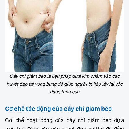
Cấy chỉ giảm béo là liệu pháp đưa kim châm vào các
huyệt đạo tại vùng bụng để giúp người trị liệu lấy lại vóc
dáng thon gọn
Cơ chế tác động của cấy chỉ giảm béo
Cơ chế hoạt động của cấy chỉ giảm béo dựa
trên tác động vào các huyệt đạo cụ thể để điều