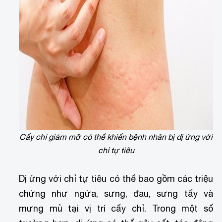
Cấy chỉ giảm mỡ có thể khiến bệnh nhân bị dị ứng với
chỉ tự tiêu
Dị ứng với chỉ tự tiêu có thể bao gồm các triệu
chứng như ngứa, sưng, đau, sưng tấy và
mưng mủ tại vị trí cấy chỉ. Trong một số