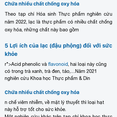
Chứa nhiều chất chống oxy hóa
Theo tạp chí Hóa sinh Thực phẩm nghiên cứu
năm 2022, lạc là thực phẩm có nhiều chất chống
oxy hóa, những chất này bao gồm
5 Lợi ích của lạc (đậu phộng) đối với sức
khỏe
r">Acid phenolic và
flavonoid
, hai loại này cũng
có trong trà xanh, trà đen, táo,…Năm 2021
nghiên cứu Khoa học Thực phẩm & Din
Chứa nhiều chất chống oxy hóa
n chế viêm nhiễm, về mặt lý thuyết thì loại hạt
này hỗ trợ tốt cho sức khỏe.
Một nghiên cứu khác trên tạp chí khoa học thực