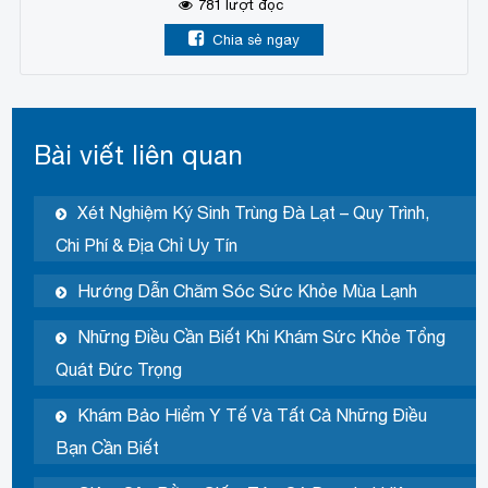
781
lượt đọc
Chia sẻ ngay
Bài viết liên quan
Xét Nghiệm Ký Sinh Trùng Đà Lạt – Quy Trình,
Chi Phí & Địa Chỉ Uy Tín
Hướng Dẫn Chăm Sóc Sức Khỏe Mùa Lạnh
Những Điều Cần Biết Khi Khám Sức Khỏe Tổng
Quát Đức Trọng
Khám Bảo Hiểm Y Tế Và Tất Cả Những Điều
Bạn Cần Biết