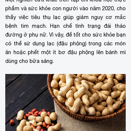
phẩm và sức khỏe con người vào năm 2020, cho
thấy việc tiêu thụ lạc giúp giảm nguy cơ mắc
bệnh tim mạch. Hạn chế tình trạng đái tháo
đường ở phụ nữ. Vì vậy, để tốt cho sức khỏe bạn
có thể sử dụng lạc (đậu phộng) trong các món
ăn hoặc phết một ít bơ đậu phộng lên bánh mì
dùng cho bữa sáng.