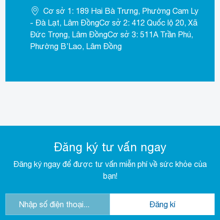
Cơ sở 1: 189 Hai Bà Trưng, Phường Cam Ly
- Đà Lạt, Lâm ĐồngCơ sở 2: 412 Quốc lộ 20, Xã
Đức Trọng, Lâm ĐồngCơ sở 3: 511A Trần Phú,
Phường B’Lao, Lâm Đồng
Đăng ký tư vấn ngay
Đăng ký ngay để được tư vấn miễn phí về sức khỏe của
bạn!