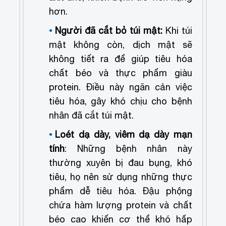
hơn.
Người đã cắt bỏ túi mật:
Khi túi
mật không còn, dịch mật sẽ
không tiết ra để giúp tiêu hóa
chất béo và thực phẩm giàu
protein. Điều này ngăn cản việc
tiêu hóa, gây khó chịu cho bệnh
nhân đã cắt túi mật.
Loét dạ dày, viêm dạ dày mạn
tính
: Những bệnh nhân này
thường xuyên bị đau bụng, khó
tiêu, họ nên sử dụng những thực
phẩm dễ tiêu hóa. Đậu phộng
chứa hàm lượng protein và chất
béo cao khiến cơ thể khó hấp