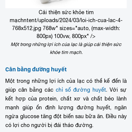
Cải thiện sức khỏe tim
mạch
ntent/uploads/2024/03/loi-ich-cua-lac-4-
768x512.jpg 768w" sizes="auto, (max-width:
800px) 100vw, 800px" />
Một trong những lợi ích của lạc là giúp cải thiện sức
khỏe tim mạch.
Cân bằng đường huyết
Một trong những lợi ích của lạc có thể kế đến là
giúp cân bằng các
chỉ số đường huyết
. Với sự
kết hợp của protein, chất xơ và chất béo lành
mạnh giúp ổn định lượng đường huyết, ngăn
ngừa glucose tăng đột biến sau bữa ăn. Điều này
có lợi cho người bị đái tháo đường.