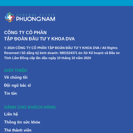
CÔNG TY CỔ PHẦN
TẬP ĐOÀN ĐẦU TƯ Y KHOA DVA
© 2024 CÔNG TY CỔ PHẦN TẬP ĐOÀN ĐẦU TƯ Y KHOA DVA / All Rights
Reserved I Số đăng ký kinh doanh: 5801524371 do Sở Kế hoạch và Đầu tư
Tỉnh Lâm Đồng cấp lần đầu ngày 10 tháng 10 năm 2024
GIỚI THIỆU
Về chúng tôi
Đội ngũ bác sĩ
Tin tức
DÀNH CHO KHÁCH HÀNG
Liên hệ
Thông tin sức khỏe
Thẻ thành viên