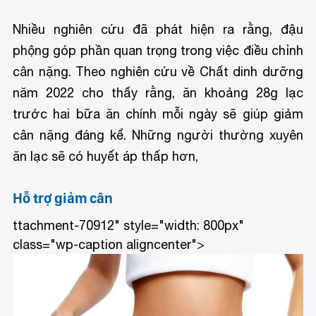
Nhiều nghiên cứu đã phát hiện ra rằng, đậu
phộng góp phần quan trọng trong việc điều chỉnh
cân nặng. Theo nghiên cứu về Chất dinh dưỡng
năm 2022 cho thấy rằng, ăn khoảng 28g lạc
trước hai bữa ăn chính mỗi ngày sẽ giúp giảm
cân nặng đáng kể. Những người thường xuyên
ăn lạc sẽ có huyết áp thấp hơn,
Hỗ trợ
giảm cân
ttachment-70912" style="width: 800px"
class="wp-caption aligncenter">