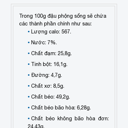
Trong 100g đậu phộng sống sẽ chứa
các thành phần chính như sau:
Lượng calo: 567.
Nước: 7%.
Chất đạm: 25,8g.
Tinh bột: 16,1g.
Đường: 4,7g.
Chất xơ: 8,5g.
Chất béo: 49,2g.
Chất béo bão hòa: 6,28g.
Chất béo không bão hòa đơn:
24,43g.