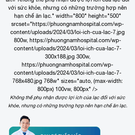
với sức khỏe, nhưng có những trường hợp nên
hạn chế ăn lạc." width="800" height="500"
srcset="https://phuongnamhospital.com/wp-
content/uploads/2024/03/loi-ich-cua-lac-7.jpg
800w, https://phuongnamhospital.com/wp-
content/uploads/2024/03/loi-ich-cua-lac-7-
300x188.jpg 300w,
https://phuongnamhospital.com/wp-
content/uploads/2024/03/loi-ich-cua-lac-7-
768x480.jpg 768w" sizes="auto, (max-width:
800px) 100vw, 800px" />
Không thể phụ nhận được lợi ích của lạc đối với sức
khỏe, nhưng có những trường hợp nên hạn chế ăn lạc.