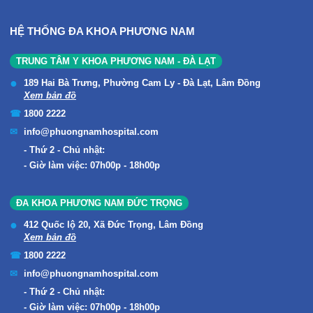
HỆ THỐNG ĐA KHOA PHƯƠNG NAM
TRUNG TÂM Y KHOA PHƯƠNG NAM - ĐÀ LẠT
189 Hai Bà Trưng, Phường Cam Ly - Đà Lạt, Lâm Đồng
Xem bản đồ
1800 2222
info@phuongnamhospital.com
Thứ 2 - Chủ nhật:
Giờ làm việc: 07h00p - 18h00p
ĐA KHOA PHƯƠNG NAM ĐỨC TRỌNG
412 Quốc lộ 20, Xã Đức Trọng, Lâm Đồng
Xem bản đồ
1800 2222
info@phuongnamhospital.com
Thứ 2 - Chủ nhật:
Giờ làm việc: 07h00p - 18h00p