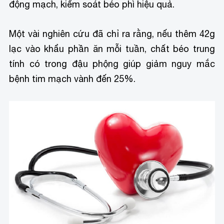
động mạch, kiểm soát béo phì hiệu quả.
Một vài nghiên cứu đã chỉ ra rằng, nếu thêm 42g
lạc vào khẩu phần ăn mỗi tuần, chất béo trung
tính có trong đậu phộng giúp giảm nguy mắc
bệnh tim mạch vành đến 25%.