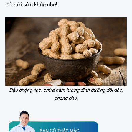
đối với sức khỏe nhé!
Đậu phộng (lạc) chứa hàm lượng dinh dưỡng dồi dào,
phong phú.