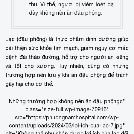
thu. Vì thế, người bị viêm loét dạ
dày không nên ăn đậu phộng.
Lạc (đậu phộng) là thực phẩm dinh dưỡng giúp
cải thiện sức khỏe tim mạch, giảm nguy cơ mắc
bệnh đái tháo đường, hỗ trợ cho người ăn kiêng
và tốt cho xương. Tuy nhiên, cũng có những
trường hợp nên lưu ý khi ăn đậu phộng để tránh
gây hại cho cơ thể.
Những trường hợp không nên ăn đậu phộng
c"
class="size-full wp-image-70916"
src="https://phuongnamhospital.com/wp-
content/uploads/2024/03/loi-ich-cua-lac-7.jpg"
alt="Không thể phụ nhận được lợi ích của lạc đối