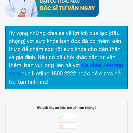
Hy vọng những chia sẻ về lợi ích của lạc (đậu
phộng) với sức khỏe bạn đọc đã có thêm kiến
thức để chăm sóc tốt sức khỏe cho bản thân
và gia đình. Nếu có câu hỏi khác cần tư vấn
thêm, bạn vui lòng liên hệ với
Đa khoa Phương
qua Hotline 1800 2222 hoặc để được hỗ
Nam
trợ tận tình nhé!
Bài viết này có hữu ích với bạn không?