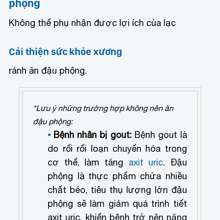
phộng
Không thể phụ nhận được lợi ích của lạc
Cải thiện sức khỏe xương
ránh ăn đậu phộng.
*Lưu ý những trường hợp không nên ăn
đậu phộng:
Bệnh nhân bị gout:
Bệnh gout là
do rối rối loạn chuyển hóa trong
cơ thể, làm tăng
axit uric
. Đậu
phộng là thực phẩm chứa nhiều
chất béo, tiêu thụ lượng lớn đậu
phộng sẽ làm giảm quá trình tiết
axit uric, khiến bệnh trở nên nặng