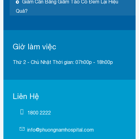
Giảm Cân Bằng Giấm Táo Có Đem Lại Hiệu
Quả?
Giờ làm việc
Thứ 2 - Chủ Nhật Thời gian: 07h00p - 18h00p
Liên Hệ
1800 2222
info@phuongnamhospital.com