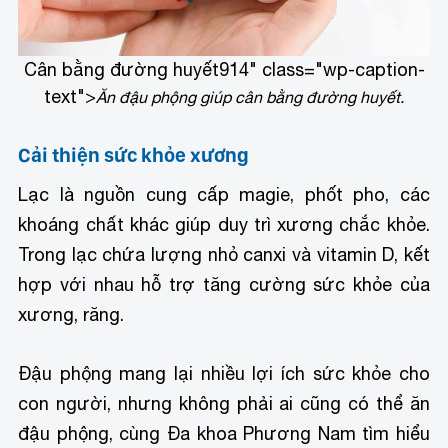
Cân bằng đường huyết
914" class="wp-caption-
text">
Ăn đậu phộng giúp cân bằng đường huyết.
Cải thiện sức khỏe xương
Lạc là nguồn cung cấp magie, phốt pho, các
khoáng chất khác giúp duy trì xương chắc khỏe.
Trong lạc chứa lượng nhỏ canxi và vitamin D, kết
hợp với nhau hỗ trợ tăng cường sức khỏe của
xương, răng.
Đậu phộng mang lại nhiều lợi ích sức khỏe cho
con người, nhưng không phải ai cũng có thể ăn
đậu phộng, cùng Đa khoa Phương Nam tìm hiểu