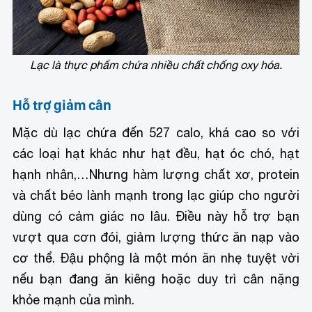
Lạc là thực phẩm chứa nhiều chất chống oxy hóa.
Hỗ trợ
giảm cân
Mặc dù lạc chứa đến 527 calo, khá cao so với
các loại hạt khác như hạt đều, hạt óc chó, hạt
hạnh nhân,…Nhưng hàm lượng chất xơ, protein
và chất béo lành mạnh trong lạc giúp cho người
dùng có cảm giác no lâu. Điều này hỗ trợ bạn
vượt qua cơn đói, giảm lượng thức ăn nạp vào
cơ thể. Đậu phộng là một món ăn nhẹ tuyệt vời
nếu bạn đang ăn kiêng hoặc duy trì cân nặng
khỏe mạnh của mình.