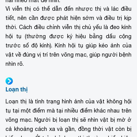
hải nheo mắt để nhìn.
Vì viễn thị có thể dẫn đến nhược thị và lác điều
tiết, nên cần được phát hiện sớm và điều trị kịp
thời. Cách điều chỉnh viễn thị chủ yếu là đeo kính
hội tụ (thường được ký hiệu bằng dấu cộng
trước số độ kính). Kính hội tụ giúp kéo ảnh của
vật về đúng vị trí trên võng mạc, giúp người bệnh
nhìn rõ.
Loạn thị
Loạn thị là tình trạng hình ảnh của vật không hội
tụ tại một điểm mà tại nhiều điểm khác nhau trên
võng mạc. Người bị loạn thị sẽ nhìn vật bị mờ ở
cả khoảng cách xa và gần, đồng thời vật còn bị