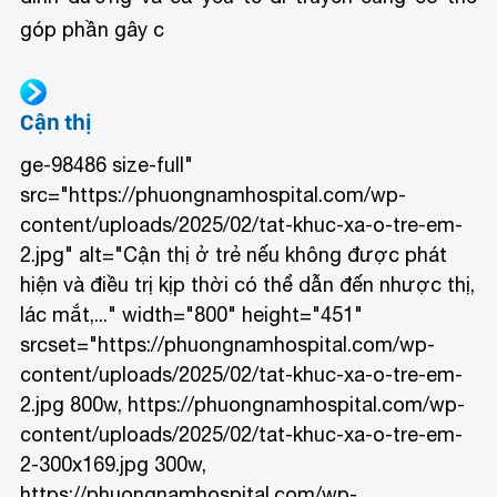
góp phần gây c
Cận thị
ge-98486 size-full"
src="https://phuongnamhospital.com/wp-
content/uploads/2025/02/tat-khuc-xa-o-tre-em-
2.jpg" alt="Cận thị ở trẻ nếu không được phát
hiện và điều trị kịp thời có thể dẫn đến nhược thị,
lác mắt,..." width="800" height="451"
srcset="https://phuongnamhospital.com/wp-
content/uploads/2025/02/tat-khuc-xa-o-tre-em-
2.jpg 800w, https://phuongnamhospital.com/wp-
content/uploads/2025/02/tat-khuc-xa-o-tre-em-
2-300x169.jpg 300w,
https://phuongnamhospital.com/wp-