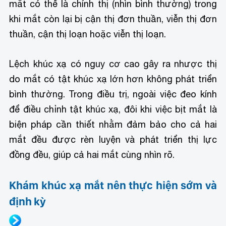
mắt có thể là chính thị (nhìn bình thường) trong
khi mắt còn lại bị cận thị đơn thuần, viễn thị đơn
thuần, cận thị loạn hoặc viễn thị loạn.
Lệch khúc xạ có nguy cơ cao gây ra nhược thị
do mắt có tật khúc xạ lớn hơn không phát triển
bình thường. Trong điều trị, ngoài việc đeo kính
để điều chỉnh tật khúc xạ, đôi khi việc bịt mắt là
biện pháp cần thiết nhằm đảm bảo cho cả hai
mắt đều được rèn luyện và phát triển thị lực
đồng đều, giúp cả hai mắt cùng nhìn rõ.
Khám khúc xạ mắt nên thực hiện sớm và
định kỳ