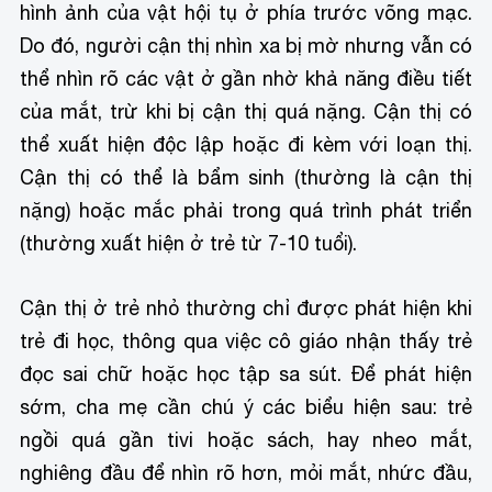
hình ảnh của vật hội tụ ở phía trước võng mạc.
Do đó, người cận thị nhìn xa bị mờ nhưng vẫn có
thể nhìn rõ các vật ở gần nhờ khả năng điều tiết
của mắt, trừ khi bị cận thị quá nặng. Cận thị có
thể xuất hiện độc lập hoặc đi kèm với loạn thị.
Cận thị có thể là bẩm sinh (thường là cận thị
nặng) hoặc mắc phải trong quá trình phát triển
(thường xuất hiện ở trẻ từ 7-10 tuổi).
Cận thị ở trẻ nhỏ thường chỉ được phát hiện khi
trẻ đi học, thông qua việc cô giáo nhận thấy trẻ
đọc sai chữ hoặc học tập sa sút. Để phát hiện
sớm, cha mẹ cần chú ý các biểu hiện sau: trẻ
ngồi quá gần tivi hoặc sách, hay nheo mắt,
nghiêng đầu để nhìn rõ hơn, mỏi mắt, nhức đầu,