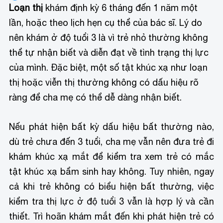
Loạn thị
khám định kỳ 6 tháng đến 1 năm một
lần, hoặc theo lịch hẹn cụ thể của bác sĩ. Lý do
nên khám ở độ tuổi 3 là vì trẻ nhỏ thường không
thể tự nhận biết và diễn đạt về tình trạng thị lực
của mình. Đặc biệt, một số tật khúc xạ như loạn
thị hoặc viễn thị thường không có dấu hiệu rõ
ràng để cha mẹ có thể dễ dàng nhận biết.
Nếu phát hiện bất kỳ dấu hiệu bất thường nào,
dù trẻ chưa đến 3 tuổi, cha mẹ vẫn nên đưa trẻ đi
khám khúc xạ mắt để kiểm tra xem trẻ có mắc
tật khúc xạ bẩm sinh hay không. Tuy nhiên, ngay
cả khi trẻ không có biểu hiện bất thường, việc
kiểm tra thị lực ở độ tuổi 3 vẫn là hợp lý và cần
thiết. Trì hoãn khám mắt đến khi phát hiện trẻ có