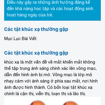
Điều này gây ra những ảnh hưởng đáng kể
đến khả năng học tập và các hoạt động sinh
hoạt hàng ngày của trẻ.
Các tật khúc xạ thường gặp
Mục Lục Bài Viết
Các tật khúc xạ thường gặp
khúc xạ là một vấn đề về mắt khiến mắt không
thể tập trung ánh sáng chính xác lên võng mạc,
dẫn đến hình ảnh bị mờ. Võng mạc là lớp mô
nhạy cảm với ánh sáng ở phía sau mắt, nơi hình
ảnh được hình thành. Có bốn loại tật khúc xạ
chính là cận thị, viễn thị, loạn thị và lão thị.