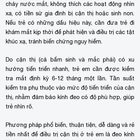
chảy nước mắt, không thích các hoạt động nhìn
xa, có tiền sử gia đình bị cận thị hoặc sinh non.
Nếu trẻ có những dấu hiệu này, cần đưa trẻ đi
khám mắt kịp thời để phát hiện và điều trị các tật
khúc xạ, tránh biến chứng nguy hiểm.
Do cận thị (cả bẩm sinh và mắc phải) có xu
hướng tiến triển nhanh, trẻ em cần được kiểm
tra mắt định kỳ 6-12 tháng một lần. Tần suất
kiểm tra phụ thuộc vào mức độ tiến triển của cận
thị, nhằm đảm bảo kính đeo có độ phù hợp, giúp
trẻ nhìn rõ.
Phương pháp phổ biến, thuận tiện, dễ dàng và rẻ
tiền nhất để điều trị cận thị ở trẻ em là đeo kính