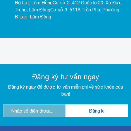
Đà Lạt, Lâm ĐồngCơ sở 2: 412 Quốc lộ 20, Xã Đức
Trọng, Lâm ĐồngCơ sở 3: 511A Trần Phú, Phường
B’Lao, Lâm Đồng
Đăng ký tư vấn ngay
Đăng ký ngay để được tư vấn miễn phí về sức khỏe của
bạn!