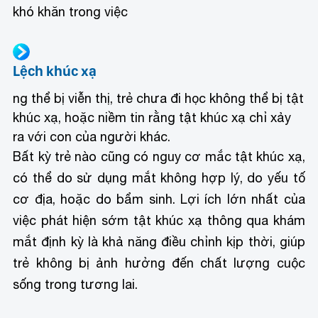
khó khăn trong việc
Lệch khúc xạ
ng thể bị viễn thị, trẻ chưa đi học không thể bị tật
khúc xạ, hoặc niềm tin rằng tật khúc xạ chỉ xảy
ra với con của người khác.
Bất kỳ trẻ nào cũng có nguy cơ mắc tật khúc xạ,
có thể do sử dụng mắt không hợp lý, do yếu tố
cơ địa, hoặc do bẩm sinh. Lợi ích lớn nhất của
việc phát hiện sớm tật khúc xạ thông qua khám
mắt định kỳ là khả năng điều chỉnh kịp thời, giúp
trẻ không bị ảnh hưởng đến chất lượng cuộc
sống trong tương lai.