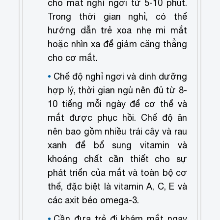
cho mắt nghỉ ngơi từ 5-10 phút.
Trong thời gian nghỉ, có thể
hướng dẫn trẻ xoa nhẹ mi mắt
hoặc nhìn xa để giảm căng thẳng
cho cơ mắt.
Chế độ nghỉ ngơi và dinh dưỡng
hợp lý, thời gian ngủ nên đủ từ 8-
10 tiếng mỗi ngày để cơ thể và
mắt được phục hồi. Chế độ ăn
nên bao gồm nhiều trái cây và rau
xanh để bổ sung vitamin và
khoáng chất cần thiết cho sự
phát triển của mắt và toàn bộ cơ
thể, đặc biệt là vitamin A, C, E và
các axit béo omega-3.
Cần đưa trẻ đi khám mắt ngay