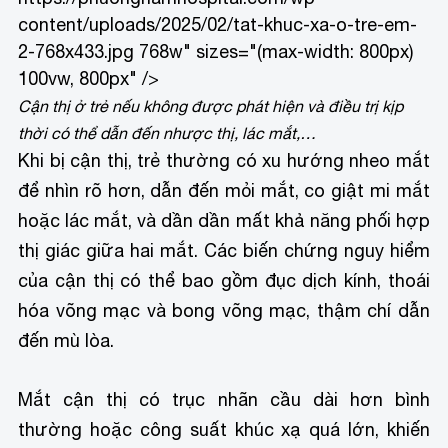
content/uploads/2025/02/tat-khuc-xa-o-tre-em-
2-768x433.jpg 768w" sizes="(max-width: 800px)
100vw, 800px" />
Cận thị ở trẻ nếu không được phát hiện và điều trị kịp
thời có thể dẫn đến nhược thị, lác mắt,…
Khi bị cận thị, trẻ thường có xu hướng nheo mắt
để nhìn rõ hơn, dẫn đến mỏi mắt, co giật mi mắt
hoặc lác mắt, và dần dần mất khả năng phối hợp
thị giác giữa hai mắt. Các biến chứng nguy hiểm
của cận thị có thể bao gồm đục dịch kính, thoái
hóa võng mạc và bong võng mạc, thậm chí dẫn
đến mù lòa.
Mắt cận thị có trục nhãn cầu dài hơn bình
thường hoặc công suất khúc xạ quá lớn, khiến