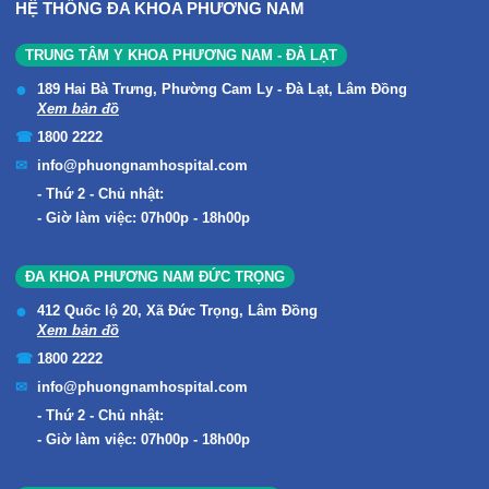
HỆ THỐNG ĐA KHOA PHƯƠNG NAM
TRUNG TÂM Y KHOA PHƯƠNG NAM - ĐÀ LẠT
189 Hai Bà Trưng, Phường Cam Ly - Đà Lạt, Lâm Đồng
Xem bản đồ
1800 2222
info@phuongnamhospital.com
Thứ 2 - Chủ nhật:
Giờ làm việc: 07h00p - 18h00p
ĐA KHOA PHƯƠNG NAM ĐỨC TRỌNG
412 Quốc lộ 20, Xã Đức Trọng, Lâm Đồng
Xem bản đồ
1800 2222
info@phuongnamhospital.com
Thứ 2 - Chủ nhật:
Giờ làm việc: 07h00p - 18h00p