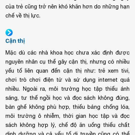
của trẻ cũng trở nên khó khăn hơn do những hạn
chế về thị lực.
Cận thị
Mặc dù các nhà khoa học chưa xác định được
nguyên nhân cụ thể gây cận thị, nhưng có nhiều
yếu tố liên quan đến cận thị như: trẻ xem tivi,
chơi trò chơi điện tử và sử dụng internet quá
nhiều. Ngoài ra, môi trường học tập thiếu ánh
sáng, tư thế ngồi học và đọc sách không đúng,
bàn ghế không phù hợp, thiếu bảng chống lóa,
môi trường ô nhiễm, thời gian học tập và đọc
sách không hợp lý, chế độ ăn uống thiếu chất
dinh dưỡng và cả yếu tố di truyền cũng có thể