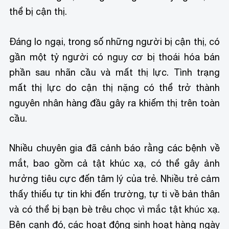
thể bị cận thị.
Đáng lo ngại, trong số những người bị cận thị, có
gần một tỷ người có nguy cơ bị thoái hóa bán
phần sau nhãn cầu và mất thị lực. Tình trạng
mất thị lực do cận thị nặng có thể trở thành
nguyên nhân hàng đầu gây ra khiếm thị trên toàn
cầu.
Nhiều chuyên gia đã cảnh báo rằng các bệnh về
mắt, bao gồm cả tật khúc xạ, có thể gây ảnh
hưởng tiêu cực đến tâm lý của trẻ. Nhiều trẻ cảm
thấy thiếu tự tin khi đến trường, tự ti về bản thân
và có thể bị bạn bè trêu chọc vì mắc tật khúc xạ.
Bên cạnh đó, các hoạt động sinh hoạt hàng ngày