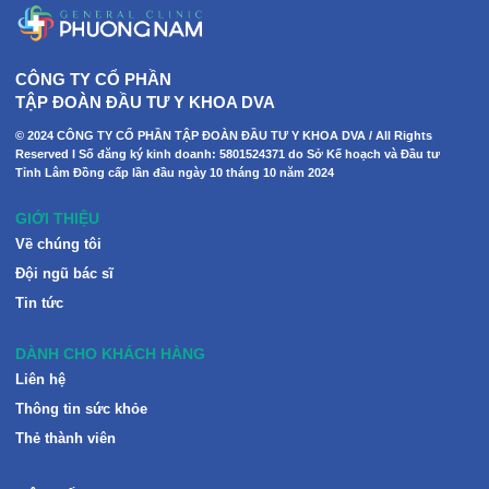
CÔNG TY CỔ PHẦN
TẬP ĐOÀN ĐẦU TƯ Y KHOA DVA
© 2024 CÔNG TY CỔ PHẦN TẬP ĐOÀN ĐẦU TƯ Y KHOA DVA / All Rights
Reserved I Số đăng ký kinh doanh: 5801524371 do Sở Kế hoạch và Đầu tư
Tỉnh Lâm Đồng cấp lần đầu ngày 10 tháng 10 năm 2024
GIỚI THIỆU
Về chúng tôi
Đội ngũ bác sĩ
Tin tức
DÀNH CHO KHÁCH HÀNG
Liên hệ
Thông tin sức khỏe
Thẻ thành viên