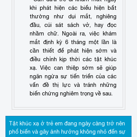
khi phát hiện các biểu hiện bất
thường như dụi mắt, nghiêng
đầu, cúi sát sách vở, hay đọc
nhầm chữ. Ngoài ra, việc khám
mắt định kỳ 6 tháng một lần là
cần thiết để phát hiện sớm và
điều chỉnh kịp thời các tật khúc
xạ. Việc can thiệp sớm sẽ giúp
ngăn ngừa sự tiến triển của các
vấn đề thị lực và tránh những
biến chứng nghiêm trọng về sau.
Tật khúc xạ ở trẻ em đang ngày càng trở nên
phổ biến và gây ảnh hưởng không nhỏ đến sự