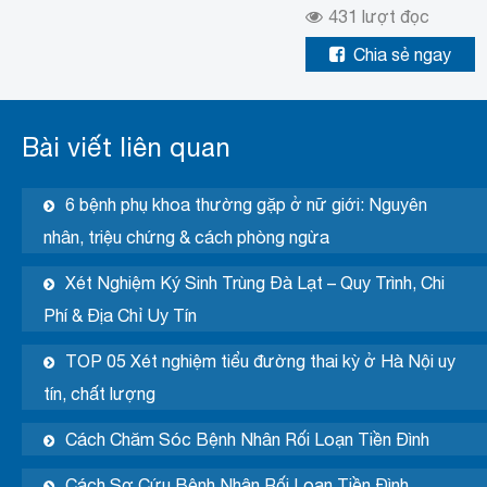
431
lượt đọc
Chia sẻ ngay
Bài viết liên quan
6 bệnh phụ khoa thường gặp ở nữ giới: Nguyên
nhân, triệu chứng & cách phòng ngừa
Xét Nghiệm Ký Sinh Trùng Đà Lạt – Quy Trình, Chi
Phí & Địa Chỉ Uy Tín
TOP 05 Xét nghiệm tiểu đường thai kỳ ở Hà Nội uy
tín, chất lượng
Cách Chăm Sóc Bệnh Nhân Rối Loạn Tiền Đình
Cách Sơ Cứu Bệnh Nhân Rối Loạn Tiền Đình