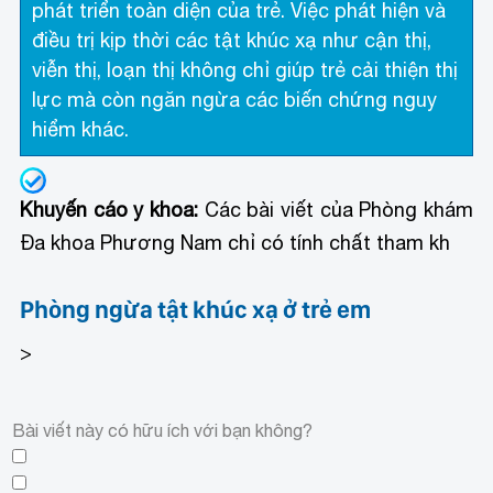
phát triển toàn diện của trẻ. Việc phát hiện và
điều trị kịp thời các tật khúc xạ như cận thị,
viễn thị, loạn thị không chỉ giúp trẻ cải thiện thị
lực mà còn ngăn ngừa các biến chứng nguy
hiểm khác.
Khuyến cáo y khoa:
Các bài viết của Phòng khám
Đa khoa Phương Nam chỉ có tính chất tham kh
Phòng ngừa tật khúc xạ ở trẻ em
>
Bài viết này có hữu ích với bạn không?