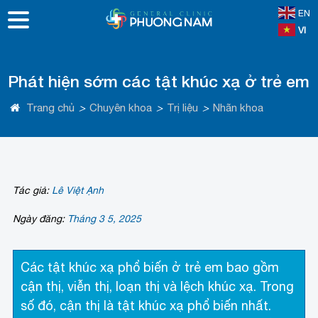
EN
VI
Phát hiện sớm các tật khúc xạ ở trẻ em
Trang chủ
>
Chuyên khoa
>
Trị liệu
>
Nhãn khoa
Tác giả:
Lê Việt Ạnh
Ngày đăng:
Tháng 3 5, 2025
Các tật khúc xạ phổ biến ở trẻ em bao gồm
cận thị, viễn thị, loạn thị và lệch khúc xạ. Trong
số đó, cận thị là tật khúc xạ phổ biến nhất.