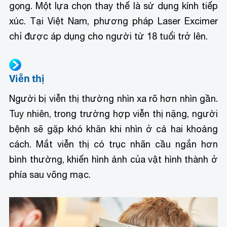
gọng. Một lựa chọn thay thế là sử dụng kính tiếp
xúc. Tại Việt Nam, phương pháp Laser Excimer
chỉ được áp dụng cho người từ 18 tuổi trở lên.
Viễn thị
Người bị viễn thị thường nhìn xa rõ hơn nhìn gần.
Tuy nhiên, trong trường hợp viễn thị nặng, người
bệnh sẽ gặp khó khăn khi nhìn ở cả hai khoảng
cách. Mắt viễn thị có trục nhãn cầu ngắn hơn
bình thường, khiến hình ảnh của vật hình thành ở
phía sau võng mạc.