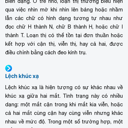
biến dạng. Ở trẻ nhỏ, loạn thị thường biểu hiện
qua việc nhìn mờ khi nhìn lên bảng hoặc nhầm
lẫn các chữ có hình dạng tương tự nhau như
đọc chữ H thành N, chữ B thành H, hoặc chữ I
thành T. Loạn thị có thể tồn tại đơn thuần hoặc
kết hợp với cận thị, viễn thị, hay cả hai, được
điều chỉnh bằng cách đeo kính trụ.
Lệch khúc xạ
Lệch khúc xạ là hiện tượng có sự khác nhau về
khúc xạ giữa hai mắt. Tình trạng này có nhiều
dạng: một mắt cận trong khi mắt kia viễn, hoặc
cả hai mắt cùng cận hay cùng viễn nhưng khác
nhau về mức độ. Trong một số trường hợp, một