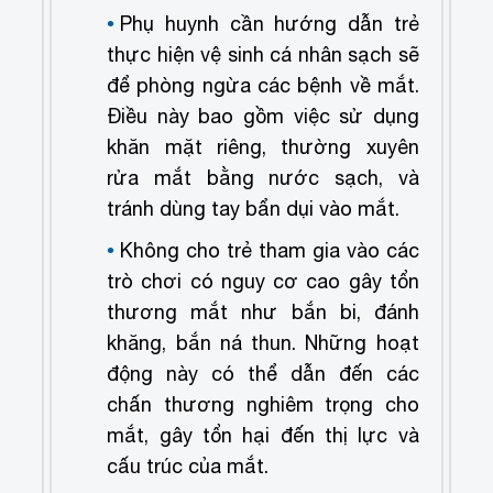
Phụ huynh cần hướng dẫn trẻ
thực hiện vệ sinh cá nhân sạch sẽ
để phòng ngừa các bệnh về mắt.
Điều này bao gồm việc sử dụng
khăn mặt riêng, thường xuyên
rửa mắt bằng nước sạch, và
tránh dùng tay bẩn dụi vào mắt.
Không cho trẻ tham gia vào các
trò chơi có nguy cơ cao gây tổn
thương mắt như bắn bi, đánh
khăng, bắn ná thun. Những hoạt
động này có thể dẫn đến các
chấn thương nghiêm trọng cho
mắt, gây tổn hại đến thị lực và
cấu trúc của mắt.