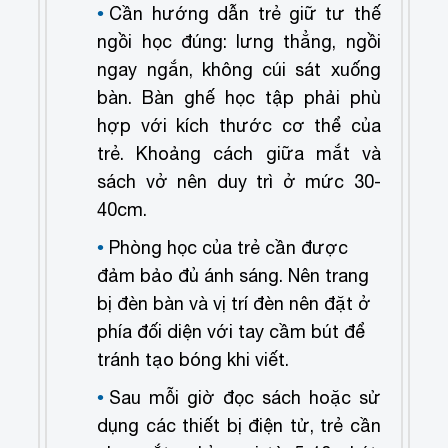
Cần hướng dẫn trẻ giữ tư thế
ngồi học đúng: lưng thẳng, ngồi
ngay ngắn, không cúi sát xuống
bàn. Bàn ghế học tập phải phù
hợp với kích thước cơ thể của
trẻ. Khoảng cách giữa mắt và
sách vở nên duy trì ở mức 30-
40cm.
Phòng học của trẻ cần được
đảm bảo đủ ánh sáng. Nên trang
bị đèn bàn và vị trí đèn nên đặt ở
phía đối diện với tay cầm bút để
tránh tạo bóng khi viết.
Sau mỗi giờ đọc sách hoặc sử
dụng các thiết bị điện tử, trẻ cần