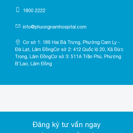
1800 2222
info@phuongnamhospital.com
Cơ sở 1: 189 Hai Bà Trưng, Phường Cam Ly -
Đà Lạt, Lâm ĐồngCơ sở 2: 412 Quốc lộ 20, Xã Đức
Trọng, Lâm ĐồngCơ sở 3: 511A Trần Phú, Phường
B’Lao, Lâm Đồng
Đăng ký tư vấn ngay