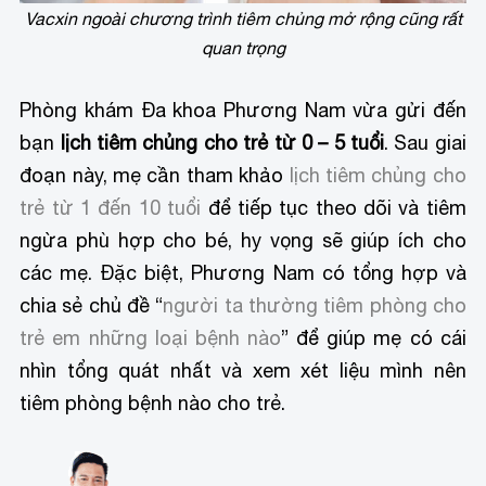
Vacxin ngoài chương trình tiêm chủng mở rộng cũng rất
quan trọng
Phòng khám Đa khoa Phương Nam vừa gửi đến
bạn
lịch tiêm chủng cho trẻ từ 0 – 5 tuổi
. Sau giai
đoạn này, mẹ cần tham khảo
lịch tiêm chủng cho
trẻ từ 1 đến 10 tuổi
để tiếp tục theo dõi và tiêm
ngừa phù hợp cho bé, hy vọng sẽ giúp ích cho
các mẹ. Đặc biệt, Phương Nam có tổng hợp và
chia sẻ chủ đề “
người ta thường tiêm phòng cho
trẻ em những loại bệnh nào
” để giúp mẹ có cái
nhìn tổng quát nhất và xem xét liệu mình nên
tiêm phòng bệnh nào cho trẻ.