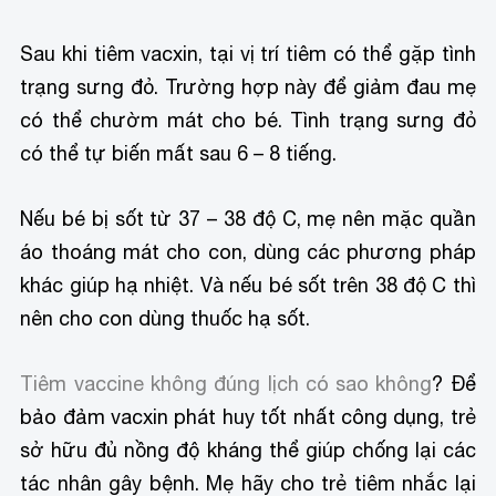
Sau khi tiêm vacxin, tại vị trí tiêm có thể gặp tình
trạng sưng đỏ. Trường hợp này để giảm đau mẹ
có thể chườm mát cho bé. Tình trạng sưng đỏ
có thể tự biến mất sau 6 – 8 tiếng.
Nếu bé bị sốt từ 37 – 38 độ C, mẹ nên mặc quần
áo thoáng mát cho con, dùng các phương pháp
khác giúp hạ nhiệt. Và nếu bé sốt trên 38 độ C thì
nên cho con dùng thuốc hạ sốt.
Tiêm vaccine không đúng lịch có sao không
? Để
bảo đảm vacxin phát huy tốt nhất công dụng, trẻ
sở hữu đủ nồng độ kháng thể giúp chống lại các
tác nhân gây bệnh. Mẹ hãy cho trẻ tiêm nhắc lại