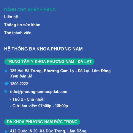
DÀNH CHO KHÁCH HÀNG
Liên hệ
Thông tin sức khỏe
Thẻ thành viên
HỆ THỐNG ĐA KHOA PHƯƠNG NAM
TRUNG TÂM Y KHOA PHƯƠNG NAM - ĐÀ LẠT
189 Hai Bà Trưng, Phường Cam Ly - Đà Lạt, Lâm Đồng
Xem bản đồ
1800 2222
info@phuongnamhospital.com
Thứ 2 - Chủ nhật:
Giờ làm việc: 07h00p - 18h00p
ĐA KHOA PHƯƠNG NAM ĐỨC TRỌNG
412 Quốc lộ 20, Xã Đức Trọng, Lâm Đồng