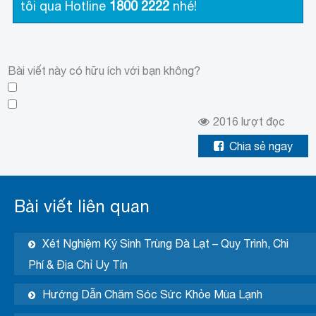
tôi qua Hotline
1800 2222
nhé!
Bài viết này có hữu ích với bạn không?
2016
lượt đọc
Chia sẻ ngay
Bài viết liên quan
Xét Nghiệm Ký Sinh Trùng Đà Lạt – Quy Trình, Chi
Phí & Địa Chỉ Uy Tín
Hướng Dẫn Chăm Sóc Sức Khỏe Mùa Lạnh