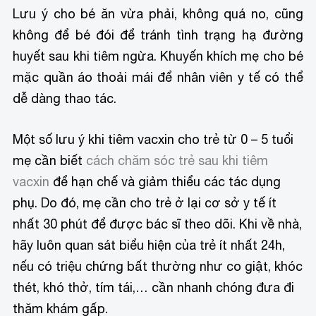
Lưu ý cho bé ăn vừa phải, không quá no, cũng
không để bé đói để tránh tình trạng hạ đường
huyết sau khi tiêm ngừa. Khuyến khích mẹ cho bé
mặc quần áo thoải mái để nhân viên y tế có thể
dễ dàng thao tác.
Một số lưu ý khi tiêm vacxin cho trẻ từ 0 – 5 tuổi
mẹ cần biết
cách chăm sóc trẻ sau khi tiêm
vacxin
để hạn chế và giảm thiểu các tác dụng
phụ. Do đó, mẹ cần cho trẻ ở lại cơ sở y tế ít
nhất 30 phút để được bác sĩ theo dõi. Khi về nhà,
hãy luôn quan sát biểu hiện của trẻ ít nhất 24h,
nếu có triệu chứng bất thường như co giật, khóc
thét, khó thở, tím tái,… cần nhanh chóng đưa đi
thăm khám gấp.