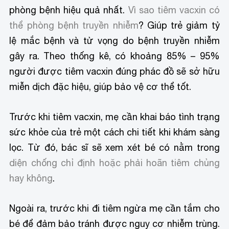
phòng bệnh hiệu quả nhất.
Vì sao tiêm vacxin có
thể phòng bệnh truyền nhiễm
? Giúp trẻ giảm tỷ
lệ mắc bệnh và tử vọng do bệnh truyền nhiễm
gây ra. Theo thống kê, có khoảng 85% – 95%
người được tiêm vacxin đúng phác đồ sẽ sở hữu
miễn dịch đặc hiệu, giúp bảo vệ cơ thể tốt.
Trước khi tiêm vacxin, mẹ cần khai báo tình trạng
sức khỏe của trẻ một cách chi tiết khi khám sàng
lọc. Từ đó, bác sĩ sẽ xem xét bé có nằm trong
diện chống chỉ định hoặc phải hoãn tiêm chủng
hay không
.
Ngoài ra, trước khi đi tiêm ngừa mẹ cần tắm cho
bé để đảm bảo tránh được nguy cơ nhiễm trùng.