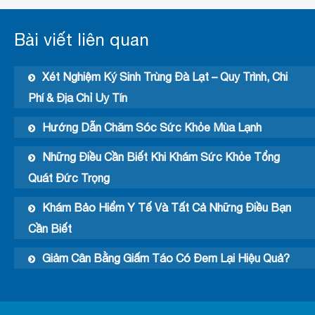
Bài viết liên quan
Xét Nghiệm Ký Sinh Trùng Đà Lạt – Quy Trình, Chi
Phí & Địa Chỉ Uy Tín
Hướng Dẫn Chăm Sóc Sức Khỏe Mùa Lạnh
Những Điều Cần Biết Khi Khám Sức Khỏe Tổng
Quát Đức Trọng
Khám Bảo Hiểm Y Tế Và Tất Cả Những Điều Bạn
Cần Biết
Giảm Cân Bằng Giấm Táo Có Đem Lại Hiệu Quả?