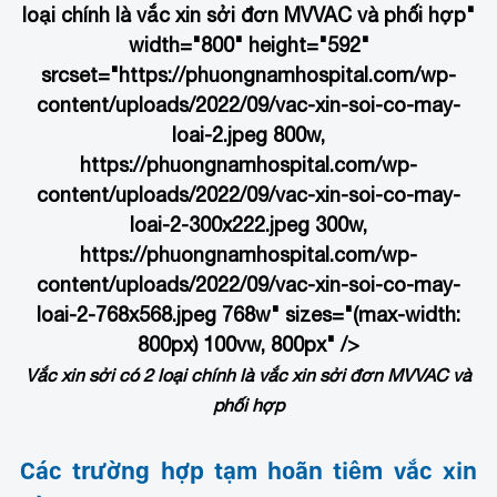
loại chính là vắc xin sởi đơn MVVAC và phối hợp"
width="800" height="592"
srcset="https://phuongnamhospital.com/wp-
content/uploads/2022/09/vac-xin-soi-co-may-
loai-2.jpeg 800w,
https://phuongnamhospital.com/wp-
content/uploads/2022/09/vac-xin-soi-co-may-
loai-2-300x222.jpeg 300w,
https://phuongnamhospital.com/wp-
content/uploads/2022/09/vac-xin-soi-co-may-
loai-2-768x568.jpeg 768w" sizes="(max-width:
800px) 100vw, 800px" />
Vắc xin sởi có 2 loại chính là vắc xin sởi đơn MVVAC và
phối hợp
Các trường hợp tạm hoãn tiêm vắc xin