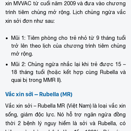
xin MVVAC từ cuối năm 2009 và đưa vào chương
trình tiêm chủng mở rộng. Lịch chủng ngừa vắc
xin sởi đơn như sau:
Mũi 1: Tiêm phòng cho trẻ nhỏ từ 9 tháng tuổi
trở lên theo lịch của chương trình tiêm chủng
mở rộng.
Mũi 2: Chủng ngừa nhắc lại khi trẻ được 15 –
18 tháng tuổi (hoặc kết hợp cùng Rubella và
quai bị trong MMR II).
Vắc xin sởi – Rubella (MR)
Vắc xin sởi – Rubella MR (Việt Nam) là loại vắc xin
sống, giảm độc lực. Nó hỗ trợ ngăn ngừa đồng
thời 2 bệnh lý nguy hiểm là sởi và Rubella, có