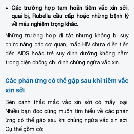
Các trường hợp tạm hoãn tiêm vắc xin sởi,
quai bị, Rubella
cầu cấp hoặc những bệnh lý
về máu nghiêm trọng khác.
Những trường hợp dị tật nhưng không bị suy
chức năng các cơ quan, mắc HIV chưa diễn tiến
đến AIDS hoặc trẻ suy dinh dưỡng không nằm
trong diện chống chỉ định chủng ngừa vắc xin.
Các phản ứng có thể gặp sau khi tiêm vắc
xin sởi
Bên cạnh thắc mắc vắc xin sởi có mấy loại.
Nhiều bạn đọc cũng muốn tìm hiểu về các phản
ứng có thể gặp sau khi chủng ngừa vắc xin sởi.
Cụ thể gồm có: