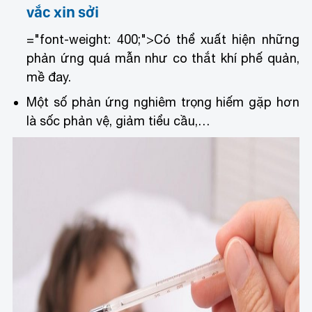
vắc xin sởi
="font-weight: 400;">Có thể xuất hiện những
phản ứng quá mẫn như co thắt khí phế quản,
mề đay.
Một số phản ứng nghiêm trọng hiếm gặp hơn
là sốc phản vệ, giảm tiểu cầu,…