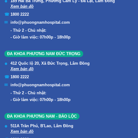
189 Hai Bà Trưng, Phường Cam Ly - Đà Lạt, Lâm Đồng
Xem bản đồ
1800 2222
info@phuongnamhospital.com
Thứ 2 - Chủ nhật:
Giờ làm việc: 07h00p - 18h00p
ĐA KHOA PHƯƠNG NAM ĐỨC TRỌNG
412 Quốc lộ 20, Xã Đức Trọng, Lâm Đồng
Xem bản đồ
1800 2222
info@phuongnamhospital.com
Thứ 2 - Chủ nhật:
Giờ làm việc: 07h00p - 18h00p
ĐA KHOA PHƯƠNG NAM - BẢO LỘC
511A Trần Phú, B'Lao, Lâm Đồng
Xem bản đồ