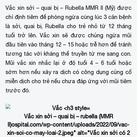
Vắc xin sởi – quai bị – Rubella MMR II (Mỹ) được
chỉ định tiêm để phòng ngừa cùng lúc 3 căn bệnh
là sởi, quai bị, Rubella cho trẻ nhỏ từ 12 tháng
tuổi trở lên. Vắc xin sẽ được chủng ngừa mũi
đầu tiên vào tháng 12 – 15 hoặc trễ hơn để tránh
tương tác với kháng thể truyền từ mẹ sang con.
Mũi vắc xin nhắc lại ở độ tuổi 4 – 6 tuổi hoặc
sớm hơn nếu xảy ra dịch có công dụng củng cố
miễn dịch cho trẻ nếu chưa đáp ứng với mũi tiêm
trước đó.
Vắc xin sởi – quai bị – rubella (MMR
II)
ospital.com/wp-content/uploads/2022/09/vac-
xin-soi-co-may-loai-2.jpeg" alt="Vắc xin sởi có 2