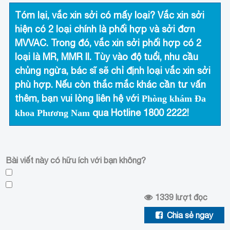
Tóm lại, vắc xin sởi có mấy loại? Vắc xin sởi
hiện có 2 loại chính là phối hợp và sởi đơn
MVVAC. Trong đó, vắc xin sởi phối hợp có 2
loại là MR, MMR II. Tùy vào độ tuổi, nhu cầu
chủng ngừa, bác sĩ sẽ chỉ định loại vắc xin sởi
phù hợp. Nếu còn thắc mắc khác cần tư vấn
thêm, bạn vui lòng liên hệ với
Phòng khám Đa
qua Hotline
1800 2222
!
khoa Phương Nam
Bài viết này có hữu ích với bạn không?
1339
lượt đọc
Chia sẻ ngay