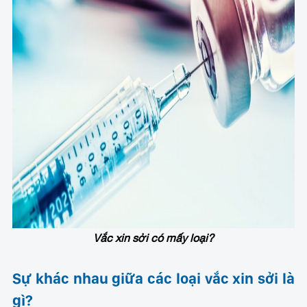
Vắc xin sởi có mấy loại?
Sự khác nhau giữa các loại vắc xin sởi là
gì?