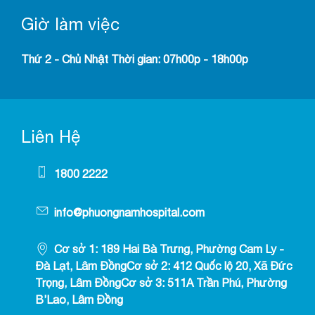
Giờ làm việc
Thứ 2 - Chủ Nhật Thời gian: 07h00p - 18h00p
Liên Hệ
1800 2222
info@phuongnamhospital.com
Cơ sở 1: 189 Hai Bà Trưng, Phường Cam Ly -
Đà Lạt, Lâm ĐồngCơ sở 2: 412 Quốc lộ 20, Xã Đức
Trọng, Lâm ĐồngCơ sở 3: 511A Trần Phú, Phường
B’Lao, Lâm Đồng