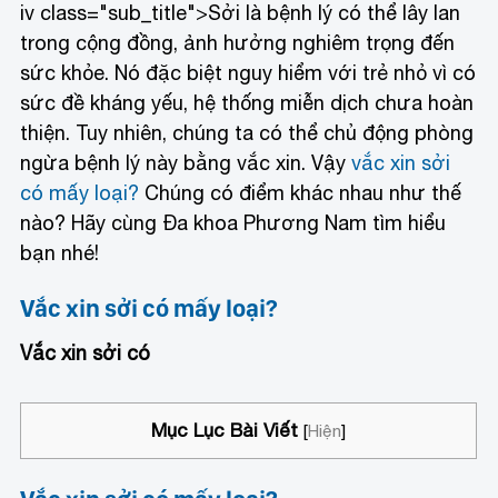
iv class="sub_title">Sởi là bệnh lý có thể lây lan
trong cộng đồng, ảnh hưởng nghiêm trọng đến
sức khỏe. Nó đặc biệt nguy hiểm với trẻ nhỏ vì có
sức đề kháng yếu, hệ thống miễn dịch chưa hoàn
thiện. Tuy nhiên, chúng ta có thể chủ động phòng
ngừa bệnh lý này bằng vắc xin. Vậy
vắc xin sởi
có mấy loại?
Chúng có điểm khác nhau như thế
nào? Hãy cùng Đa khoa Phương Nam tìm hiểu
bạn nhé!
Vắc xin sởi có mấy loại?
Vắc xin sởi có
Mục Lục Bài Viết
[
Hiện
]