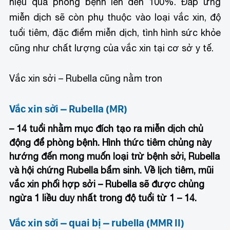
hiệu quả phòng bệnh lên đến 100%. Đáp ứng
miễn dịch sẽ còn phụ thuộc vào loại vắc xin, độ
tuổi tiêm, đặc điểm miễn dịch, tình hình sức khỏe
cũng như chất lượng của vắc xin tại cơ sở y tế.
Vắc xin sởi – Rubella cũng nằm tron
Vắc xin sởi – Rubella (MR)
– 14 tuổi nhằm mục đích tạo ra miễn dịch chủ
động để phòng bệnh. Hình thức tiêm chủng này
hướng đến mong muốn loại trừ bệnh sởi, Rubella
và hội chứng Rubella bẩm sinh. Về lịch tiêm, mũi
vắc xin phối hợp sởi – Rubella sẽ được chủng
ngừa 1 liều duy nhất trong độ tuổi từ 1 – 14.
Vắc xin sởi – quai bị – rubella (MMR II)