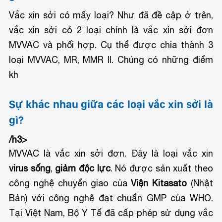
Vắc xin sởi có mấy loại? Như đã đề cập ở trên,
vắc xin sởi có 2 loại chính là vắc xin sởi đơn
MVVAC và phối hợp. Cụ thể được chia thành 3
loại MVVAC, MR, MMR II. Chúng có những điểm
kh
Sự khác nhau giữa các loại vắc xin sởi là
gì?
/h3>
MVVAC là vắc xin sởi đơn. Đây là loại vắc xin
virus sống
,
giảm độc lực
. Nó được sản xuất theo
công nghệ chuyển giao của
Viện Kitasato
(Nhật
Bản) với công nghệ đạt chuẩn GMP của WHO.
Tại Việt Nam, Bộ Y Tế đã cấp phép sử dụng vắc