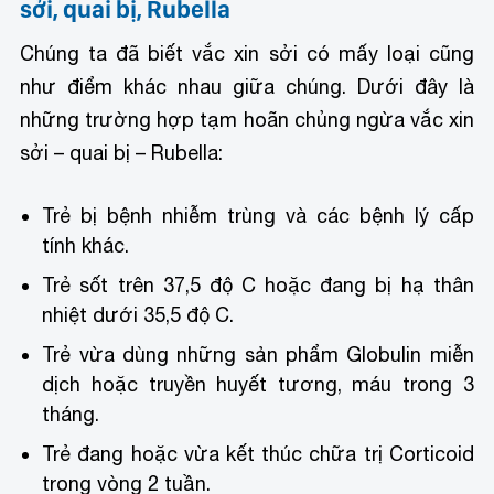
sởi, quai bị, Rubella
Chúng ta đã biết vắc xin sởi có mấy loại cũng
như điểm khác nhau giữa chúng. Dưới đây là
những trường hợp tạm hoãn chủng ngừa vắc xin
sởi – quai bị – Rubella:
Trẻ bị bệnh nhiễm trùng và các bệnh lý cấp
tính khác.
Trẻ sốt trên 37,5 độ C hoặc đang bị hạ thân
nhiệt dưới 35,5 độ C.
Trẻ vừa dùng những sản phẩm Globulin miễn
dịch hoặc truyền huyết tương, máu trong 3
tháng.
Trẻ đang hoặc vừa kết thúc chữa trị Corticoid
trong vòng 2 tuần.